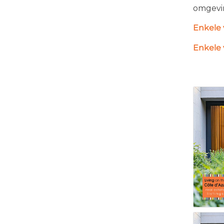
omgevin
Enkele 
Enkele 