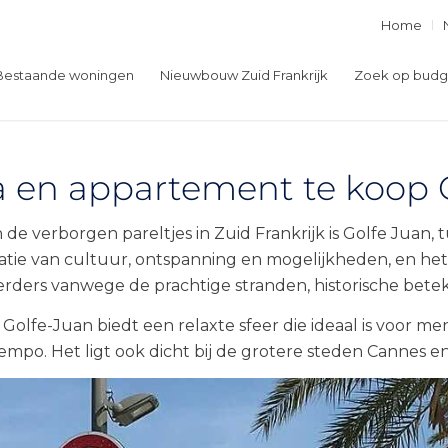
Home
Bestaande woningen
Nieuwbouw Zuid Frankrijk
Zoek op budg
la en appartement te koop 
 de verborgen pareltjes in Zuid Frankrijk is Golfe Juan,
tie van cultuur, ontspanning en mogelijkheden, en het
erders vanwege de prachtige stranden, historische bet
 Golfe-Juan biedt een relaxte sfeer die ideaal is voor me
empo. Het ligt ook dicht bij de grotere steden Cannes