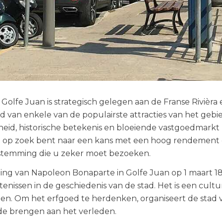
 Golfe Juan is strategisch gelegen aan de Franse Rivièra
id van enkele van de populairste attracties van het gebi
eid, historische betekenis en bloeiende vastgoedmarkt
 op zoek bent naar een kans met een hoog rendement of 
stemming die u zeker moet bezoeken.
ing van Napoleon Bonaparte in Golfe Juan op 1 maart 18
enissen in de geschiedenis van de stad. Het is een cultu
n. Om het erfgoed te herdenken, organiseert de stad 
de brengen aan het verleden.