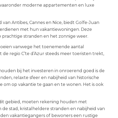
ad, waaronder moderne appartementen en luxe
d van Antibes, Cannes en Nice, biedt Golfe-Juan
 verdienen met hun vakantiewoningen. Deze
e prachtige stranden en het zonnige weer.
 groeien vanwege het toenemende aantal
 de regio C’te d’Azur steeds meer toeristen trekt,
ouden bij het investeren in onroerend goed is de
nden, relaxte sfeer en nabijheid van historische
 om op vakantie te gaan en te wonen. Het is ook
 dit gebied, moeten rekening houden met
an de stad, kristalheldere stranden en nabijheid van
eden vakantiegangers of bewoners een rustige