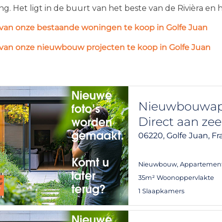
g. Het ligt in de buurt van het beste van de Rivièra en 
van onze bestaande woningen te koop in Golfe Juan
van onze nieuwbouw projecten te koop in Golfe Juan
Nieuwbouwap
Direct aan zee
06220,
Golfe Juan,
Fr
Nieuwbouw
,
Appartemen
35m² Woonoppervlakte
1 Slaapkamers