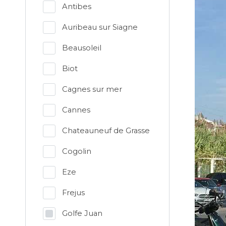
Antibes
Auribeau sur Siagne
Beausoleil
Biot
Cagnes sur mer
Cannes
Chateauneuf de Grasse
Cogolin
Eze
Frejus
Golfe Juan