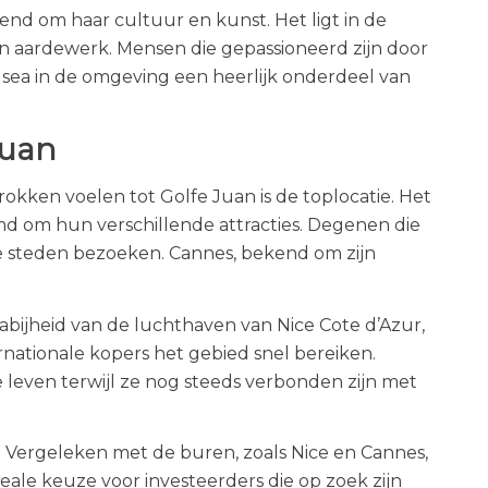
end om haar cultuur en kunst. Het ligt in de
en aardewerk. Mensen die gepassioneerd zijn door
usea in de omgeving een heerlijk onderdeel van
Juan
kken voelen tot Golfe Juan is de toplocatie. Het
md om hun verschillende attracties. Degenen die
e steden bezoeken. Cannes, bekend om zijn
nabijheid van de luchthaven van Nice Cote d’Azur,
nationale kopers het gebied snel bereiken.
leven terwijl ze nog steeds verbonden zijn met
. Vergeleken met de buren, zoals Nice en Cannes,
deale keuze voor investeerders die op zoek zijn