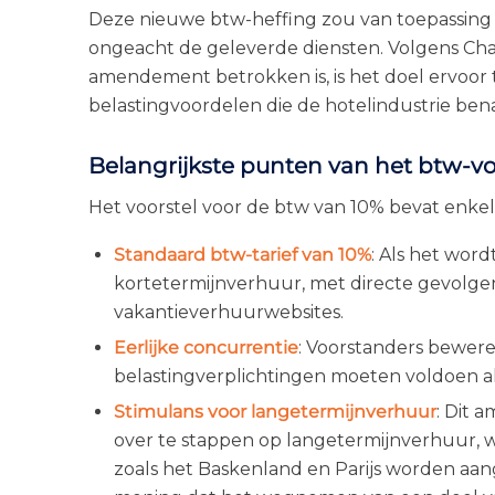
Deze nieuwe btw-heffing zou van toepassing 
ongeacht de geleverde diensten. Volgens Char
amendement betrokken is, is het doel ervoor 
belastingvoordelen die de hotelindustrie ben
Belangrijkste punten van het btw-vo
Het voorstel voor de btw van 10% bevat enkel
Standaard btw-tarief van 10%
: Als het wor
kortetermijnverhuur, met directe gevolgen
vakantieverhuurwebsites.
Eerlijke concurrentie
: Voorstanders bewer
belastingverplichtingen moeten voldoen al
Stimulans voor langetermijnverhuur
: Dit
over te stappen op langetermijnverhuur,
zoals het Baskenland en Parijs worden aan