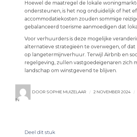
Hoewel de maatregel de lokale woningmarkt
ondersteunen, is het nog onduidelijk of het eff
accommodatiekosten zouden sommige reiziger
gebalanceerd toerisme aanmoedigen dat lo
Voor verhuurders is deze mogelijke veranderi
alternatieve strategieën te overwegen, of dat
op langetermijnverhuur. Terwijl Airbnb en so
regelgeving, zullen vastgoedeigenaren zich 
landschap om winstgevend te blijven.
DOOR SOPHIE MUIZELAAR
2 NOVEMBER 2024
/
/
IN
Deel dit stuk