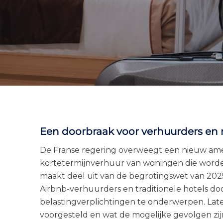
Een doorbraak voor verhuurders en r
De Franse regering overweegt een nieuw ame
kortetermijnverhuur van woningen die worden
maakt deel uit van de begrotingswet van 2025
Airbnb-verhuurders en traditionele hotels d
belastingverplichtingen te onderwerpen. Late
voorgesteld en wat de mogelijke gevolgen zij