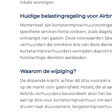
lokale woningen.
Huidige belastingregeling voor Air
Momenteel zijn kortetermijnverhuurwoningen i
specifieke servicecriteria voldoen, zoals dagel
ontvangst van gasten. Deze voorwaarden lijke
verhuurders die minstens drie van deze dien
kortetermijnverhuurders vermijden daarom bt
hotelachtige diensten aanbieden.
Waarom de wijziging?
De drijvende kracht achter dit btw-voorstel
op de markt voor gastvrijheid. Hotels, die al
Airbnb-verhuurders bevoordeelt door het bela
aan op btw voor kortetermijnverhuur om eerl
sturen naar duurzamere, langetermijnverhuu