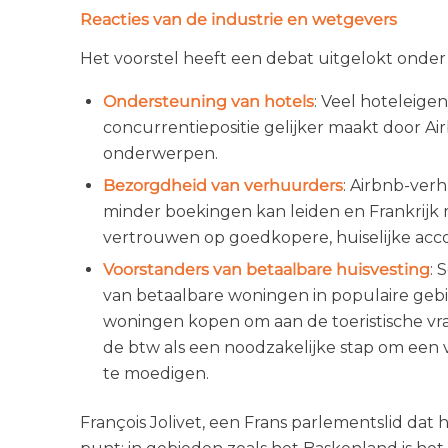
Reacties van de industrie en wetgevers
Het voorstel heeft een debat uitgelokt onde
Ondersteuning van hotels
: Veel hoteleig
concurrentiepositie gelijker maakt door A
onderwerpen.
Bezorgdheid van verhuurders
: Airbnb-ver
minder boekingen kan leiden en Frankrijk 
vertrouwen op goedkopere, huiselijke ac
Voorstanders van betaalbare huisvesting
: 
van betaalbare woningen in populaire geb
woningen kopen om aan de toeristische vraa
de btw als een noodzakelijke stap om een 
te moedigen.
François Jolivet, een Frans parlementslid d