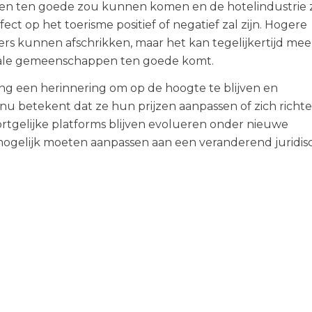
en ten goede zou kunnen komen en de hotelindustrie
ect op het toerisme positief of negatief zal zijn. Hogere
s kunnen afschrikken, maar het kan tegelijkertijd mee
kale gemeenschappen ten goede komt.
ng een herinnering om op de hoogte te blijven en
 nu betekent dat ze hun prijzen aanpassen of zich richt
ortgelijke platforms blijven evolueren onder nieuwe
mogelijk moeten aanpassen aan een veranderend juridis