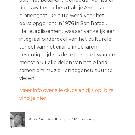
dat is wat er gebeurt als je Amnesia
binnengaat. De club werd voor het
eerst opgericht in 1976 in San Rafael.
Het etablissement was aanvankelijk een
integraal onderdeel van het culturele
toneel van het eiland in de jaren
zeventig. Tijdens deze periode kwamen
mensen uit alle delen van het eiland
samen om muziek en tegencultuur te
vieren.
Meer info over alle clubs en dj’s op Ibiza
vind je hier.
DOOR AB KUIJER
28 MEI 2024
/
/
IN