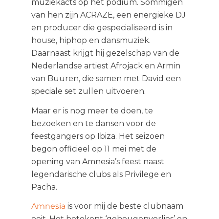
muziekacts op het podium. Sommigen
van hen zijn ACRAZE, een energieke DJ
en producer die gespecialiseerd is in
house, hiphop en dansmuziek.
Daarnaast krijgt hij gezelschap van de
Nederlandse artiest Afrojack en Armin
van Buuren, die samen met David een
speciale set zullen uitvoeren.
Maar er is nog meer te doen, te
bezoeken en te dansen voor de
feestgangers op Ibiza. Het seizoen
begon officieel op 11 mei met de
opening van Amnesia’s feest naast
legendarische clubs als Privilege en
Pacha.
Amnesia
is voor mij de beste clubnaam
ooit. Het betekent ‘geheugenverlies’ en