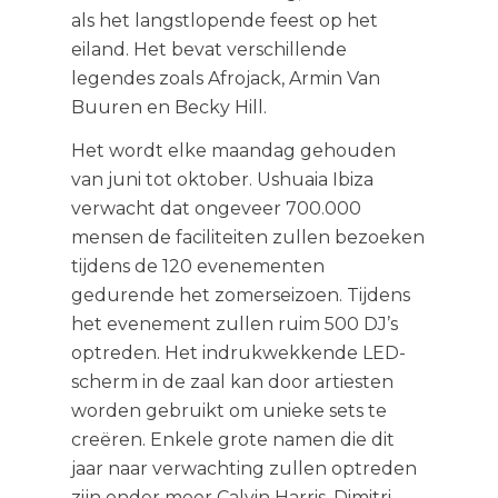
als het langstlopende feest op het
eiland. Het bevat verschillende
legendes zoals Afrojack, Armin Van
Buuren en Becky Hill.
Het wordt elke maandag gehouden
van juni tot oktober. Ushuaia Ibiza
verwacht dat ongeveer 700.000
mensen de faciliteiten zullen bezoeken
tijdens de 120 evenementen
gedurende het zomerseizoen. Tijdens
het evenement zullen ruim 500 DJ’s
optreden. Het indrukwekkende LED-
scherm in de zaal kan door artiesten
worden gebruikt om unieke sets te
creëren. Enkele grote namen die dit
jaar naar verwachting zullen optreden
zijn onder meer Calvin Harris, Dimitri