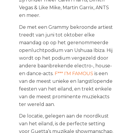
Vegas & Like Mike, Martin Garrix, ANTS
en meer.
De met een Grammy bekroonde artiest
treedt van juni tot oktober elke
maandag op op het gerenommeerde
openluchtpodium van Ushuaa Ibiza. Hij
wordt op het podium vergezeld door
andere baanbrekende electro-, house-
en dance-acts.
F*** I’M FAMOUS
is een
van de meest unieke en langstlopende
feesten van het eiland, en trekt enkele
van de meest prominente muziekacts
ter wereld aan.
De locatie, gelegen aan de noordkust
van het eiland, is de perfecte setting
voor Guetta’s muzikale showmanschap.