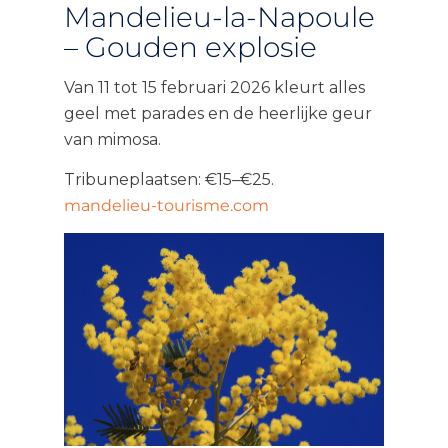
Mandelieu-la-Napoule
– Gouden explosie
Van 11 tot 15 februari 2026 kleurt alles
geel met parades en de heerlijke geur
van mimosa.
Tribuneplaatsen: €15–€25.
mandelieu-tourisme.com