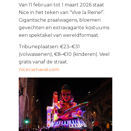
Van 11 februari tot 1 maart 2026 staat
Nice in het teken van “Vive la Reine!”.
Gigantische praalwagens, bloemen
gevechten en extravagante kostuums:
een spektakel van wereldformaat.
Tribuneplaatsen: €23–€31
(volwassenen), €8–€10 (kinderen). Veel
gratis vanaf de straat.
nicecarnaval.com