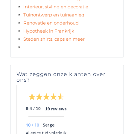
Interieur, styling en decoratie
Tuinontwerp en tuinaanleg
Renovatie en onderhoud
Hypotheek in Frankrijk
Steden shirts, caps en meer
Wat zeggen onze klanten over
ons?
/
9.4
10
19 reviews
10
/
10
Serge
Al enige tijd volgde ik