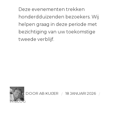
Deze evenementen trekken
honderdduizenden bezoekers. Wij
helpen graag in deze periode met
bezichtiging van uw toekomstige
tweede verblijf.
DOOR AB KUIJER
18 JANUARI 2026
/
/
IN BLOG