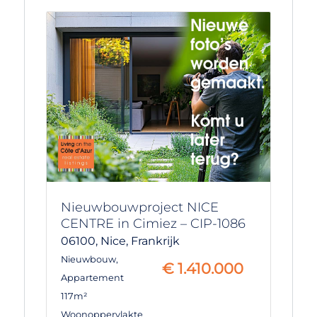
Nieuwbouwproject NICE
CENTRE in Cimiez – CIP-1086
06100,
Nice,
Frankrijk
Nieuwbouw
,
€
1.410.000
Appartement
117m²
Woonoppervlakte