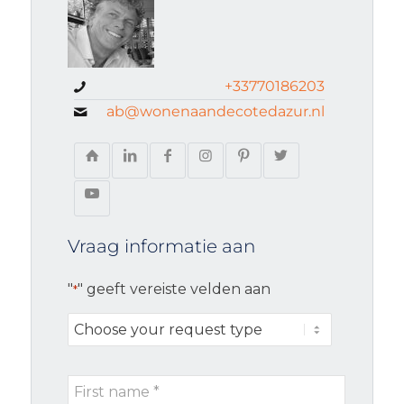
+33770186203
ab@wonenaandecotedazur.nl
Vraag informatie aan
"
" geeft vereiste velden aan
*
Choose
your
request
First
type