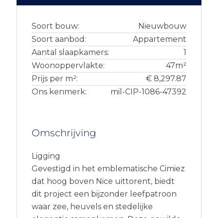
Soort bouw:
Nieuwbouw
Soort aanbod:
Appartement
Aantal slaapkamers:
1
Woonoppervlakte:
47m²
Prijs per m²:
€ 8,297.87
Ons kenmerk:
mil-CIP-1086-47392
Omschrijving
Ligging
Gevestigd in het emblematische Cimiez
dat hoog boven Nice uittorent, biedt
dit project een bijzonder leefpatroon
waar zee, heuvels en stedelijke