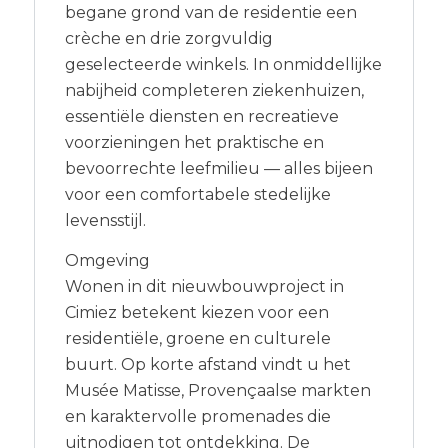
begane grond van de residentie een
crèche en drie zorgvuldig
geselecteerde winkels. In onmiddellijke
nabijheid completeren ziekenhuizen,
essentiële diensten en recreatieve
voorzieningen het praktische en
bevoorrechte leefmilieu — alles bijeen
voor een comfortabele stedelijke
levensstijl.
Omgeving
Wonen in dit nieuwbouwproject in
Cimiez betekent kiezen voor een
residentiële, groene en culturele
buurt. Op korte afstand vindt u het
Musée Matisse, Provençaalse markten
en karaktervolle promenades die
uitnodigen tot ontdekking. De