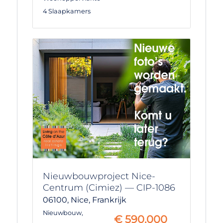
4 Slaapkamers
Nieuwbouwproject Nice-
Centrum (Cimiez) — CIP-1086
06100,
Nice,
Frankrijk
Nieuwbouw
,
€
590.000