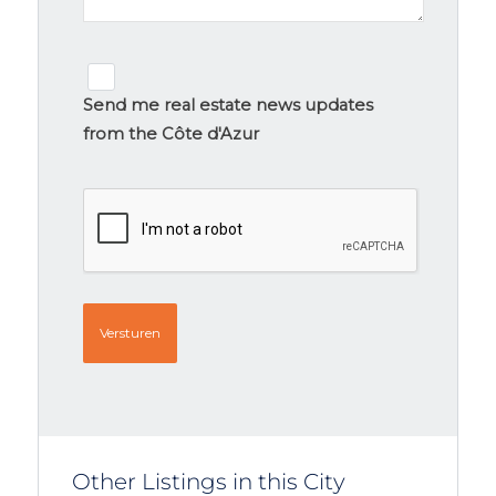
Newsletter
signup
Send me real estate news updates
from the Côte d'Azur
CAPTCHA
Other Listings in this City