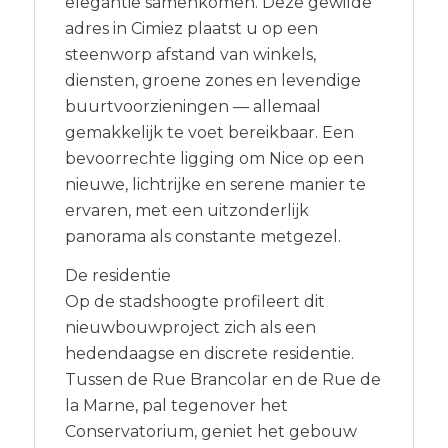
elegantie samenkomen. Deze gewilde
adres in Cimiez plaatst u op een
steenworp afstand van winkels,
diensten, groene zones en levendige
buurtvoorzieningen — allemaal
gemakkelijk te voet bereikbaar. Een
bevoorrechte ligging om Nice op een
nieuwe, lichtrijke en serene manier te
ervaren, met een uitzonderlijk
panorama als constante metgezel.
De residentie
Op de stadshoogte profileert dit
nieuwbouwproject zich als een
hedendaagse en discrete residentie.
Tussen de Rue Brancolar en de Rue de
la Marne, pal tegenover het
Conservatorium, geniet het gebouw