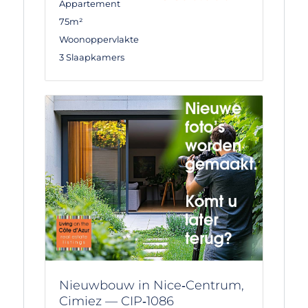
Appartement
75m²
Woonoppervlakte
3 Slaapkamers
Nieuwbouw in Nice‑Centrum,
Cimiez — CIP‑1086