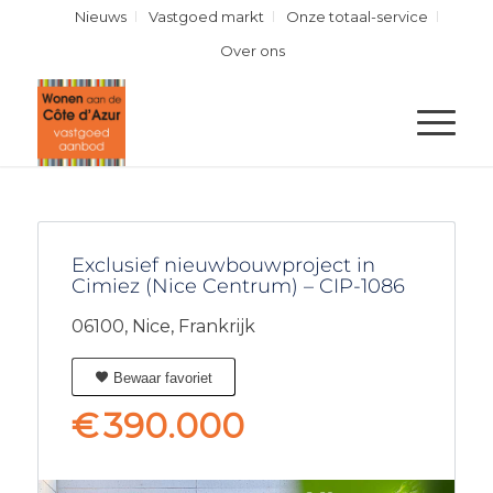
Nieuws
Vastgoed markt
Onze totaal-service
Over ons
Exclusief nieuwbouwproject in
Cimiez (Nice Centrum) – CIP-1086
06100,
Nice,
Frankrijk
Bewaar favoriet
€
390.000