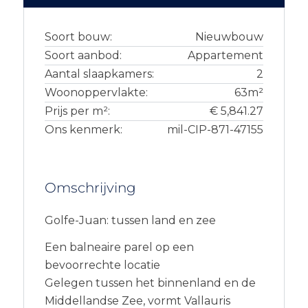
Soort bouw:
Nieuwbouw
Soort aanbod:
Appartement
Aantal slaapkamers:
2
Woonoppervlakte:
63m²
Prijs per m²:
€ 5,841.27
Ons kenmerk:
mil-CIP-871-47155
Omschrijving
Golfe-Juan: tussen land en zee
Een balneaire parel op een
bevoorrechte locatie
Gelegen tussen het binnenland en de
Middellandse Zee, vormt Vallauris