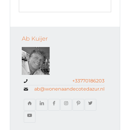
Ab Kuijer
+33770186203
ab@wonenaandecotedazur.nl