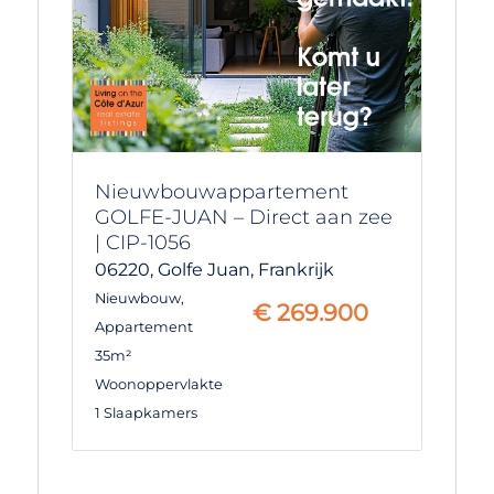
Nieuwbouwappartement
GOLFE-JUAN – Direct aan zee
| CIP-1056
06220,
Golfe Juan,
Frankrijk
Nieuwbouw
,
€
269.900
Appartement
35m²
Woonoppervlakte
1 Slaapkamers