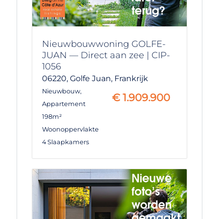
Nieuwbouwwoning GOLFE-
JUAN — Direct aan zee | CIP-
1056
06220,
Golfe Juan,
Frankrijk
Nieuwbouw
,
€
1.909.900
Appartement
198m²
Woonoppervlakte
4 Slaapkamers