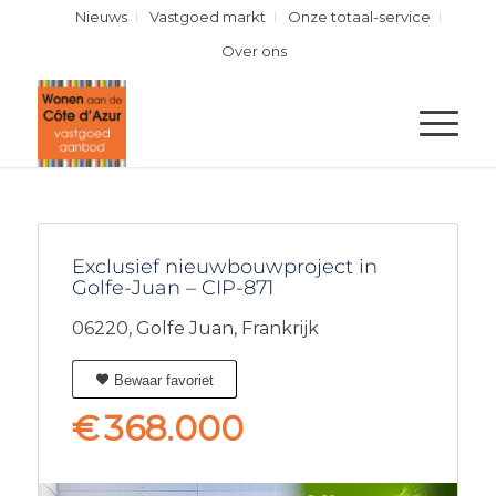
Nieuws
Vastgoed markt
Onze totaal-service
Over ons
Exclusief nieuwbouwproject in
Golfe-Juan – CIP-871
06220,
Golfe Juan,
Frankrijk
Bewaar favoriet
€
368.000