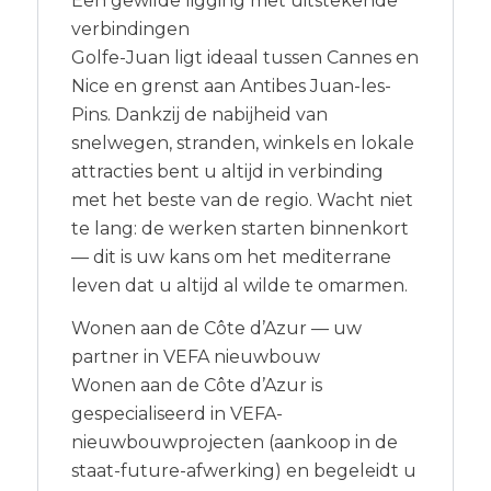
Een gewilde ligging met uitstekende
verbindingen
Golfe-Juan ligt ideaal tussen Cannes en
Nice en grenst aan Antibes Juan-les-
Pins. Dankzij de nabijheid van
snelwegen, stranden, winkels en lokale
attracties bent u altijd in verbinding
met het beste van de regio. Wacht niet
te lang: de werken starten binnenkort
— dit is uw kans om het mediterrane
leven dat u altijd al wilde te omarmen.
Wonen aan de Côte d’Azur — uw
partner in VEFA nieuwbouw
Wonen aan de Côte d’Azur is
gespecialiseerd in VEFA-
nieuwbouwprojecten (aankoop in de
staat-future-afwerking) en begeleidt u