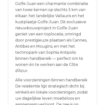
Golfe-Juan een charmante combinatie
van twee kernen op slechts 3 km van
elkaar: het landelijke Vallauris en het
kustplaatje Golfe-Juan. Dit exclusieve
nieuwbouwproject in Golfe-Juan
geniet van een toplocatie, omringd
door prestigieuze plaatsen als Cannes,
Antibes en Mougins, en met het
technopark van Sophia Antipolis
binnen handbereik — perfect om te
wonen én te werken aan de Côte
d’Azur.
Alle voorzieningen binnen handbereik
De residentie ligt strategisch dicht bij
winkels en lokale voorzieningen, zodat
uw dagelijkse leven moeiteloos en
aangenaam verloopt. De zee is op