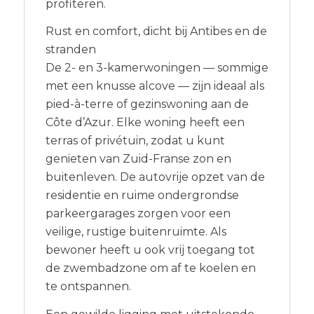
profiteren.
Rust en comfort, dicht bij Antibes en de
stranden
De 2- en 3-kamerwoningen — sommige
met een knusse alcove — zijn ideaal als
pied-à-terre of gezinswoning aan de
Côte d’Azur. Elke woning heeft een
terras of privétuin, zodat u kunt
genieten van Zuid-Franse zon en
buitenleven. De autovrije opzet van de
residentie en ruime ondergrondse
parkeergarages zorgen voor een
veilige, rustige buitenruimte. Als
bewoner heeft u ook vrij toegang tot
de zwembadzone om af te koelen en
te ontspannen.