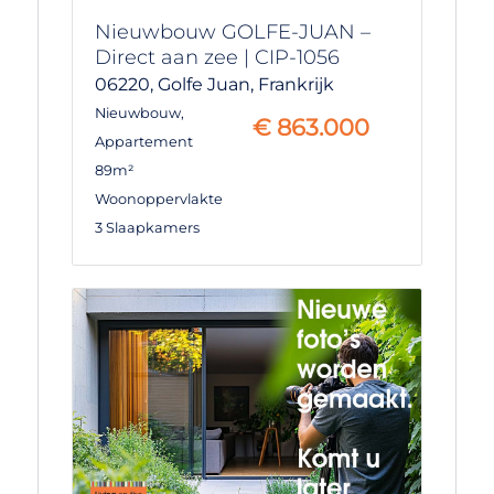
Nieuwbouw GOLFE-JUAN –
Direct aan zee | CIP-1056
06220,
Golfe Juan,
Frankrijk
Nieuwbouw
,
€
863.000
Appartement
89m²
Woonoppervlakte
3 Slaapkamers