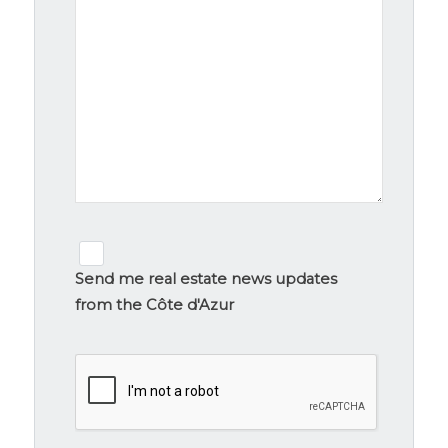
Newsletter
signup
Send me real estate news updates
from the Côte d'Azur
CAPTCHA