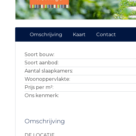
Omschrijving
Kaart
Contact
Soort bouw:
Soort aanbod:
Aantal slaapkamers:
Woonoppervlakte:
Prijs per m²:
Ons kenmerk:
Omschrijving
DE LOCATIE