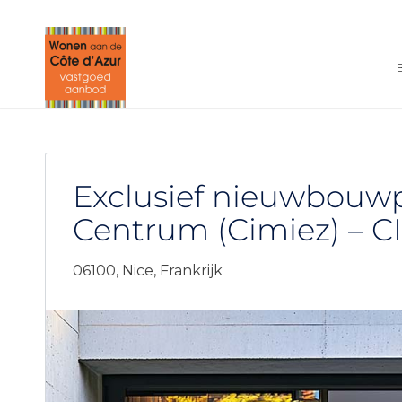
Exclusief nieuwbouwp
Centrum (Cimiez) – C
06100,
Nice,
Frankrijk