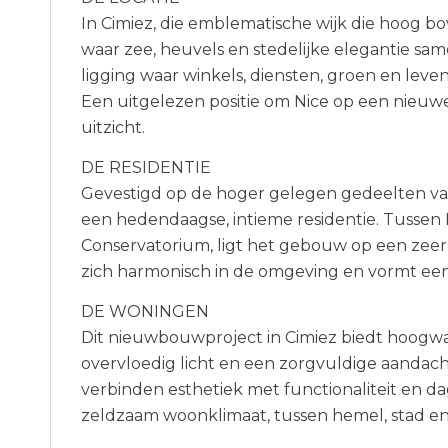
In Cimiez, die emblematische wijk die hoog bo
waar zee, heuvels en stedelijke elegantie s
ligging waar winkels, diensten, groen en leve
Een uitgelezen positie om Nice op een nieuwe,
uitzicht.
DE RESIDENTIE
Gevestigd op de hoger gelegen gedeelten van
een hedendaagse, intieme residentie. Tussen
Conservatorium, ligt het gebouw op een zeer 
zich harmonisch in de omgeving en vormt een
DE WONINGEN
Dit nieuwbouwproject in Cimiez biedt hoogwa
overvloedig licht en een zorgvuldige aandach
verbinden esthetiek met functionaliteit en da
zeldzaam woonklimaat, tussen hemel, stad en