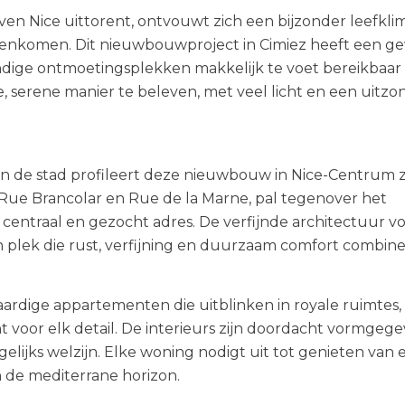
ven Nice uittorent, ontvouwt zich een bijzonder leefkli
amenkomen. Dit nieuwbouwproject in Cimiez heeft een ge
ndige ontmoetingsplekken makkelijk te voet bereikbaar z
 serene manier te beleven, met veel licht en een uitzon
 de stad profileert deze nieuwbouw in Nice-Centrum zi
 Rue Brancolar en Rue de la Marne, pal tegenover het
centraal en gezocht adres. De verfijnde architectuur v
 plek die rust, verfijning en duurzaam comfort combine
ardige appartementen die uitblinken in royale ruimtes,
t voor elk detail. De interieurs zijn doordacht vormgeg
gelijks welzijn. Elke woning nodigt uit tot genieten van 
 de mediterrane horizon.