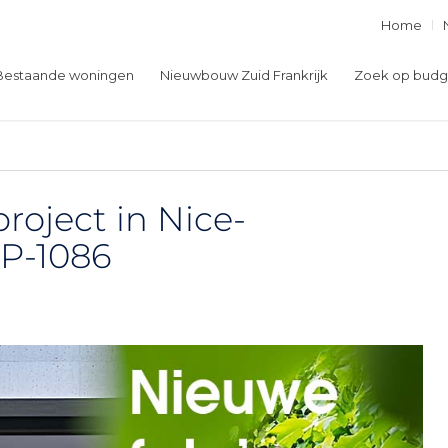
Home
Bestaande woningen
Nieuwbouw Zuid Frankrijk
Zoek op budg
roject in Nice-
IP-1086