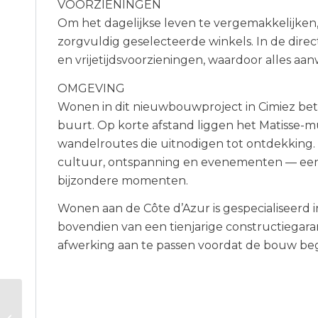
VOORZIENINGEN
Om het dagelijkse leven te vergemakkelijken,
zorgvuldig geselecteerde winkels. In de dire
en vrijetijdsvoorzieningen, waardoor alles aan
OMGEVING
Wonen in dit nieuwbouwproject in Cimiez bete
buurt. Op korte afstand liggen het Matisse-
wandelroutes die uitnodigen tot ontdekking.
cultuur, ontspanning en evenementen — een u
bijzondere momenten.
Wonen aan de Côte d’Azur is gespecialiseerd 
bovendien van een tienjarige constructiegara
afwerking aan te passen voordat de bouw begi