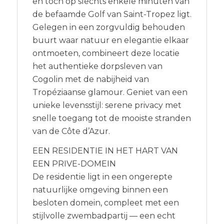
en toch op slechts enkele minuten van
de befaamde Golf van Saint-Tropez ligt.
Gelegen in een zorgvuldig behouden
buurt waar natuur en elegantie elkaar
ontmoeten, combineert deze locatie
het authentieke dorpsleven van
Cogolin met de nabijheid van
Tropéziaanse glamour. Geniet van een
unieke levensstijl: serene privacy met
snelle toegang tot de mooiste stranden
van de Côte d’Azur.
EEN RESIDENTIE IN HET HART VAN
EEN PRIVE-DOMEIN
De residentie ligt in een ongerepte
natuurlijke omgeving binnen een
besloten domein, compleet met een
stijlvolle zwembadpartij — een echt