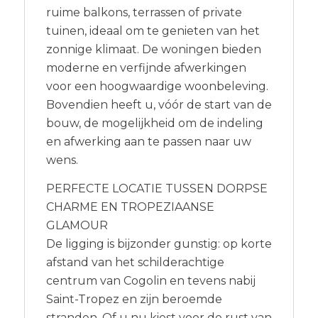
ruime balkons, terrassen of private
tuinen, ideaal om te genieten van het
zonnige klimaat. De woningen bieden
moderne en verfijnde afwerkingen
voor een hoogwaardige woonbeleving.
Bovendien heeft u, vóór de start van de
bouw, de mogelijkheid om de indeling
en afwerking aan te passen naar uw
wens.
PERFECTE LOCATIE TUSSEN DORPSE
CHARME EN TROPEZIAANSE
GLAMOUR
De ligging is bijzonder gunstig: op korte
afstand van het schilderachtige
centrum van Cogolin en tevens nabij
Saint-Tropez en zijn beroemde
stranden. Of u nu kiest voor de rust van