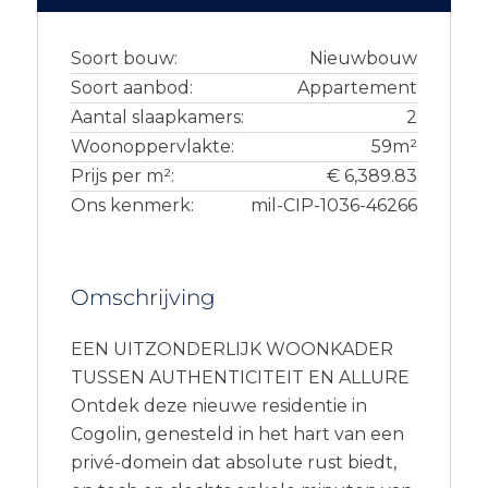
Soort bouw:
Nieuwbouw
Soort aanbod:
Appartement
Aantal slaapkamers:
2
Woonoppervlakte:
59m²
Prijs per m²:
€ 6,389.83
Ons kenmerk:
mil-CIP-1036-46266
Omschrijving
EEN UITZONDERLIJK WOONKADER
TUSSEN AUTHENTICITEIT EN ALLURE
Ontdek deze nieuwe residentie in
Cogolin, genesteld in het hart van een
privé-domein dat absolute rust biedt,