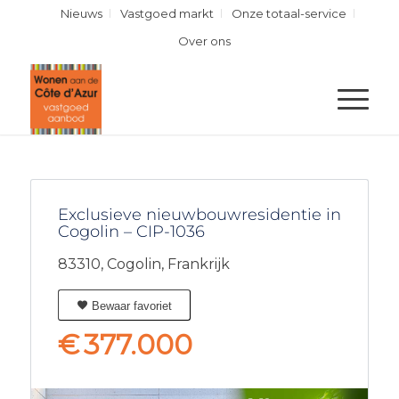
Nieuws
Vastgoed markt
Onze totaal-service
Over ons
Exclusieve nieuwbouwresidentie in
Cogolin – CIP-1036
83310,
Cogolin,
Frankrijk
Bewaar favoriet
€
377.000