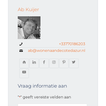
Ab Kuijer
+33770186203
ab@wonenaandecotedazur.nl
Vraag informatie aan
"
" geeft vereiste velden aan
*