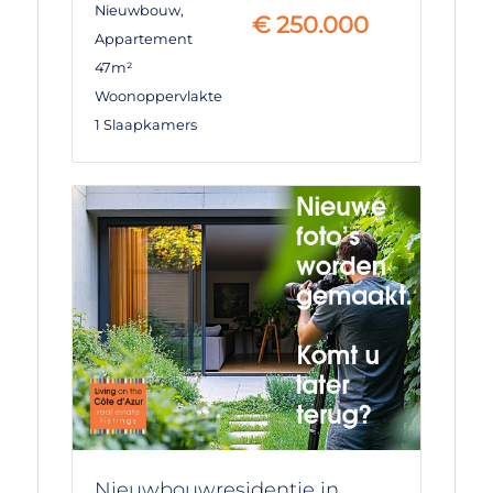
Nieuwbouw
,
€
250.000
Appartement
47m²
Woonoppervlakte
1 Slaapkamers
Nieuwbouwresidentie in