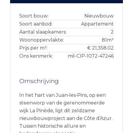
Soort bouw:
Nieuwbouw
Soort aanbod:
Appartement
Aantal slaapkamers:
2
Woonoppervlakte:
81m²
Prijs per m²:
€ 21,358.02
Ons kenmerk:
mil-CIP-1072-47246
Omschrijving
In het hart van Juan‑les‑Pins, op een
steenworp van de gerenommeerde
wijk La Pinède, ligt dit zeldzame
nieuwbouwproject aan de Côte d’Azur.
Tussen historische allure en