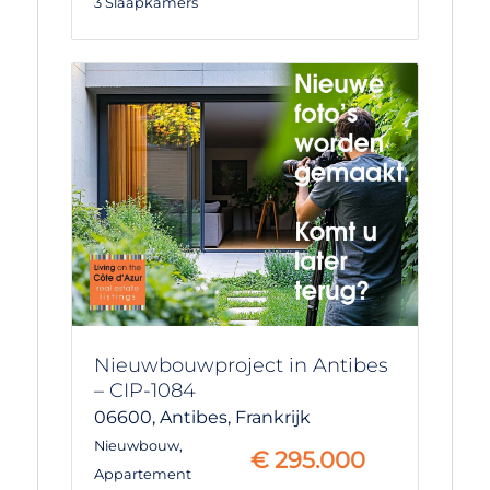
3 Slaapkamers
Nieuwbouwproject in Antibes
– CIP-1084
06600,
Antibes,
Frankrijk
Nieuwbouw
,
€
295.000
Appartement