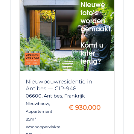
Nieuwbouwresidentie in
Antibes — CIP-948
06600,
Antibes,
Frankrijk
Nieuwbouw
,
€
930.000
Appartement
85m²
Woonoppervlakte