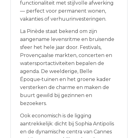
functionaliteit met stijlvolle afwerking
— perfect voor permanent wonen,
vakanties of verhuurinvesteringen.
La Pinède staat bekend om zijn
aangename levensritme en bruisende
sfeer het hele jaar door. Festivals,
Provençaalse markten, concerten en
watersportactiviteiten bepalen de
agenda. De weelderige, Belle
Époque‑tuinen en het groene kader
versterken de charme en maken de
buurt gewild bij gezinnen en
bezoekers.
Ook economisch is de ligging
aantrekkelijk: dicht bij Sophia Antipolis
en de dynamische centra van Cannes