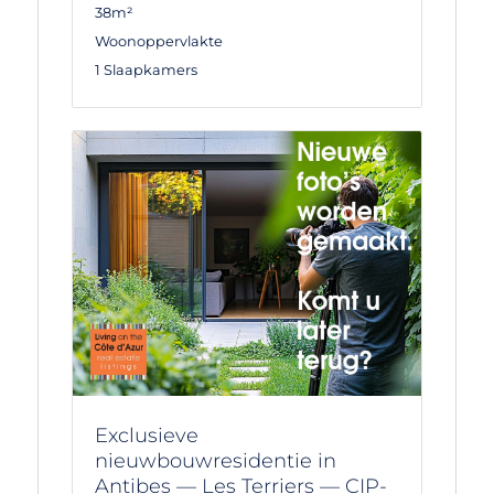
38m²
Woonoppervlakte
1 Slaapkamers
Exclusieve
nieuwbouwresidentie in
Antibes — Les Terriers — CIP-