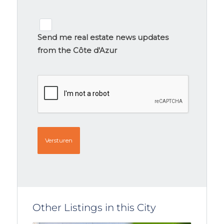
Newsletter
signup
Send me real estate news updates
from the Côte d'Azur
CAPTCHA
Other Listings in this City