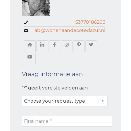
+33770186203
ab@wonenaandecotedazur.nl
Vraag informatie aan
"
" geeft vereiste velden aan
*
Choose
your
request
First
type
name