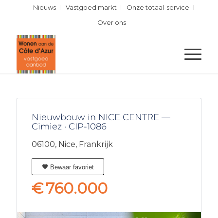
Nieuws
Vastgoed markt
Onze totaal-service
Over ons
Nieuwbouw in NICE CENTRE —
Cimiez · CIP-1086
06100,
Nice,
Frankrijk
Bewaar favoriet
€
760.000