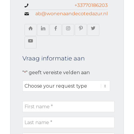
+33770186203
ab@wonenaandecotedazur.nl
Vraag informatie aan
"
" geeft vereiste velden aan
*
Choose
your
request
First
type
name
Last
*
name