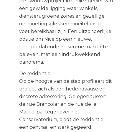
nieuwbouwproject in Cimiez geniet van
een gewilde ligging waar winkels,
diensten, groene zones en gezellige
ontmoetingsplekken moeiteloos te
voet bereikbaar zijn. Een uitzonderlijke
positie om Nice op een nieuwe,
lichtdoorlatende en serene manier te
beleven, met een indrukwekkend
panorama.
De residentie
Op de hoogte van de stad profileert dit
project zich als een hedendaagse en
discrete adressering. Gelegen tussen
de rue Brancolar en de rue de la
Marne, pal tegenover het
Conservatorium, biedt de residentie
een centraal en sterk gegeerd