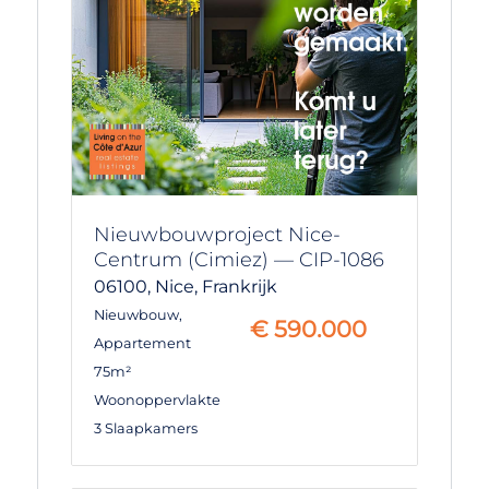
Nieuwbouwproject Nice-
Centrum (Cimiez) — CIP-1086
06100,
Nice,
Frankrijk
Nieuwbouw
,
€
590.000
Appartement
75m²
Woonoppervlakte
3 Slaapkamers