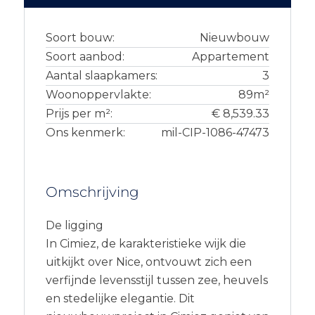
Soort bouw:
Nieuwbouw
Soort aanbod:
Appartement
Aantal slaapkamers:
3
Woonoppervlakte:
89m²
Prijs per m²:
€ 8,539.33
Ons kenmerk:
mil-CIP-1086-47473
Omschrijving
De ligging
In Cimiez, de karakteristieke wijk die
uitkijkt over Nice, ontvouwt zich een
verfijnde levensstijl tussen zee, heuvels
en stedelijke elegantie. Dit