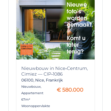
Nieuwbouw in Nice‑Centrum,
Cimiez — CIP‑1086
06100,
Nice,
Frankrijk
Nieuwbouw
,
€
580.000
Appartement
67m²
Woonoppervlakte