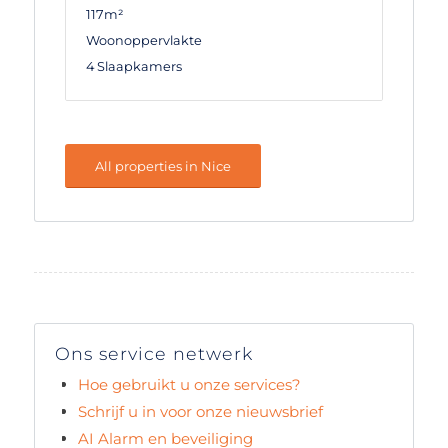
117m²
Woonoppervlakte
4 Slaapkamers
All properties in Nice
Ons service netwerk
Hoe gebruikt u onze services?
Schrijf u in voor onze nieuwsbrief
AI Alarm en beveiliging