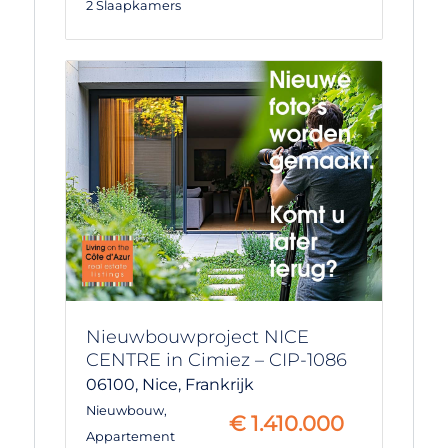
2 Slaapkamers
Nieuwbouwproject NICE
CENTRE in Cimiez – CIP-1086
06100,
Nice,
Frankrijk
Nieuwbouw
,
€
1.410.000
Appartement