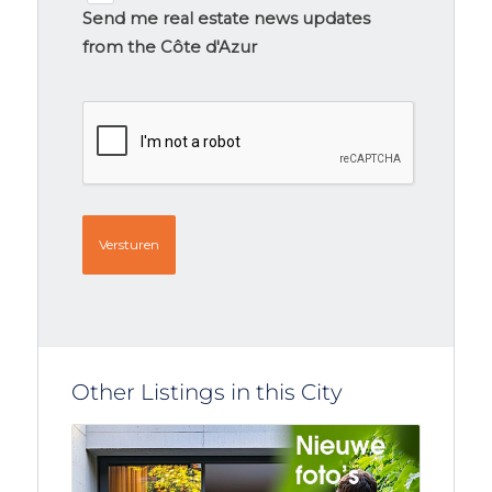
signup
Send me real estate news updates
from the Côte d'Azur
CAPTCHA
Other Listings in this City