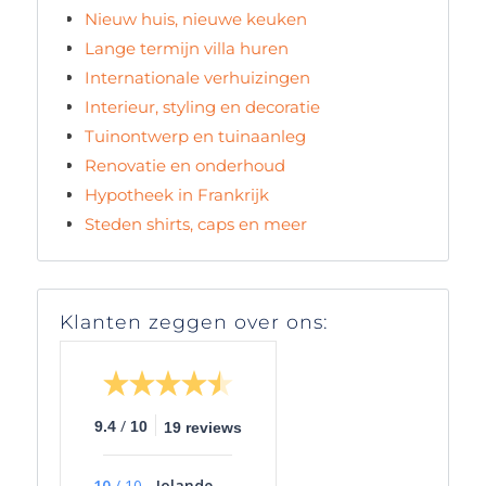
Nieuw huis, nieuwe keuken
Lange termijn villa huren
Internationale verhuizingen
Interieur, styling en decoratie
Tuinontwerp en tuinaanleg
Renovatie en onderhoud
Hypotheek in Frankrijk
Steden shirts, caps en meer
Klanten zeggen over ons:
/
9.4
10
19 reviews
10
/
10
Jolande