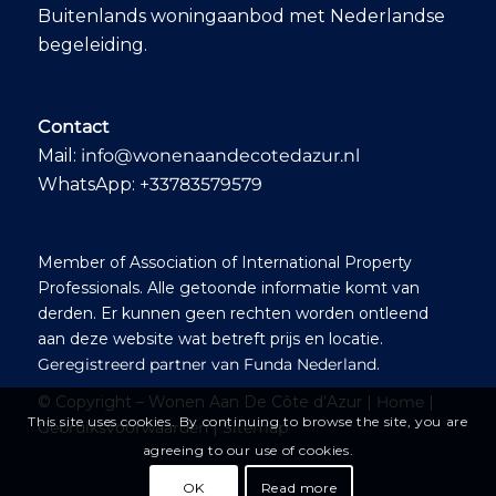
Buitenlands woningaanbod met Nederlandse
begeleiding.
Contact
Mail:
info@wonenaandecotedazur.nl
WhatsApp:
+33783579579
Member of Association of International Property
Professionals. Alle getoonde informatie komt van
derden. Er kunnen geen rechten worden ontleend
aan deze website wat betreft prijs en locatie.
Geregistreerd partner van Funda Nederland
.
© Copyright – Wonen Aan De Côte d’Azur |
Home
|
This site uses cookies. By continuing to browse the site, you are
Gebruiksvoorwaarden
|
Sitemap
agreeing to our use of cookies.
OK
Read more