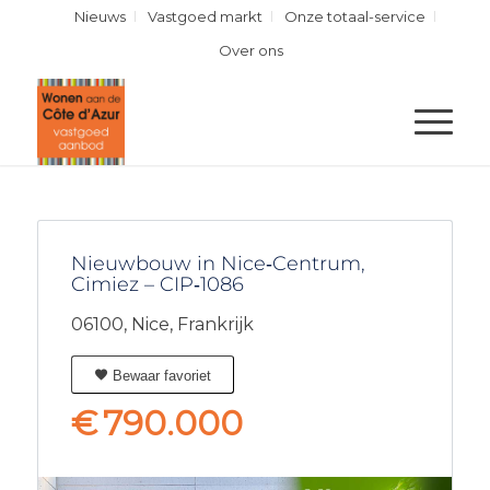
Nieuws
Vastgoed markt
Onze totaal-service
Over ons
Nieuwbouw in Nice‑Centrum,
Cimiez – CIP‑1086
06100,
Nice,
Frankrijk
Bewaar favoriet
€
790.000