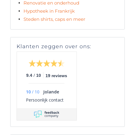
Renovatie en onderhoud
Hypotheek in Frankrijk
Steden shirts, caps en meer
Klanten zeggen over ons:
/
9.4
10
19 reviews
10
/
10
Jolande
Persoonlijk contact