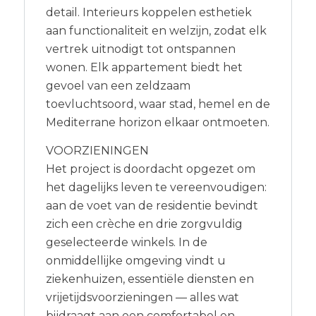
detail. Interieurs koppelen esthetiek
aan functionaliteit en welzijn, zodat elk
vertrek uitnodigt tot ontspannen
wonen. Elk appartement biedt het
gevoel van een zeldzaam
toevluchtsoord, waar stad, hemel en de
Mediterrane horizon elkaar ontmoeten.
VOORZIENINGEN
Het project is doordacht opgezet om
het dagelijks leven te vereenvoudigen:
aan de voet van de residentie bevindt
zich een crèche en drie zorgvuldig
geselecteerde winkels. In de
onmiddellijke omgeving vindt u
ziekenhuizen, essentiële diensten en
vrijetijdsvoorzieningen — alles wat
bijdraagt aan een comfortabel en