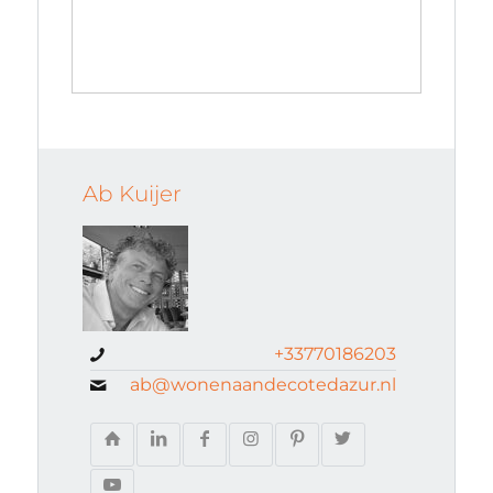
Ab Kuijer
+33770186203
ab@wonenaandecotedazur.nl