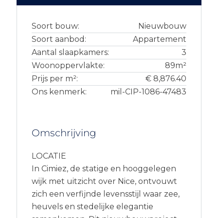
Soort bouw:
Nieuwbouw
Soort aanbod:
Appartement
Aantal slaapkamers:
3
Woonoppervlakte:
89m²
Prijs per m²:
€ 8,876.40
Ons kenmerk:
mil-CIP-1086-47483
Omschrijving
LOCATIE
In Cimiez, de statige en hooggelegen
wijk met uitzicht over Nice, ontvouwt
zich een verfijnde levensstijl waar zee,
heuvels en stedelijke elegantie