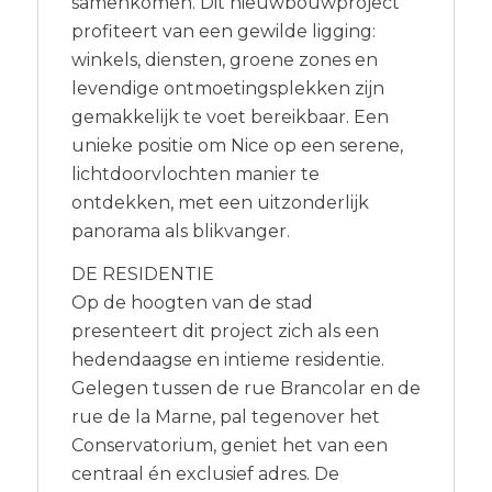
samenkomen. Dit nieuwbouwproject
profiteert van een gewilde ligging:
winkels, diensten, groene zones en
levendige ontmoetingsplekken zijn
gemakkelijk te voet bereikbaar. Een
unieke positie om Nice op een serene,
lichtdoorvlochten manier te
ontdekken, met een uitzonderlijk
panorama als blikvanger.
DE RESIDENTIE
Op de hoogten van de stad
presenteert dit project zich als een
hedendaagse en intieme residentie.
Gelegen tussen de rue Brancolar en de
rue de la Marne, pal tegenover het
Conservatorium, geniet het van een
centraal én exclusief adres. De