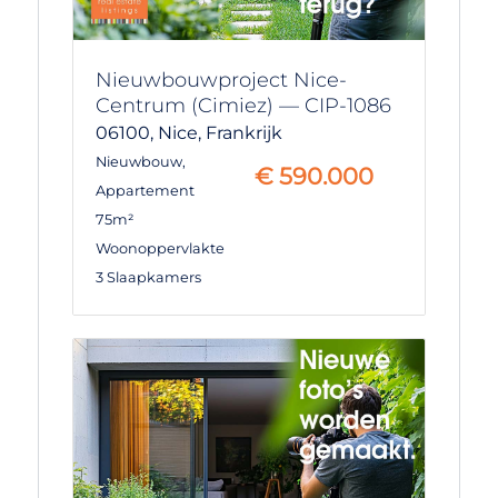
Nieuwbouwproject Nice-
Centrum (Cimiez) — CIP-1086
06100,
Nice,
Frankrijk
Nieuwbouw
,
€
590.000
Appartement
75m²
Woonoppervlakte
3 Slaapkamers