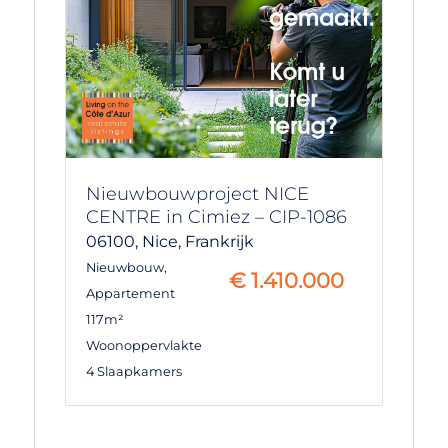
Nieuwbouwproject NICE
CENTRE in Cimiez – CIP-1086
06100,
Nice,
Frankrijk
Nieuwbouw
,
€
1.410.000
Appartement
117m²
Woonoppervlakte
4 Slaapkamers