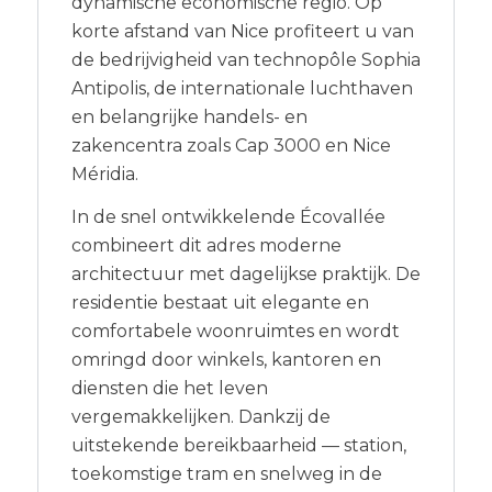
dynamische economische regio. Op
korte afstand van Nice profiteert u van
de bedrijvigheid van technopôle Sophia
Antipolis, de internationale luchthaven
en belangrijke handels- en
zakencentra zoals Cap 3000 en Nice
Méridia.
In de snel ontwikkelende Écovallée
combineert dit adres moderne
architectuur met dagelijkse praktijk. De
residentie bestaat uit elegante en
comfortabele woonruimtes en wordt
omringd door winkels, kantoren en
diensten die het leven
vergemakkelijken. Dankzij de
uitstekende bereikbaarheid — station,
toekomstige tram en snelweg in de