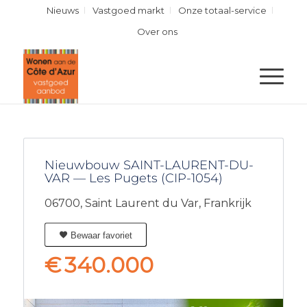
Nieuws
Vastgoed markt
Onze totaal-service
Over ons
Nieuwbouw SAINT-LAURENT-DU-
VAR — Les Pugets (CIP-1054)
06700,
Saint Laurent du Var,
Frankrijk
Bewaar favoriet
€
340.000