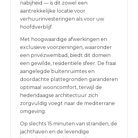
nabijheid — is dit zowel een
aantrekkelijke locatie voor
verhuurinvesteringen als voor uw
hoofdverblijf.
Met hoogwaardige afwerkingen en
exclusieve voorzieningen, waaronder
een privézwembad, biedt dit domein
een gewilde, residentiële sfeer. De fraai
aangelegde buitenruimtes en
doordachte plattegronden garanderen
optimaal wooncomfort, terwijl de
hedendaagse architectuur zich
zorgvuldig voegt naar de mediterrane
omgeving.
Op slechts 15 minuten van stranden, de
jachthaven en de levendige