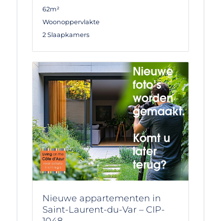
62m²
Woonoppervlakte
2 Slaapkamers
Nieuwe appartementen in
Saint-Laurent-du-Var – CIP-
1048