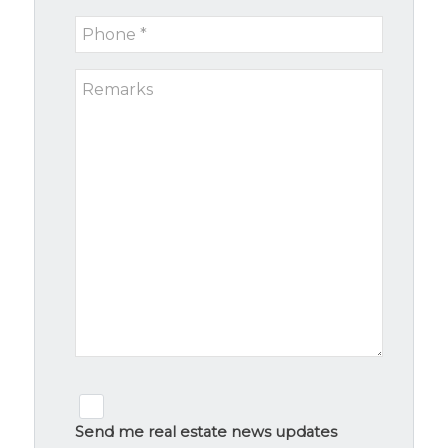
*
Phone
*
Remarks
Newsletter
signup
Send me real estate news updates