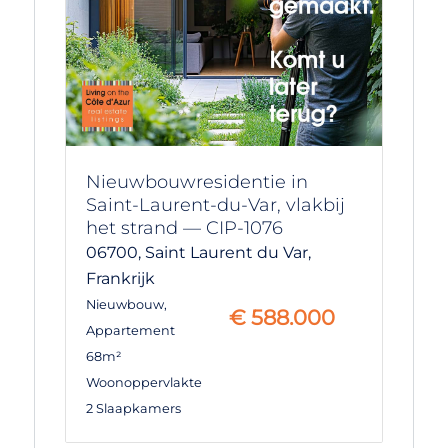
Nieuwbouwresidentie in
Saint-Laurent-du-Var, vlakbij
het strand — CIP-1076
06700,
Saint Laurent du Var,
Frankrijk
Nieuwbouw
,
€
588.000
Appartement
68m²
Woonoppervlakte
2 Slaapkamers