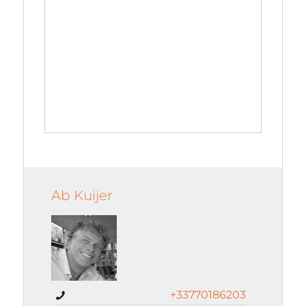
Ab Kuijer
+33770186203