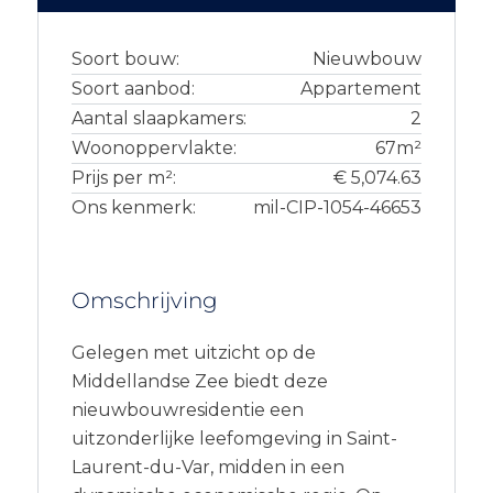
Soort bouw:
Nieuwbouw
Soort aanbod:
Appartement
Aantal slaapkamers:
2
Woonoppervlakte:
67m²
Prijs per m²:
€ 5,074.63
Ons kenmerk:
mil-CIP-1054-46653
Omschrijving
Gelegen met uitzicht op de
Middellandse Zee biedt deze
nieuwbouwresidentie een
uitzonderlijke leefomgeving in Saint-
Laurent-du-Var, midden in een