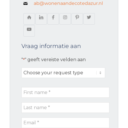
ab@wonenaandecotedazur.nl
Vraag informatie aan
"
" geeft vereiste velden aan
*
Choose
your
request
First
type
name
Last
*
name
Email
*