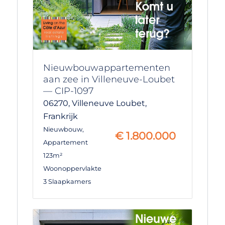
Nieuwbouwappartementen
aan zee in Villeneuve-Loubet
— CIP-1097
06270,
Villeneuve Loubet,
Frankrijk
Nieuwbouw
,
€
1.800.000
Appartement
123m²
Woonoppervlakte
3 Slaapkamers