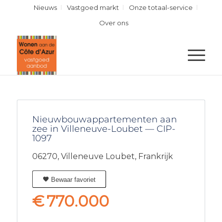
Nieuws
Vastgoed markt
Onze totaal-service
Over ons
Nieuwbouwappartementen aan
zee in Villeneuve-Loubet — CIP-
1097
06270,
Villeneuve Loubet,
Frankrijk
Bewaar favoriet
€
770.000