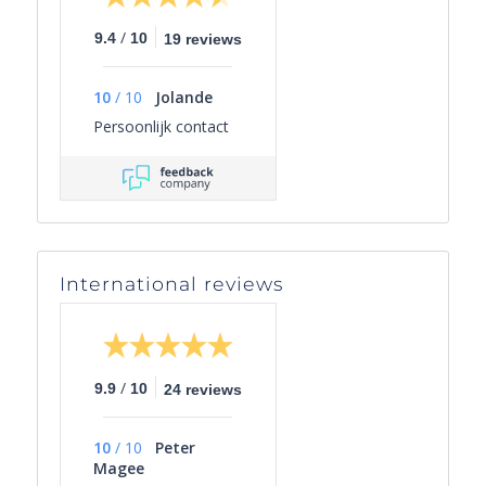
/
9.4
10
19 reviews
10
/
10
Jolande
Persoonlijk contact
International reviews
/
9.9
10
24 reviews
10
/
10
Peter
Magee