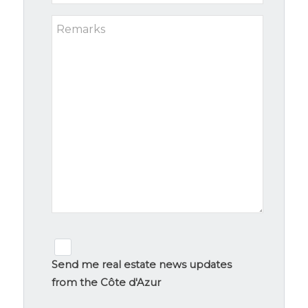
*
Remarks
Newsletter
signup
Send me real estate news updates
from the Côte d'Azur