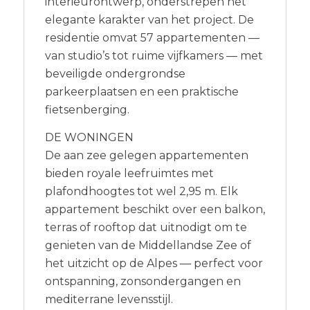
interieurontwerp, onderstrepen het
elegante karakter van het project. De
residentie omvat 57 appartementen —
van studio’s tot ruime vijfkamers — met
beveiligde ondergrondse
parkeerplaatsen en een praktische
fietsenberging.
DE WONINGEN
De aan zee gelegen appartementen
bieden royale leefruimtes met
plafondhoogtes tot wel 2,95 m. Elk
appartement beschikt over een balkon,
terras of rooftop dat uitnodigt om te
genieten van de Middellandse Zee of
het uitzicht op de Alpes — perfect voor
ontspanning, zonsondergangen en
mediterrane levensstijl.