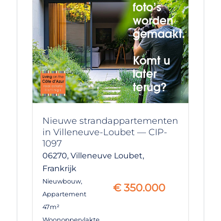
Nieuwe strandappartementen
in Villeneuve-Loubet — CIP-
1097
06270,
Villeneuve Loubet,
Frankrijk
Nieuwbouw
,
€
350.000
Appartement
47m²
Woonoppervlakte