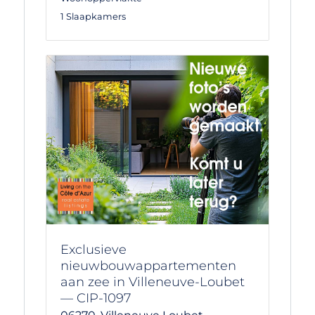
1 Slaapkamers
Exclusieve
nieuwbouwappartementen
aan zee in Villeneuve-Loubet
— CIP-1097