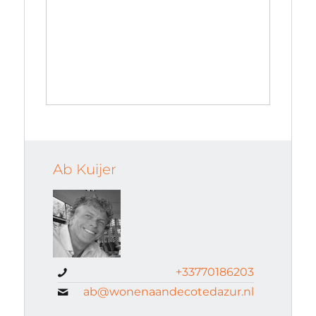
Ab Kuijer
+33770186203
ab@wonenaandecotedazur.nl