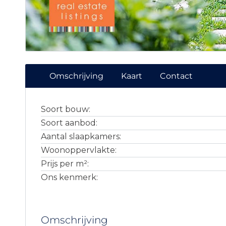
Omschrijving
Kaart
Contact
Soort bouw:
Soort aanbod:
Aantal slaapkamers:
Woonoppervlakte:
Prijs per m²:
Ons kenmerk:
Omschrijving