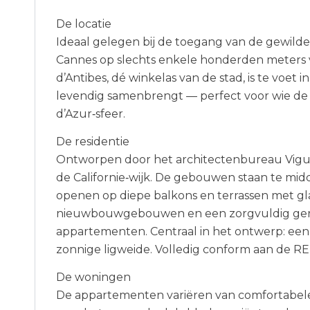
De locatie
Ideaal gelegen bij de toegang van de gewilde 
Cannes op slechts enkele honderden meters 
d’Antibes, dé winkelas van de stad, is te voet 
levendig samenbrengt — perfect voor wie de s
d’Azur‑sfeer.
De residentie
Ontworpen door het architectenbureau Viguier
de Californie‑wijk. De gebouwen staan te midd
openen op diepe balkons en terrassen met gla
nieuwbouwgebouwen en een zorgvuldig gereno
appartementen. Centraal in het ontwerp: e
zonnige ligweide. Volledig conform aan de R
De woningen
De appartementen variëren van comfortabel