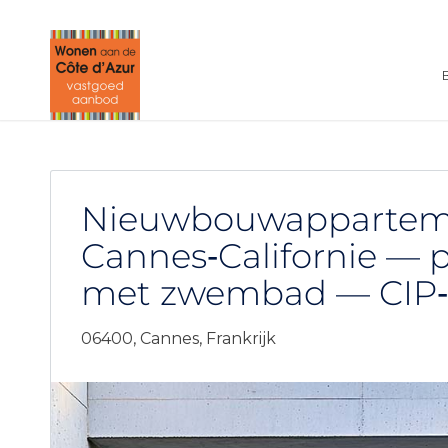
Nieuwbouwappartem
Cannes‑Californie — p
met zwembad — CIP‑
06400,
Cannes,
Frankrijk