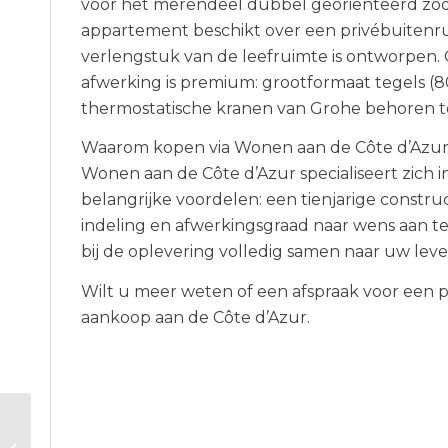
voor het merendeel dubbel georiënteerd zoda
appartement beschikt over een privébuitenruim
verlengstuk van de leefruimte is ontworpen. 
afwerking is premium: grootformaat tegels (8
thermostatische kranen van Grohe behoren t
Waarom kopen via Wonen aan de Côte d’Azu
Wonen aan de Côte d’Azur specialiseert zich 
belangrijke voordelen: een tienjarige constr
indeling en afwerkingsgraad naar wens aan te
bij de oplevering volledig samen naar uw leven
Wilt u meer weten of een afspraak voor een pe
aankoop aan de Côte d’Azur.
Nieuwe