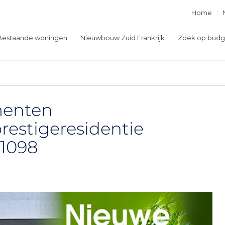
Home
Bestaande woningen
Nieuwbouw Zuid Frankrijk
Zoek op budg
enten
restigeresidentie
1098