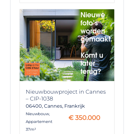
Nieuwbouwproject in Cannes
– CIP-1038
06400,
Cannes,
Frankrijk
Nieuwbouw
,
€
350.000
Appartement
37m²