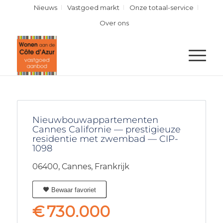
Nieuws
Vastgoed markt
Onze totaal-service
Over ons
Nieuwbouwappartementen
Cannes Californie — prestigieuze
residentie met zwembad — CIP-
1098
06400,
Cannes,
Frankrijk
Bewaar favoriet
€
730.000