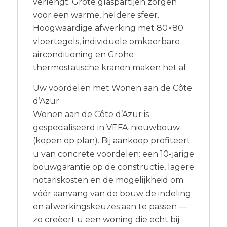
verlengt. Grote glaspartijen zorgen
voor een warme, heldere sfeer.
Hoogwaardige afwerking met 80×80
vloertegels, individuele omkeerbare
airconditioning en Grohe
thermostatische kranen maken het af.
Uw voordelen met Wonen aan de Côte
d’Azur
Wonen aan de Côte d’Azur is
gespecialiseerd in VEFA-nieuwbouw
(kopen op plan). Bij aankoop profiteert
u van concrete voordelen: een 10-jarige
bouwgarantie op de constructie, lagere
notariskosten en de mogelijkheid om
vóór aanvang van de bouw de indeling
en afwerkingskeuzes aan te passen —
zo creëert u een woning die echt bij