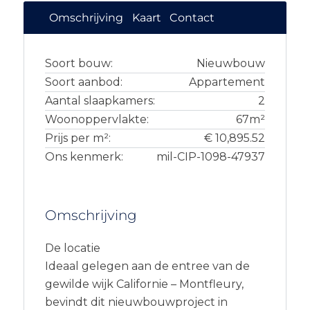
Omschrijving
Kaart
Contact
Soort bouw:
Nieuwbouw
Soort aanbod:
Appartement
Aantal slaapkamers:
2
Woonoppervlakte:
67m²
Prijs per m²:
€ 10,895.52
Ons kenmerk:
mil-CIP-1098-47937
Omschrijving
De locatie
Ideaal gelegen aan de entree van de
gewilde wijk Californie – Montfleury,
bevindt dit nieuwbouwproject in