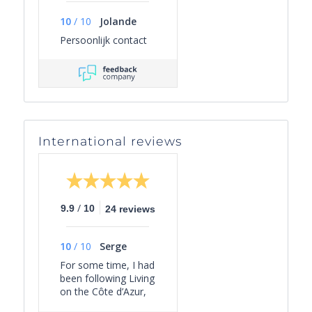
10
/
10
Jolande
Persoonlijk contact
International reviews
/
9.9
10
24 reviews
10
/
10
Serge
For some time, I had
been following Living
on the Côte d’Azur,
simply out of