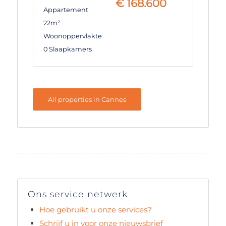
€
168.600
Appartement
22m²
Woonoppervlakte
0 Slaapkamers
All properties in Cannes
Ons service netwerk
Hoe gebruikt u onze services?
Schrijf u in voor onze nieuwsbrief