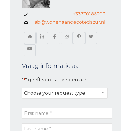
+33770186203
ab@wonenaandecotedazur.nl
Vraag informatie aan
"
" geeft vereiste velden aan
*
Choose
your
request
First
type
name
Last
*