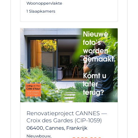
Woonoppervlakte
1 Slaapkamers
Renovatieproject CANNES —
Croix des Gardes (CIP-1059)
06400,
Cannes,
Frankrijk
Nieuwbouw
,