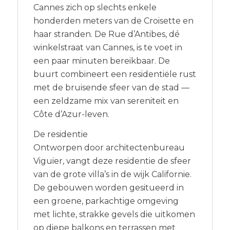
Cannes zich op slechts enkele
honderden meters van de Croisette en
haar stranden. De Rue d’Antibes, dé
winkelstraat van Cannes, is te voet in
een paar minuten bereikbaar. De
buurt combineert een residentiële rust
met de bruisende sfeer van de stad —
een zeldzame mix van sereniteit en
Côte d’Azur-leven.
De residentie
Ontworpen door architectenbureau
Viguier, vangt deze residentie de sfeer
van de grote villa’s in de wijk Californie.
De gebouwen worden gesitueerd in
een groene, parkachtige omgeving
met lichte, strakke gevels die uitkomen
op diepe balkons en terrassen met