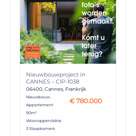
Nieuwbouwproject in
CANNES – CIP-1038
06400,
Cannes,
Frankrijk
Nieuwbouw
,
€
780.000
Appartement
90m²
Woonoppervlakte
3 Slaapkamers