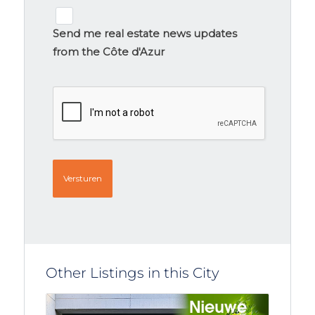
Newsletter
signup
Send me real estate news updates
from the Côte d'Azur
CAPTCHA
Other Listings in this City