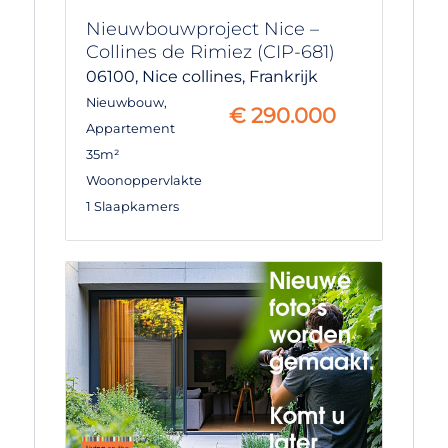
Nieuwbouwproject Nice –
Collines de Rimiez (CIP-681)
06100,
Nice collines,
Frankrijk
Nieuwbouw
,
€
290.000
Appartement
35m²
Woonoppervlakte
1 Slaapkamers