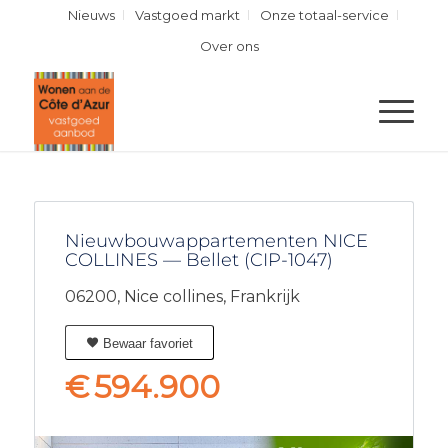
Nieuws
Vastgoed markt
Onze totaal-service
Over ons
Nieuwbouwappartementen NICE
COLLINES — Bellet (CIP-1047)
06200,
Nice collines,
Frankrijk
Bewaar favoriet
€
594.900