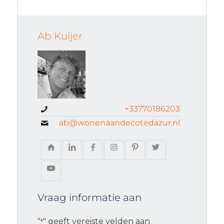
Ab Kuijer
+33770186203
ab@wonenaandecotedazur.nl
Vraag informatie aan
"
" geeft vereiste velden aan
*