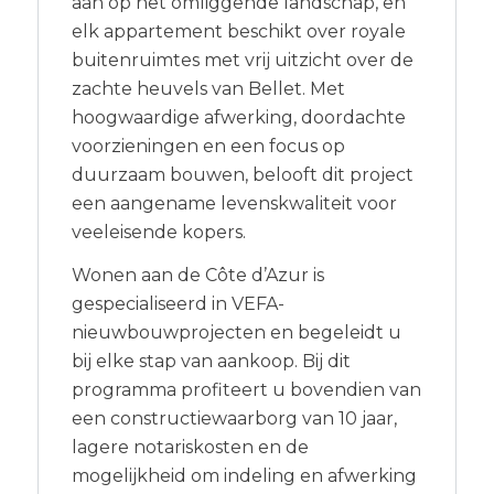
aan op het omliggende landschap, en
elk appartement beschikt over royale
buitenruimtes met vrij uitzicht over de
zachte heuvels van Bellet. Met
hoogwaardige afwerking, doordachte
voorzieningen en een focus op
duurzaam bouwen, belooft dit project
een aangename levenskwaliteit voor
veeleisende kopers.
Wonen aan de Côte d’Azur is
gespecialiseerd in VEFA-
nieuwbouwprojecten en begeleidt u
bij elke stap van aankoop. Bij dit
programma profiteert u bovendien van
een constructiewaarborg van 10 jaar,
lagere notariskosten en de
mogelijkheid om indeling en afwerking