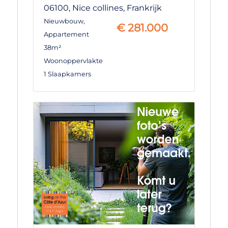
06100,
Nice collines,
Frankrijk
Nieuwbouw
,
€
281.000
Appartement
38m²
Woonoppervlakte
1 Slaapkamers