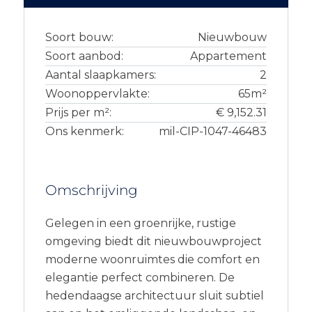
Soort bouw:
Nieuwbouw
Soort aanbod:
Appartement
Aantal slaapkamers:
2
Woonoppervlakte:
65m²
Prijs per m²:
€ 9,152.31
Ons kenmerk:
mil-CIP-1047-46483
Omschrijving
Gelegen in een groenrijke, rustige
omgeving biedt dit nieuwbouwproject
moderne woonruimtes die comfort en
elegantie perfect combineren. De
hedendaagse architectuur sluit subtiel