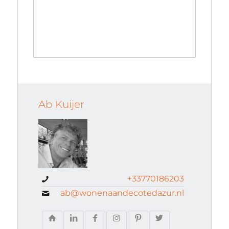
Ab Kuijer
+33770186203
ab@wonenaandecotedazur.nl