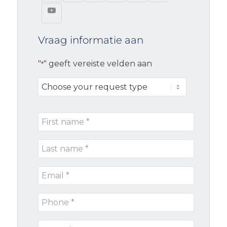
Vraag informatie aan
"
" geeft vereiste velden aan
*
Choose
your
request
First
type
name
Last
*
name
Email
*
*
Phone
*
Remarks