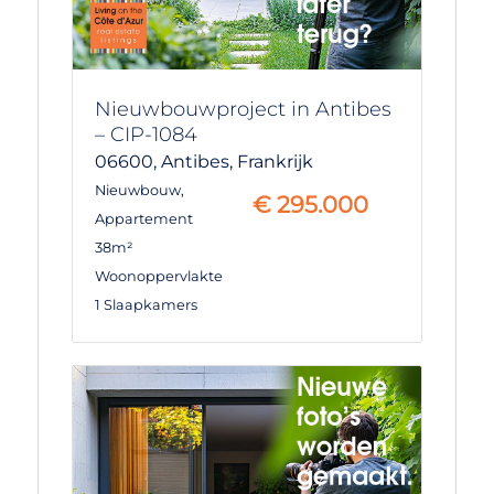
Nieuwbouwproject in Antibes
– CIP-1084
06600,
Antibes,
Frankrijk
Nieuwbouw
,
€
295.000
Appartement
38m²
Woonoppervlakte
1 Slaapkamers