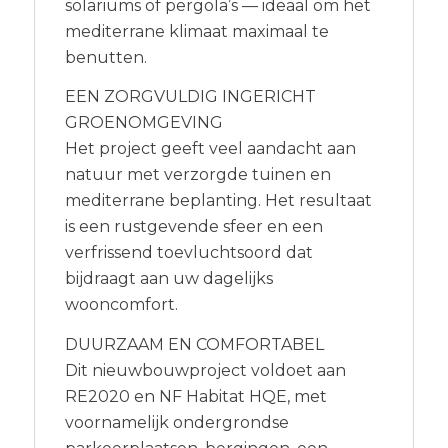
solariums of pergola’s — ideaal om het
mediterrane klimaat maximaal te
benutten.
EEN ZORGVULDIG INGERICHT
GROENOMGEVING
Het project geeft veel aandacht aan
natuur met verzorgde tuinen en
mediterrane beplanting. Het resultaat
is een rustgevende sfeer en een
verfrissend toevluchtsoord dat
bijdraagt aan uw dagelijks
wooncomfort.
DUURZAAM EN COMFORTABEL
Dit nieuwbouwproject voldoet aan
RE2020 en NF Habitat HQE, met
voornamelijk ondergrondse