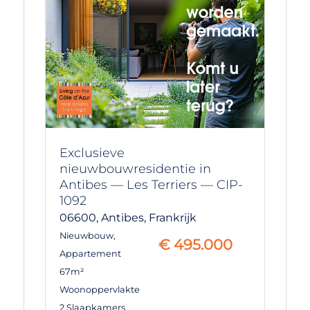
Exclusieve
nieuwbouwresidentie in
Antibes — Les Terriers — CIP-
1092
06600,
Antibes,
Frankrijk
Nieuwbouw
,
€
495.000
Appartement
67m²
Woonoppervlakte
2 Slaapkamers