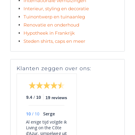
Internationale verhuizingen
Interieur, styling en decoratie
Tuinontwerp en tuinaanleg
Renovatie en onderhoud
Hypotheek in Frankrijk
Steden shirts, caps en meer
Klanten zeggen over ons:
/
9.4
10
19 reviews
10
/
10
Serge
Al enige tijd volgde ik
Living on the Côte
d’Azur, simpelweg uit