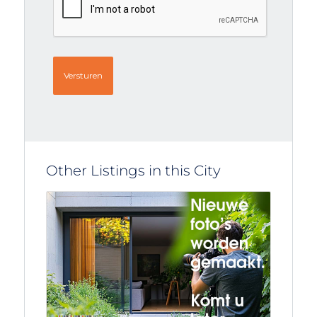
Other Listings in this City