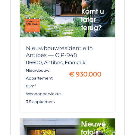
Nieuwbouwresidentie in
Antibes — CIP-948
06600,
Antibes,
Frankrijk
Nieuwbouw
,
€
930.000
Appartement
85m²
Woonoppervlakte
3 Slaapkamers