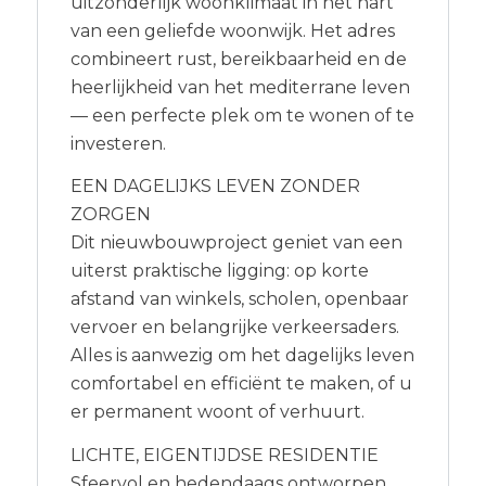
uitzonderlijk woonklimaat in het hart
van een geliefde woonwijk. Het adres
combineert rust, bereikbaarheid en de
heerlijkheid van het mediterrane leven
— een perfecte plek om te wonen of te
investeren.
EEN DAGELIJKS LEVEN ZONDER
ZORGEN
Dit nieuwbouwproject geniet van een
uiterst praktische ligging: op korte
afstand van winkels, scholen, openbaar
vervoer en belangrijke verkeersaders.
Alles is aanwezig om het dagelijks leven
comfortabel en efficiënt te maken, of u
er permanent woont of verhuurt.
LICHTE, EIGENTIJDSE RESIDENTIE
Sfeervol en hedendaags ontworpen,