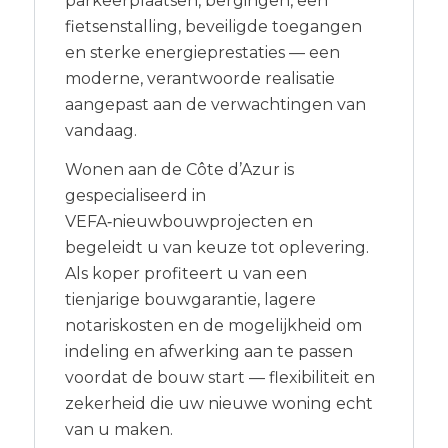
parkeerplaatsen, bergingen, een
fietsenstalling, beveiligde toegangen
en sterke energieprestaties — een
moderne, verantwoorde realisatie
aangepast aan de verwachtingen van
vandaag.
Wonen aan de Côte d’Azur is
gespecialiseerd in
VEFA‑nieuwbouwprojecten en
begeleidt u van keuze tot oplevering.
Als koper profiteert u van een
tienjarige bouwgarantie, lagere
notariskosten en de mogelijkheid om
indeling en afwerking aan te passen
voordat de bouw start — flexibiliteit en
zekerheid die uw nieuwe woning echt
van u maken.