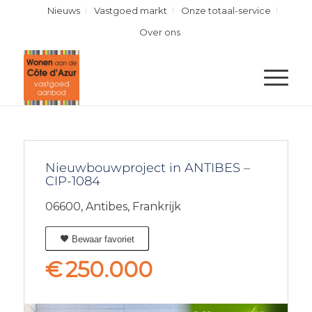
Nieuws
Vastgoed markt
Onze totaal-service
Over ons
Nieuwbouwproject in ANTIBES –
CIP-1084
06600,
Antibes,
Frankrijk
Bewaar favoriet
€
250.000