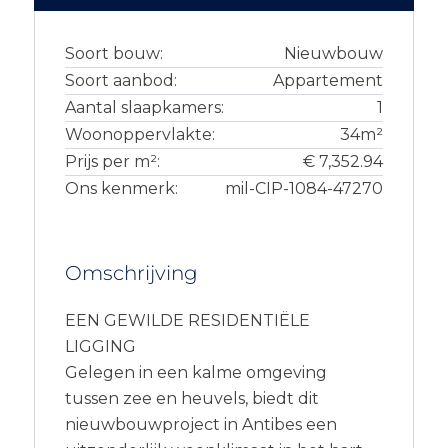
Soort bouw:
Nieuwbouw
Soort aanbod:
Appartement
Aantal slaapkamers:
1
Woonoppervlakte:
34m²
Prijs per m²:
€ 7,352.94
Ons kenmerk:
mil-CIP-1084-47270
Omschrijving
EEN GEWILDE RESIDENTIËLE
LIGGING
Gelegen in een kalme omgeving
tussen zee en heuvels, biedt dit
nieuwbouwproject in Antibes een