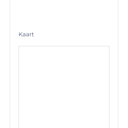
Kaart