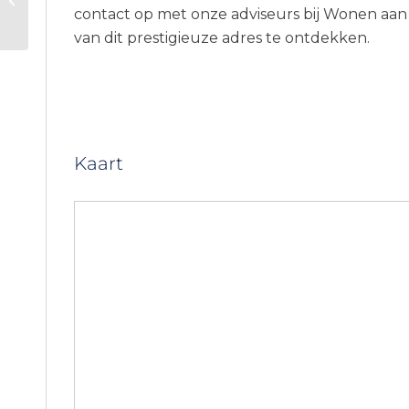
contact op met onze adviseurs bij Wonen aan
Nieuwbouwproject
van dit prestigieuze adres te ontdekken.
Beausoleil – CIP-1013
Kaart