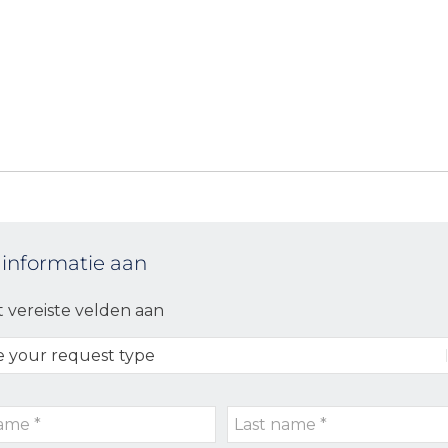
 informatie aan
t vereiste velden aan
Last
name