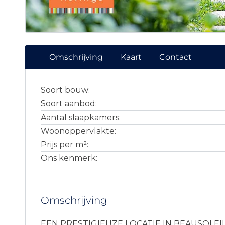
Omschrijving
Kaart
Contact
Soort bouw:
Soort aanbod:
Aantal slaapkamers:
Woonoppervlakte:
Prijs per m²:
Ons kenmerk:
Omschrijving
EEN PRESTIGIEUZE LOCATIE IN BEAUSOLEI