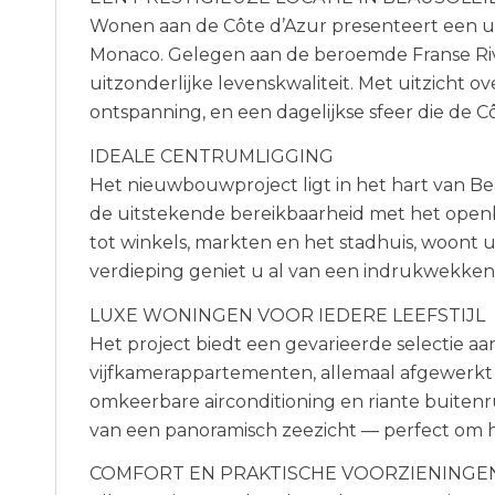
Wonen aan de Côte d’Azur presenteert een u
Monaco. Gelegen aan de beroemde Franse Riv
uitzonderlijke levenskwaliteit. Met uitzicht 
ontspanning, en een dagelijkse sfeer die de C
IDEALE CENTRUMLIGGING
Het nieuwbouwproject ligt in het hart van Bea
de uitstekende bereikbaarheid met het openb
tot winkels, markten en het stadhuis, woont u
verdieping geniet u al van een indrukwekken
LUXE WONINGEN VOOR IEDERE LEEFSTIJL
Het project biedt een gevarieerde selectie aa
vijfkamerappartementen, allemaal afgewerkt 
omkeerbare airconditioning en riante buitenr
van een panoramisch zeezicht — perfect om h
COMFORT EN PRAKTISCHE VOORZIENINGE