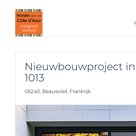
Nieuwbouwproject in 
1013
06240,
Beausoleil,
Frankrijk