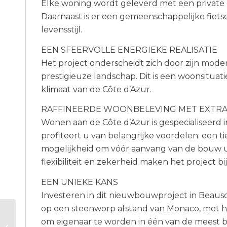
Elke woning wordt geleverd met een private 
Daarnaast is er een gemeenschappelijke fietse
levensstijl.
EEN SFEERVOLLE ENERGIEKE REALISATIE
Het project onderscheidt zich door zijn moder
prestigieuze landschap. Dit is een woonsituati
klimaat van de Côte d’Azur.
RAFFINEERDE WOONBELEVING MET EXTR
Wonen aan de Côte d’Azur is gespecialiseerd
profiteert u van belangrijke voordelen: een t
mogelijkheid om vóór aanvang van de bouw u
flexibiliteit en zekerheid maken het project b
EEN UNIEKE KANS
Investeren in dit nieuwbouwproject in Beaus
op een steenworp afstand van Monaco, met ho
om eigenaar te worden in één van de meest 