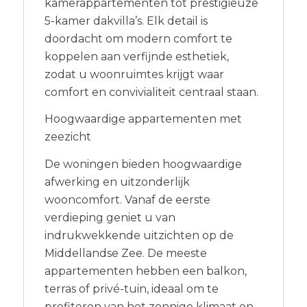
kamerappartementen tot prestigieuze
5-kamer dakvilla’s. Elk detail is
doordacht om modern comfort te
koppelen aan verfijnde esthetiek,
zodat u woonruimtes krijgt waar
comfort en convivialiteit centraal staan.
Hoogwaardige appartementen met
zeezicht
De woningen bieden hoogwaardige
afwerking en uitzonderlijk
wooncomfort. Vanaf de eerste
verdieping geniet u van
indrukwekkende uitzichten op de
Middellandse Zee. De meeste
appartementen hebben een balkon,
terras of privé-tuin, ideaal om te
profiteren van het zonnige klimaat en