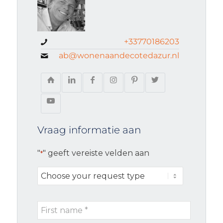
+33770186203
ab@wonenaandecotedazur.nl
Vraag informatie aan
"
" geeft vereiste velden aan
*
Choose
your
request
First
type
name