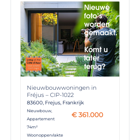
Nieuwbouwwoningen in
Fréjus – CIP-1022
83600,
Frejus,
Frankrijk
Nieuwbouw
,
€
361.000
Appartement
74m²
Woonoppervlakte