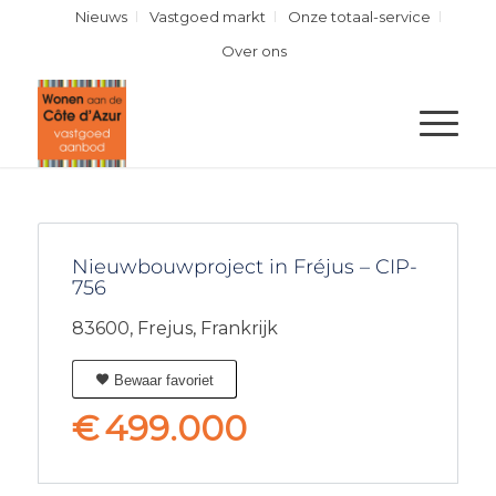
Nieuws
Vastgoed markt
Onze totaal-service
Over ons
Nieuwbouwproject in Fréjus – CIP-
756
83600,
Frejus,
Frankrijk
Bewaar favoriet
€
499.000