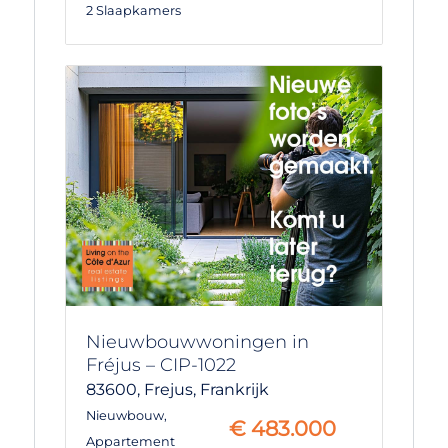
2 Slaapkamers
Nieuwbouwwoningen in
Fréjus – CIP-1022
83600,
Frejus,
Frankrijk
Nieuwbouw
,
€
483.000
Appartement