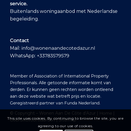
service.
Buitenlands woningaanbod met Nederlandse
begeleiding.
Contact
Mail:
info@wonenaandecotedazur.nl
WhatsApp:
+33783579579
Member of Association of International Property
Professionals. Alle getoonde informatie komt van
derden. Er kunnen geen rechten worden ontleend
aan deze website wat betreft prijs en locatie.
Geregistreerd partner van Funda Nederland
.
© Copyright – Wonen Aan De Côte d’Azur |
Home
|
This site uses cookies. By continuing to browse the site, you are
Gebruiksvoorwaarden
|
Sitemap
agreeing to our use of cookies.