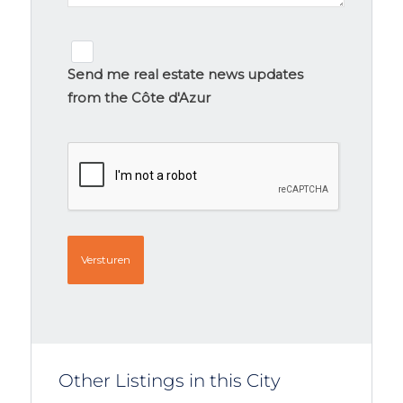
Newsletter
signup
Send me real estate news updates
from the Côte d'Azur
CAPTCHA
Other Listings in this City