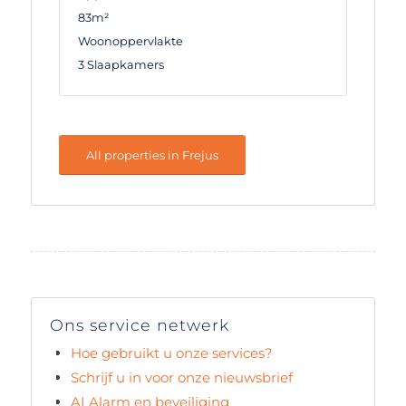
83m²
Woonoppervlakte
3 Slaapkamers
All properties in Frejus
Ons service netwerk
Hoe gebruikt u onze services?
Schrijf u in voor onze nieuwsbrief
AI Alarm en beveiliging