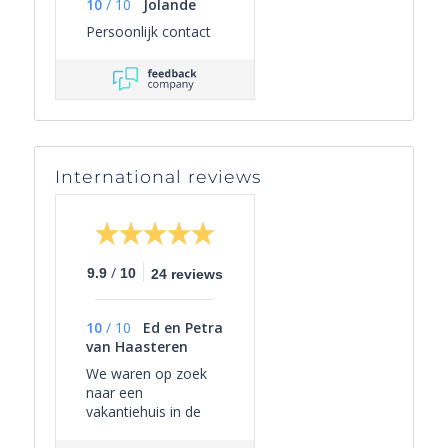
10
/
10
Jolande
Persoonlijk contact
International reviews
/
9.9
10
24 reviews
10
/
10
Ed en Petra
van Haasteren
We waren op zoek
naar een
vakantiehuis in de
omgeving van Frejus.