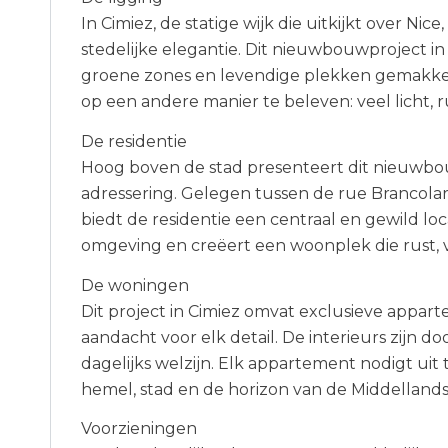
In Cimiez, de statige wijk die uitkijkt over Ni
stedelijke elegantie. Dit nieuwbouwproject in
groene zones en levendige plekken gemakkelij
op een andere manier te beleven: veel licht, 
De residentie
Hoog boven de stad presenteert dit nieuwbou
adressering. Gelegen tussen de rue Brancolar
biedt de residentie een centraal en gewild lo
omgeving en creëert een woonplek die rust, 
De woningen
Dit project in Cimiez omvat exclusieve appa
aandacht voor elk detail. De interieurs zijn 
dagelijks welzijn. Elk appartement nodigt ui
hemel, stad en de horizon van de Middellands
Voorzieningen