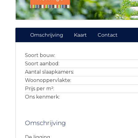
Omschrijving
Kaart
Contact
Soort bouw:
Soort aanbod:
Aantal slaapkamers:
Woonoppervlakte:
Prijs per m²:
Ons kenmerk:
Omschrijving
De ligging