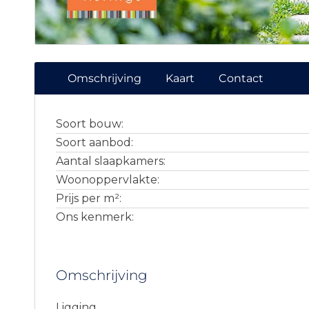
Omschrijving
Kaart
Contact
Soort bouw:
Soort aanbod:
Aantal slaapkamers:
Woonoppervlakte:
Prijs per m²:
Ons kenmerk:
Omschrijving
Ligging