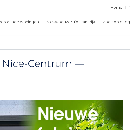
Home
Bestaande woningen
Nieuwbouw Zuid Frankrijk
Zoek op budg
n Nice-Centrum —