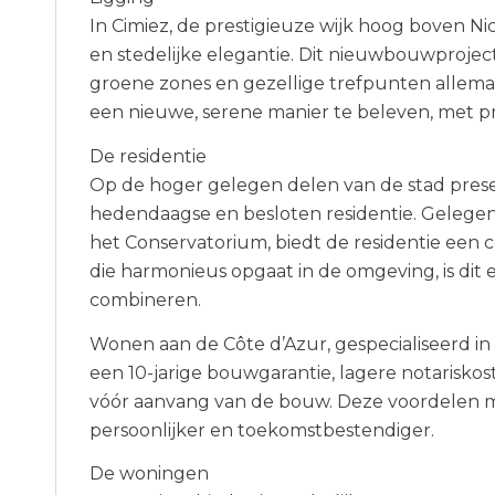
In Cimiez, de prestigieuze wijk hoog boven Nic
en stedelijke elegantie. Dit nieuwbouwproject
groene zones en gezellige trefpunten allemaa
een nieuwe, serene manier te beleven, met pra
De residentie
Op de hoger gelegen delen van de stad prese
hedendaagse en besloten residentie. Gelegen
het Conservatorium, biedt de residentie een 
die harmonieus opgaat in de omgeving, is di
combineren.
Wonen aan de Côte d’Azur, gespecialiseerd in
een 10-jarige bouwgarantie, lagere notarisko
vóór aanvang van de bouw. Deze voordelen m
persoonlijker en toekomstbestendiger.
De woningen