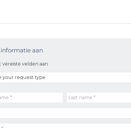
 informatie aan
t vereiste velden aan
Last
name
*