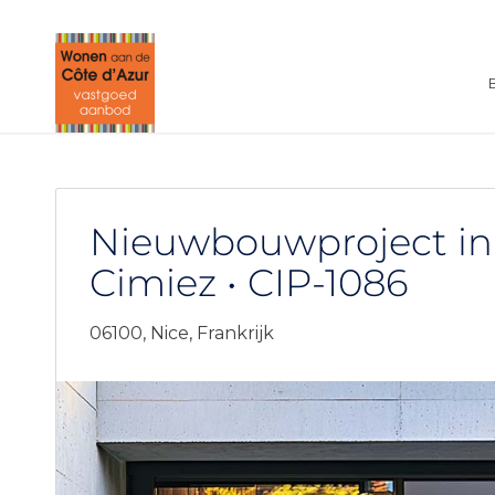
Nieuwbouwproject i
Cimiez • CIP-1086
06100,
Nice,
Frankrijk