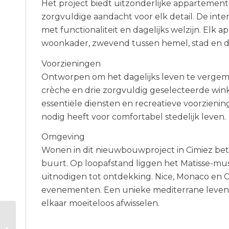
Het project biedt uitzonderlijke appartement
zorgvuldige aandacht voor elk detail. De in
met functionaliteit en dagelijks welzijn. Elk
woonkader, zwevend tussen hemel, stad en d
Voorzieningen
Ontworpen om het dagelijks leven te vergema
crèche en drie zorgvuldig geselecteerde win
essentiële diensten en recreatieve voorzienin
nodig heeft voor comfortabel stedelijk leven.
Omgeving
Wonen in dit nieuwbouwproject in Cimiez bete
buurt. Op loopafstand liggen het Matisse-m
uitnodigen tot ontdekking. Nice, Monaco en 
evenementen. Een unieke mediterrane levenss
elkaar moeiteloos afwisselen.