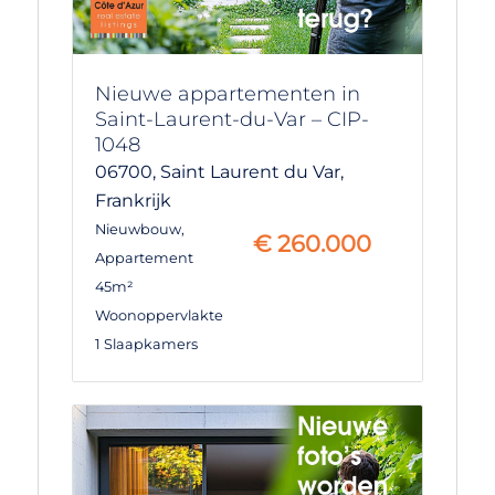
Nieuwe appartementen in
Saint-Laurent-du-Var – CIP-
1048
06700,
Saint Laurent du Var,
Frankrijk
Nieuwbouw
,
€
260.000
Appartement
45m²
Woonoppervlakte
1 Slaapkamers