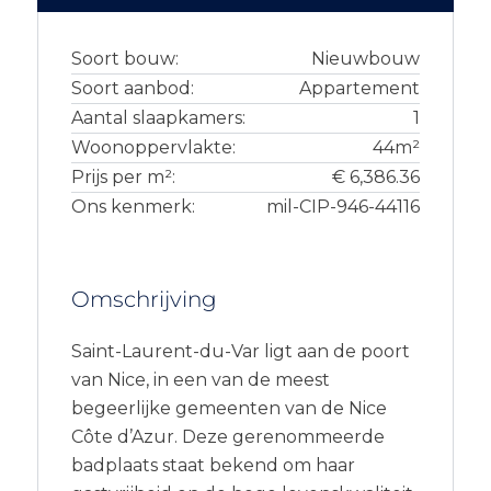
Soort bouw:
Nieuwbouw
Soort aanbod:
Appartement
Aantal slaapkamers:
1
Woonoppervlakte:
44m²
Prijs per m²:
€ 6,386.36
Ons kenmerk:
mil-CIP-946-44116
Omschrijving
Saint-Laurent-du-Var ligt aan de poort
van Nice, in een van de meest
begeerlijke gemeenten van de Nice
Côte d’Azur. Deze gerenommeerde
badplaats staat bekend om haar