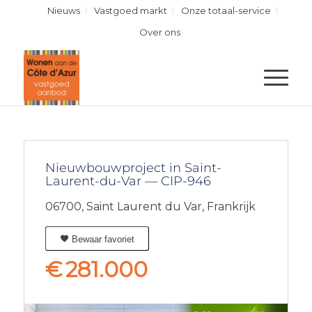
Nieuws
Vastgoed markt
Onze totaal-service
Over ons
Nieuwbouwproject in Saint-
Laurent-du-Var — CIP-946
06700,
Saint Laurent du Var,
Frankrijk
Bewaar favoriet
€
281.000