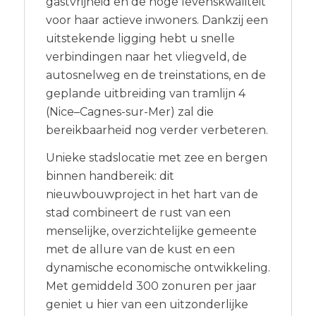
gastvrijheid en de hoge levenskwaliteit
voor haar actieve inwoners. Dankzij een
uitstekende ligging hebt u snelle
verbindingen naar het vliegveld, de
autosnelweg en de treinstations, en de
geplande uitbreiding van tramlijn 4
(Nice–Cagnes-sur-Mer) zal die
bereikbaarheid nog verder verbeteren.
Unieke stadslocatie met zee en bergen
binnen handbereik: dit
nieuwbouwproject in het hart van de
stad combineert de rust van een
menselijke, overzichtelijke gemeente
met de allure van de kust en een
dynamische economische ontwikkeling.
Met gemiddeld 300 zonuren per jaar
geniet u hier van een uitzonderlijke