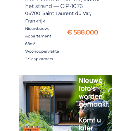
het strand — CIP-1076
06700,
Saint Laurent du Var,
Frankrijk
Nieuwbouw
,
€
588.000
Appartement
68m²
Woonoppervlakte
2 Slaapkamers