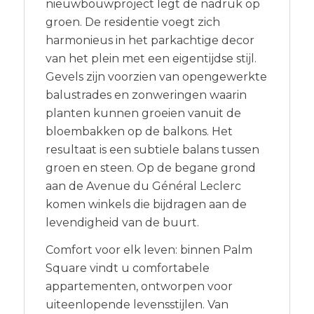
nieuwbouwproject legt de nadruk op
groen. De residentie voegt zich
harmonieus in het parkachtige decor
van het plein met een eigentijdse stijl.
Gevels zijn voorzien van opengewerkte
balustrades en zonweringen waarin
planten kunnen groeien vanuit de
bloembakken op de balkons. Het
resultaat is een subtiele balans tussen
groen en steen. Op de begane grond
aan de Avenue du Général Leclerc
komen winkels die bijdragen aan de
levendigheid van de buurt.
Comfort voor elk leven: binnen Palm
Square vindt u comfortabele
appartementen, ontworpen voor
uiteenlopende levensstijlen. Van