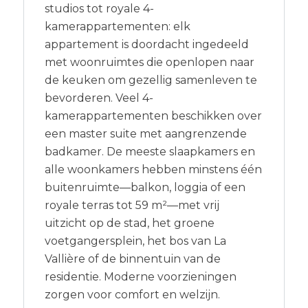
studios tot royale 4-
kamerappartementen: elk
appartement is doordacht ingedeeld
met woonruimtes die openlopen naar
de keuken om gezellig samenleven te
bevorderen. Veel 4-
kamerappartementen beschikken over
een master suite met aangrenzende
badkamer. De meeste slaapkamers en
alle woonkamers hebben minstens één
buitenruimte—balkon, loggia of een
royale terras tot 59 m²—met vrij
uitzicht op de stad, het groene
voetgangersplein, het bos van La
Vallière of de binnentuin van de
residentie. Moderne voorzieningen
zorgen voor comfort en welzijn.