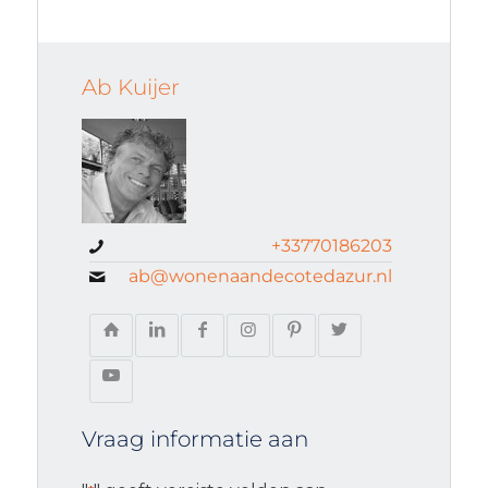
Ab Kuijer
+33770186203
ab@wonenaandecotedazur.nl
Vraag informatie aan