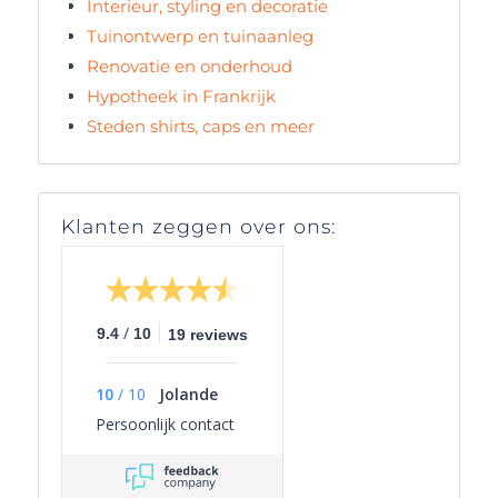
Interieur, styling en decoratie
Tuinontwerp en tuinaanleg
Renovatie en onderhoud
Hypotheek in Frankrijk
Steden shirts, caps en meer
Klanten zeggen over ons:
/
9.4
10
19 reviews
10
/
10
Jolande
Persoonlijk contact