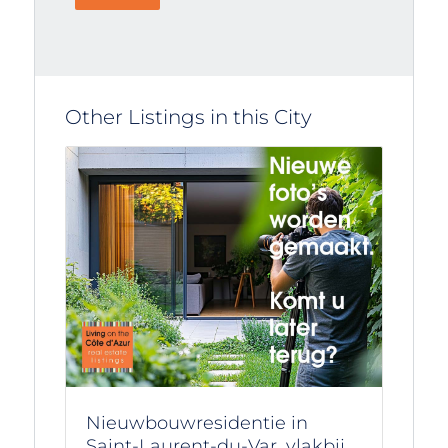
Other Listings in this City
Nieuwbouwresidentie in
Saint-Laurent-du-Var, vlakbij