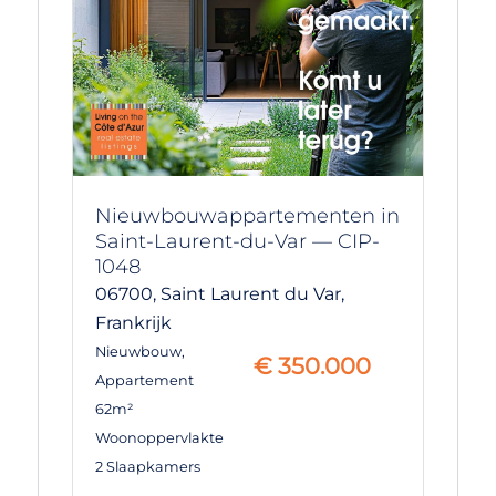
Nieuwbouwappartementen in
Saint-Laurent-du-Var — CIP-
1048
06700,
Saint Laurent du Var,
Frankrijk
Nieuwbouw
,
€
350.000
Appartement
62m²
Woonoppervlakte
2 Slaapkamers