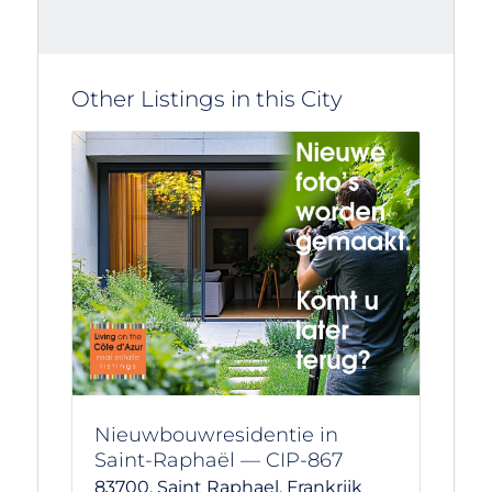
Other Listings in this City
Nieuwbouwresidentie in
Saint-Raphaël — CIP-867
83700,
Saint Raphael,
Frankrijk