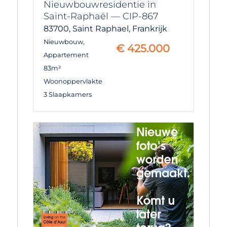
Nieuwbouwresidentie in
Saint-Raphaël — CIP-867
83700,
Saint Raphael,
Frankrijk
Nieuwbouw
,
€
425.000
Appartement
83m²
Woonoppervlakte
3 Slaapkamers