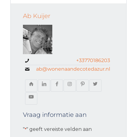
Ab Kuijer
+33770186203
ab@wonenaandecotedazur.nl
Vraag informatie aan
"
" geeft vereiste velden aan
*