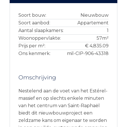
Soort bouw:
Nieuwbouw
Soort aanbod:
Appartement
Aantal slaapkamers:
1
Woonoppervlakte:
57m²
Prijs per m²:
€ 4,835.09
Ons kenmerk:
mil-CIP-906-43318
Omschrijving
Nestelend aan de voet van het Estérel-
massief en op slechts enkele minuten
van het centrum van Saint-Raphaël
biedt dit nieuwbouwproject een
zeldzame kans om eigenaar te worden