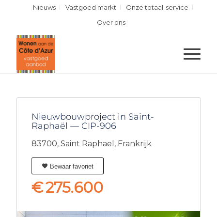
Nieuws
Vastgoed markt
Onze totaal-service
Over ons
Nieuwbouwproject in Saint-
Raphaël — CIP-906
83700,
Saint Raphael,
Frankrijk
Bewaar favoriet
€
275.600