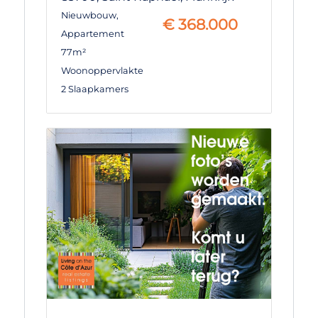
Nieuwbouw
,
€
368.000
Appartement
77m²
Woonoppervlakte
2 Slaapkamers