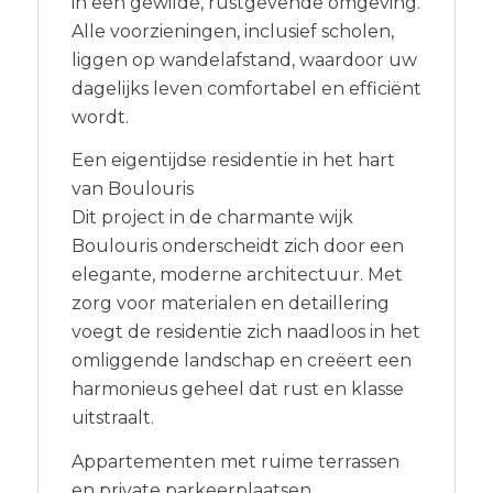
in een gewilde, rustgevende omgeving.
Alle voorzieningen, inclusief scholen,
liggen op wandelafstand, waardoor uw
dagelijks leven comfortabel en efficiënt
wordt.
Een eigentijdse residentie in het hart
van Boulouris
Dit project in de charmante wijk
Boulouris onderscheidt zich door een
elegante, moderne architectuur. Met
zorg voor materialen en detaillering
voegt de residentie zich naadloos in het
omliggende landschap en creëert een
harmonieus geheel dat rust en klasse
uitstraalt.
Appartementen met ruime terrassen
en private parkeerplaatsen