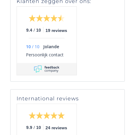
Klanten zeggen over ons:
/
9.4
10
19 reviews
10
/
10
Jolande
Persoonlijk contact
International reviews
/
9.9
10
24 reviews