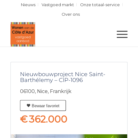
Nieuws
Vastgoed markt
Onze totaal-service
Over ons
Nieuwbouwproject Nice Saint-
Barthélemy – CIP-1096
06100,
Nice,
Frankrijk
Bewaar favoriet
€
362.000