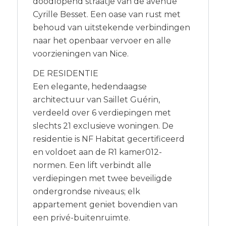
doodlopend straatje van de avenue
Cyrille Besset. Een oase van rust met
behoud van uitstekende verbindingen
naar het openbaar vervoer en alle
voorzieningen van Nice.
DE RESIDENTIE
Een elegante, hedendaagse
architectuur van Saillet Guérin,
verdeeld over 6 verdiepingen met
slechts 21 exclusieve woningen. De
residentie is NF Habitat gecertificeerd
en voldoet aan de R1 kamer012-
normen. Een lift verbindt alle
verdiepingen met twee beveiligde
ondergrondse niveaus; elk
appartement geniet bovendien van
een privé-buitenruimte.