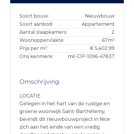
Soort bouw:
Nieuwbouw
Soort aanbod:
Appartement
Aantal slaapkamers:
2
Woonoppervlakte:
67m²
Prijs per m²:
€ 5,402.99
Ons kenmerk:
mil-CIP-1096-47837
Omschrijving
LOCATIE
Gelegen in het hart van de rustige en
groene woonwijk Saint-Barthélemy,
bevindt dit nieuwbouwproject in Nice
zich aan het einde van een vredig