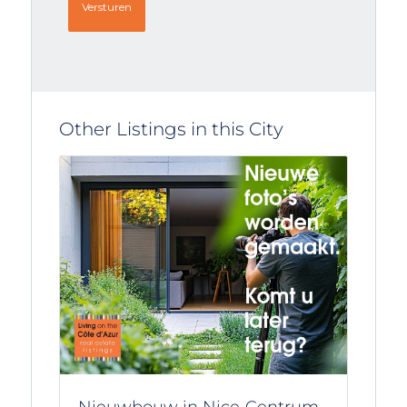
Other Listings in this City
Nieuwbouw in Nice‑Centrum,