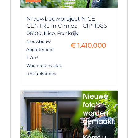
Nieuwbouwproject NICE
CENTRE in Cimiez – CIP-1086
06100,
Nice,
Frankrijk
Nieuwbouw
,
€
1.410.000
Appartement
117m²
Woonoppervlakte
4 Slaapkamers