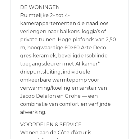
DE WONINGEN
Ruimtelijke 2- tot 4-
kamerappartementen die naadloos
verlengen naar balkons, loggia’s of
private tuinen. Hoge plafonds van 2,50
m, hoogwaardige 60×60 Arte Deco
gres-keramiek, beveiligde Isoblinde
toegangsdeuren met A1 kamer*
driepuntsluiting, individuele
omkeerbare warmtepomp voor
verwarming/koeling en sanitair van
Jacob Delafon en Grohe — een
combinatie van comfort en verfijnde
afwerking.
VOORDELEN & SERVICE
Wonen aan de Côte d’Azur is