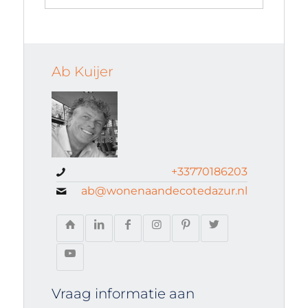
Ab Kuijer
+33770186203
ab@wonenaandecotedazur.nl
Vraag informatie aan