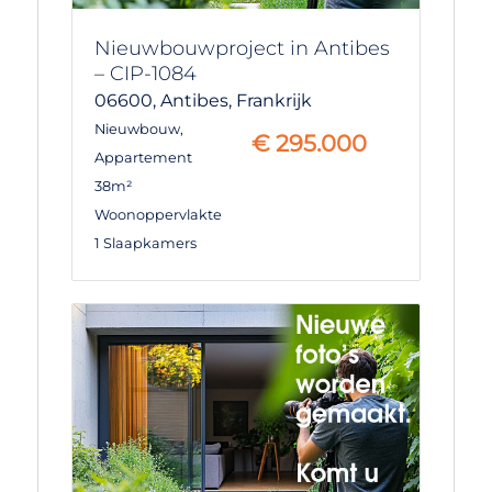
Nieuwbouwproject in Antibes
– CIP-1084
06600,
Antibes,
Frankrijk
Nieuwbouw
,
€
295.000
Appartement
38m²
Woonoppervlakte
1 Slaapkamers