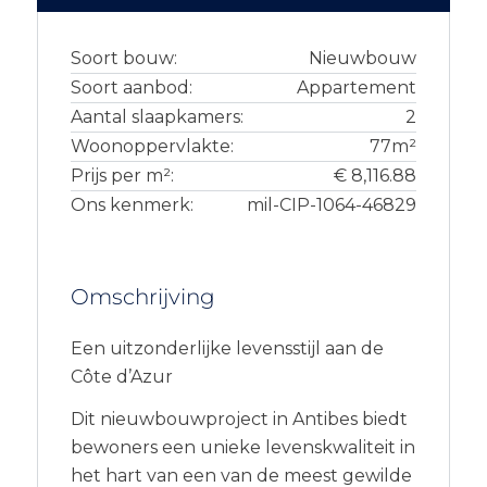
Soort bouw:
Nieuwbouw
Soort aanbod:
Appartement
Aantal slaapkamers:
2
Woonoppervlakte:
77m²
Prijs per m²:
€ 8,116.88
Ons kenmerk:
mil-CIP-1064-46829
Omschrijving
Een uitzonderlijke levensstijl aan de
Côte d’Azur
Dit nieuwbouwproject in Antibes biedt
bewoners een unieke levenskwaliteit in
het hart van een van de meest gewilde