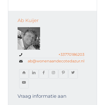
Ab Kuijer
+33770186203
ab@wonenaandecotedazur.nl
Vraag informatie aan