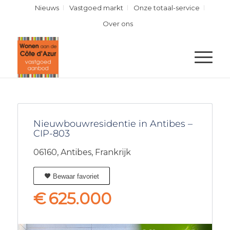
Nieuws
Vastgoed markt
Onze totaal-service
Over ons
Nieuwbouwresidentie in Antibes –
CIP-803
06160,
Antibes,
Frankrijk
Bewaar favoriet
€
625.000