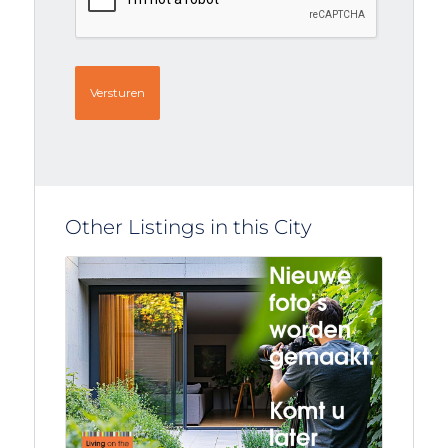
Other Listings in this City