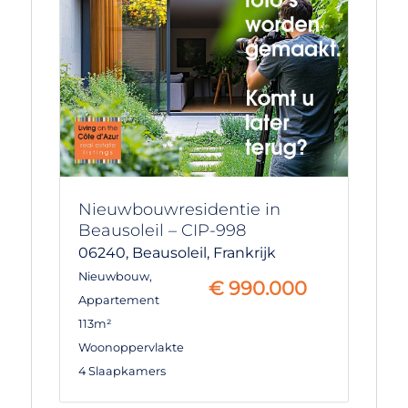
Nieuwbouwresidentie in
Beausoleil – CIP-998
06240,
Beausoleil,
Frankrijk
Nieuwbouw
,
€
990.000
Appartement
113m²
Woonoppervlakte
4 Slaapkamers