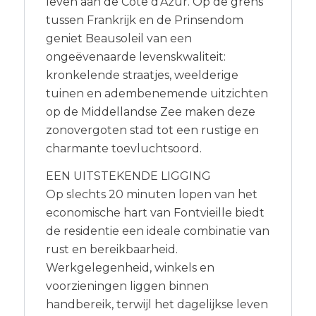
leven aan de Côte d’Azur. Op de grens
tussen Frankrijk en de Prinsendom
geniet Beausoleil van een
ongeëvenaarde levenskwaliteit:
kronkelende straatjes, weelderige
tuinen en adembenemende uitzichten
op de Middellandse Zee maken deze
zonovergoten stad tot een rustige en
charmante toevluchtsoord.
EEN UITSTEKENDE LIGGING
Op slechts 20 minuten lopen van het
economische hart van Fontvieille biedt
de residentie een ideale combinatie van
rust en bereikbaarheid.
Werkgelegenheid, winkels en
voorzieningen liggen binnen
handbereik, terwijl het dagelijkse leven