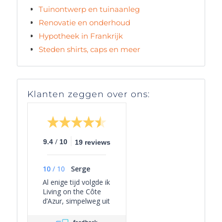
Tuinontwerp en tuinaanleg
Renovatie en onderhoud
Hypotheek in Frankrijk
Steden shirts, caps en meer
Klanten zeggen over ons:
/
9.4
10
19 reviews
10
/
10
Serge
Al enige tijd volgde ik
Living on the Côte
d’Azur, simpelweg uit
persoonlijke
interesse, omdat het