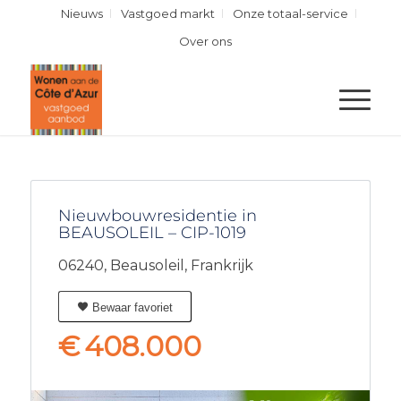
Nieuws
Vastgoed markt
Onze totaal-service
Over ons
Nieuwbouwresidentie in
BEAUSOLEIL – CIP-1019
06240,
Beausoleil,
Frankrijk
Bewaar favoriet
€
408.000