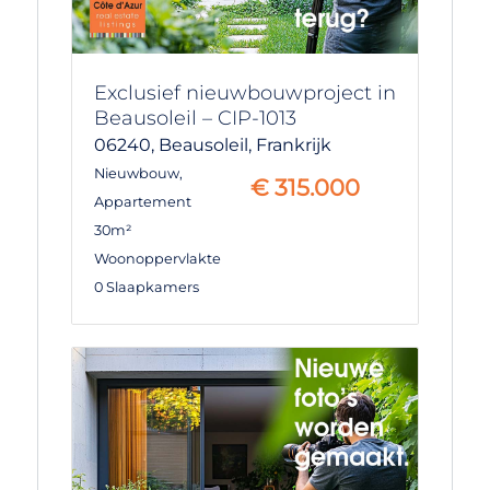
Exclusief nieuwbouwproject in
Beausoleil – CIP-1013
06240,
Beausoleil,
Frankrijk
Nieuwbouw
,
€
315.000
Appartement
30m²
Woonoppervlakte
0 Slaapkamers