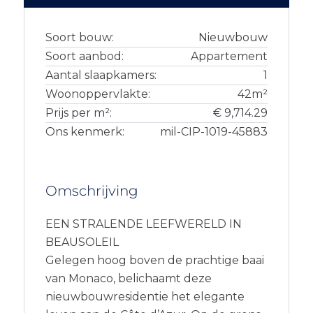
Soort bouw:
Nieuwbouw
Soort aanbod:
Appartement
Aantal slaapkamers:
1
Woonoppervlakte:
42m²
Prijs per m²:
€ 9,714.29
Ons kenmerk:
mil-CIP-1019-45883
Omschrijving
EEN STRALENDE LEEFWERELD IN
BEAUSOLEIL
Gelegen hoog boven de prachtige baai
van Monaco, belichaamt deze
nieuwbouwresidentie het elegante