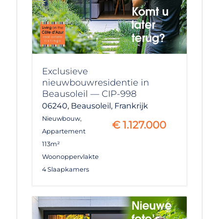
Exclusieve
nieuwbouwresidentie in
Beausoleil — CIP-998
06240,
Beausoleil,
Frankrijk
Nieuwbouw
,
€
1.127.000
Appartement
113m²
Woonoppervlakte
4 Slaapkamers