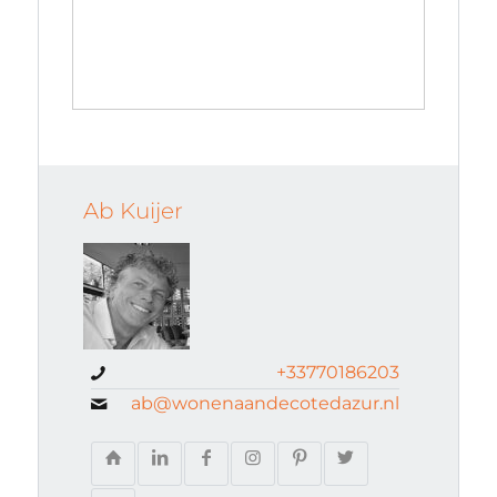
Ab Kuijer
+33770186203
ab@wonenaandecotedazur.nl