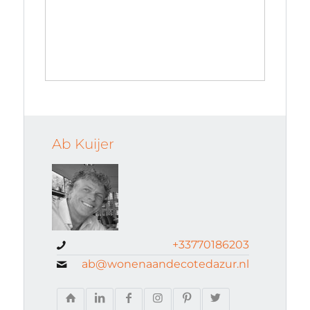
Ab Kuijer
+33770186203
ab@wonenaandecotedazur.nl