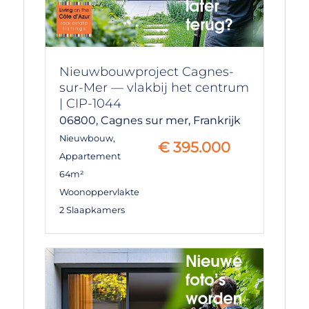
Nieuwbouwproject Cagnes-
sur-Mer — vlakbij het centrum
| CIP-1044
06800,
Cagnes sur mer,
Frankrijk
Nieuwbouw
,
€
395.000
Appartement
64m²
Woonoppervlakte
2 Slaapkamers