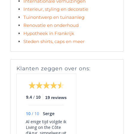
Internationale verhuizingen
Interieur, styling en decoratie
Tuinontwerp en tuinaanleg
Renovatie en onderhoud
Hypotheek in Frankrijk
Steden shirts, caps en meer
Klanten zeggen over ons:
/
9.4
10
19 reviews
10
/
10
Serge
Al enige tijd volgde ik
Living on the Côte
d’Azur, simpelweg uit