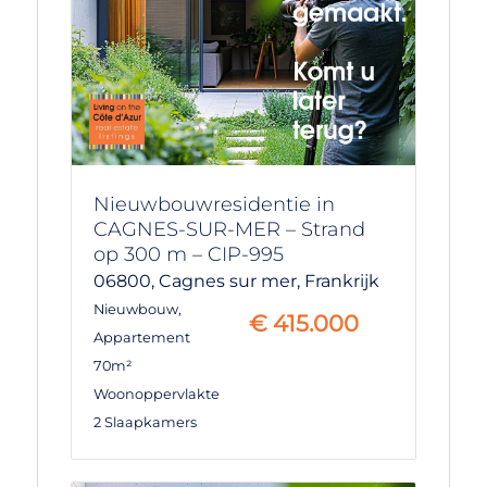
Nieuwbouwresidentie in
CAGNES-SUR-MER – Strand
op 300 m – CIP-995
06800,
Cagnes sur mer,
Frankrijk
Nieuwbouw
,
€
415.000
Appartement
70m²
Woonoppervlakte
2 Slaapkamers