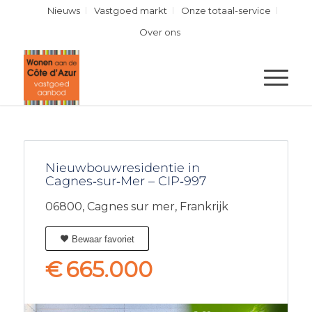
Nieuws
Vastgoed markt
Onze totaal-service
Over ons
Nieuwbouwresidentie in
Cagnes‑sur‑Mer – CIP‑997
06800,
Cagnes sur mer,
Frankrijk
Bewaar favoriet
€
665.000