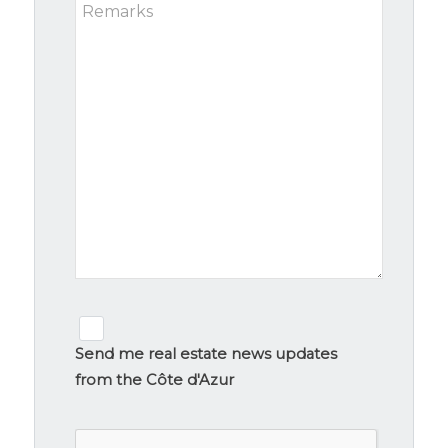
Remarks
Newsletter
signup
Send me real estate news updates
from the Côte d'Azur
CAPTCHA