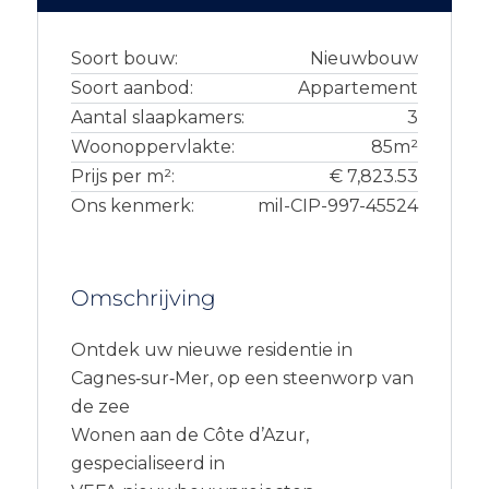
Soort bouw:
Nieuwbouw
Soort aanbod:
Appartement
Aantal slaapkamers:
3
Woonoppervlakte:
85m²
Prijs per m²:
€ 7,823.53
Ons kenmerk:
mil-CIP-997-45524
Omschrijving
Ontdek uw nieuwe residentie in
Cagnes‑sur‑Mer, op een steenworp van
de zee
Wonen aan de Côte d’Azur,
gespecialiseerd in