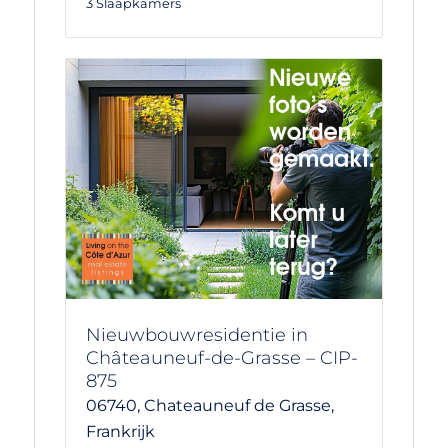
3 Slaapkamers
Nieuwbouwresidentie in
Châteauneuf-de-Grasse – CIP-
875
06740,
Chateauneuf de Grasse,
Frankrijk