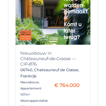
Nieuwbouw in
Châteauneuf‑de‑Grasse —
CIP‑876
06740,
Chateauneuf de Grasse,
Frankrijk
Nieuwbouw
,
€
764.000
Appartement
107m²
Woonoppervlakte