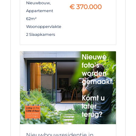
Nieuwbouw
,
€
370.000
Appartement
62m²
Woonoppervlakte
2 Slaapkamers
Nieuwbouwresidentie in