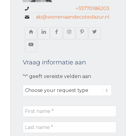
+33770186203
ab@wonenaandecotedazur.nl
Vraag informatie aan
"
" geeft vereiste velden aan
*
Choose
your
request
First
type
name
Last
*
name