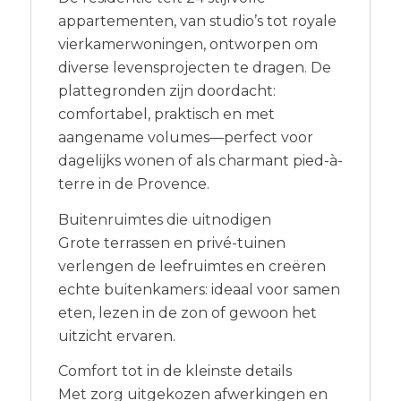
appartementen, van studio’s tot royale
vierkamerwoningen, ontworpen om
diverse levensprojecten te dragen. De
plattegronden zijn doordacht:
comfortabel, praktisch en met
aangename volumes—perfect voor
dagelijks wonen of als charmant pied-à-
terre in de Provence.
Buitenruimtes die uitnodigen
Grote terrassen en privé-tuinen
verlengen de leefruimtes en creëren
echte buitenkamers: ideaal voor samen
eten, lezen in de zon of gewoon het
uitzicht ervaren.
Comfort tot in de kleinste details
Met zorg uitgekozen afwerkingen en