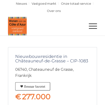
Nieuws
Vastgoed markt
Onze totaal-service
Over ons
Nieuwbouwresidentie in
Châteauneuf-de-Grasse – CIP-1083
06740,
Chateauneuf de Grasse,
Frankrijk
Bewaar favoriet
€
277.000