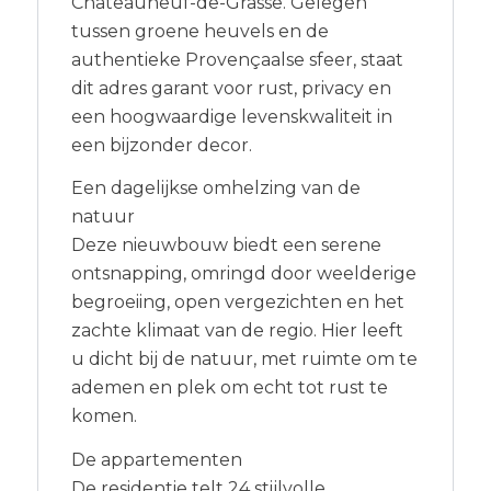
Châteauneuf-de-Grasse. Gelegen
tussen groene heuvels en de
authentieke Provençaalse sfeer, staat
dit adres garant voor rust, privacy en
een hoogwaardige levenskwaliteit in
een bijzonder decor.
Een dagelijkse omhelzing van de
natuur
Deze nieuwbouw biedt een serene
ontsnapping, omringd door weelderige
begroeiing, open vergezichten en het
zachte klimaat van de regio. Hier leeft
u dicht bij de natuur, met ruimte om te
ademen en plek om echt tot rust te
komen.
De appartementen
De residentie telt 24 stijlvolle