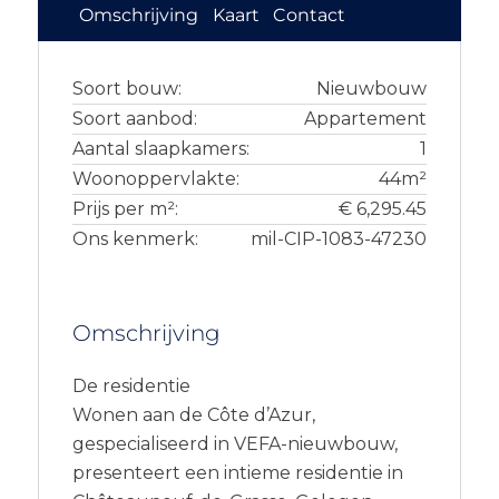
Omschrijving
Kaart
Contact
Soort bouw:
Nieuwbouw
Soort aanbod:
Appartement
Aantal slaapkamers:
1
Woonoppervlakte:
44m²
Prijs per m²:
€ 6,295.45
Ons kenmerk:
mil-CIP-1083-47230
Omschrijving
De residentie
Wonen aan de Côte d’Azur,
gespecialiseerd in VEFA-nieuwbouw,
presenteert een intieme residentie in