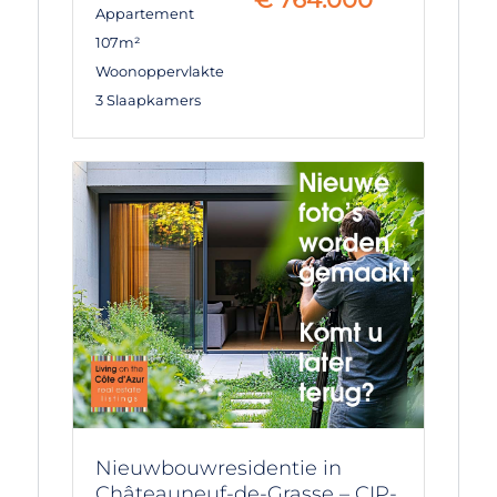
Appartement
107m²
Woonoppervlakte
3 Slaapkamers
Nieuwbouwresidentie in
Châteauneuf-de-Grasse – CIP-