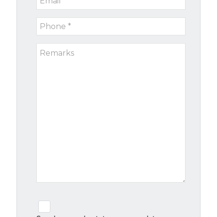
*
Phone
*
Remarks
Newsletter