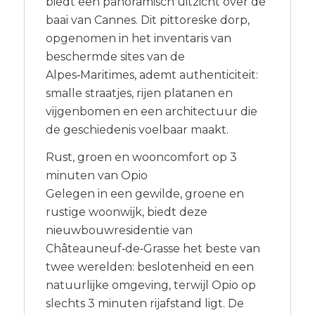
biedt een panoramisch uitzicht over de
baai van Cannes. Dit pittoreske dorp,
opgenomen in het inventaris van
beschermde sites van de
Alpes‑Maritimes, ademt authenticiteit:
smalle straatjes, rijen platanen en
vijgenbomen en een architectuur die
de geschiedenis voelbaar maakt.
Rust, groen en wooncomfort op 3
minuten van Opio
Gelegen in een gewilde, groene en
rustige woonwijk, biedt deze
nieuwbouwresidentie van
Châteauneuf‑de‑Grasse het beste van
twee werelden: beslotenheid en een
natuurlijke omgeving, terwijl Opio op
slechts 3 minuten rijafstand ligt. De