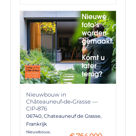
Nieuwbouw in
Châteauneuf‑de‑Grasse —
CIP‑876
06740,
Chateauneuf de Grasse,
Frankrijk
Nieuwbouw
,
€
764.000