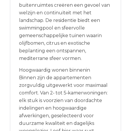
buitenruimtes creëren een gevoel van
welzijn en continuïteit met het
landschap. De residentie biedt een
swimmingpool en sfeervolle
gemeenschappelijke tuinen waarin
olijfbomen, citrus en exotische
beplanting een ontspannen,
mediterrane sfeer vormen.
Hoogwaardig wonen binnenin
Binnen zijn de appartementen
zorgvuldig uitgewerkt voor maximaal
comfort. Van 2‑ tot 5‑kamerwoningen:
elk stuk is voorzien van doordachte
indelingen en hoogwaardige
afwerkingen, geselecteerd voor
duurzame kwaliteit en dagelijks
woonplezier. Leef hier waar rust,