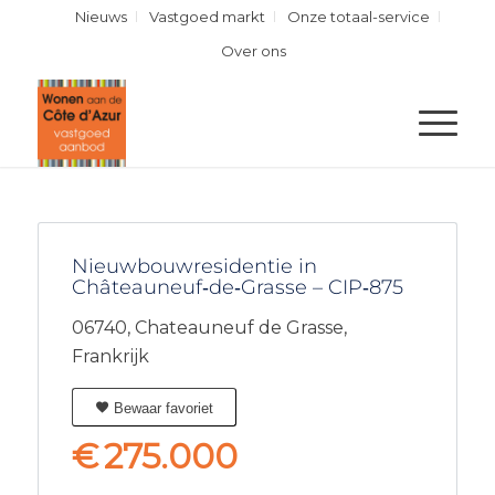
Nieuws
Vastgoed markt
Onze totaal-service
Over ons
Nieuwbouwresidentie in
Châteauneuf‑de‑Grasse – CIP‑875
06740,
Chateauneuf de Grasse,
Frankrijk
Bewaar favoriet
€
275.000