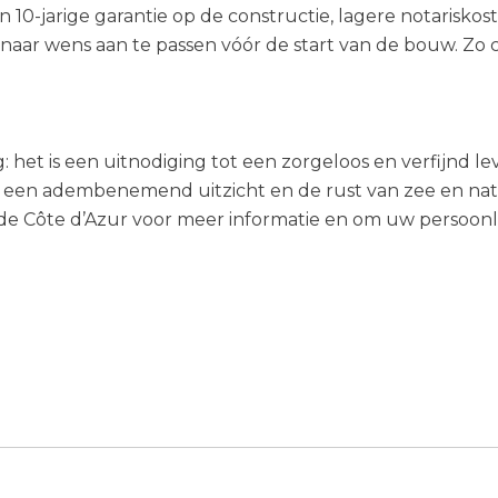
n 10-jarige garantie op de constructie, lagere notariskos
naar wens aan te passen vóór de start van de bouw. Zo 
: het is een uitnodiging tot een zorgeloos en verfijnd l
t een adembenemend uitzicht en de rust van zee en na
e Côte d’Azur voor meer informatie en om uw persoonl