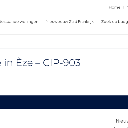
Home
Bestaande woningen
Nieuwbouw Zuid Frankrijk
Zoek op budg
in Èze – CIP-903
Nie