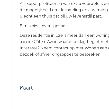
Als koper profiteert u van extra voordelen: ee
de mogelijkheid om de indeling en afwerking 
u echt een thuis dat bij uw levensstijl past.
Een uniek levensgevoel
Deze residentie in Èze is meer dan een woning
aan de Côte d’Azur, waar elke dag begint me
Interesse? Neem contact op met Wonen aan d
bezoek of afwerkingsopties te bespreken.
Kaart