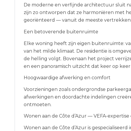
De moderne en verfijnde architectuur sluit n
zijn zo ontworpen dat ze harmoniëren met h
georiënteerd — vanuit de meeste vertrekken 
Een betoverende buitenruimte
Elke woning heeft zijn eigen buitenruimte: va
van het milde klimaat. De residentie is omgev
de helling volgt. Bovenaan het project verri
en een panoramisch uitzicht dat keer op keer 
Hoogwaardige afwerking en comfort
Voorzieningen zoals ondergrondse parkeerga
afwerkingen en doordachte indelingen creër
ontmoeten.
Wonen aan de Côte d’Azur — VEFA-expertise 
Wonen aan de Côte d’Azur is gespecialiseerd 