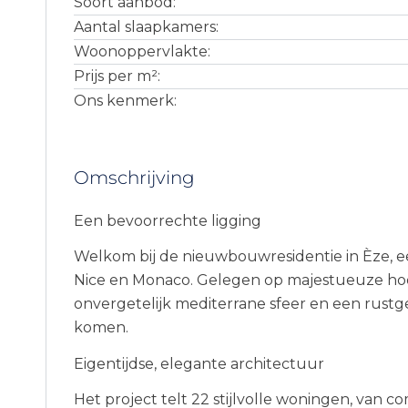
Soort aanbod:
Aantal slaapkamers:
Woonoppervlakte:
Prijs per m²:
Ons kenmerk:
Omschrijving
Een bevoorrechte ligging
Welkom bij de nieuwbouwresidentie in Èze, 
Nice en Monaco. Gelegen op majestueuze hoo
onvergetelijk mediterrane sfeer en een rus
komen.
Eigentijdse, elegante architectuur
Het project telt 22 stijlvolle woningen, van