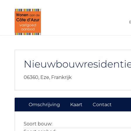
Nieuwbouwresidentie 
06360,
Eze,
Frankrijk
Omschrijving
Kaart
Contact
Soort bouw: