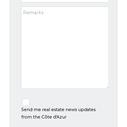
*
Remarks
Newsletter
signup
Send me real estate news updates
from the Côte d'Azur