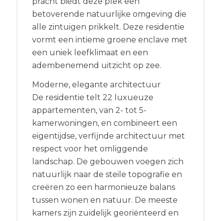
pracht biedt deze plek een
betoverende natuurlijke omgeving die
alle zintuigen prikkelt. Deze residentie
vormt een intieme groene enclave met
een uniek leefklimaat en een
adembenemend uitzicht op zee.
Moderne, elegante architectuur
De residentie telt 22 luxueuze
appartementen, van 2- tot 5-
kamerwoningen, en combineert een
eigentijdse, verfijnde architectuur met
respect voor het omliggende
landschap. De gebouwen voegen zich
natuurlijk naar de steile topografie en
creëren zo een harmonieuze balans
tussen wonen en natuur. De meeste
kamers zijn zuidelijk georiënteerd en