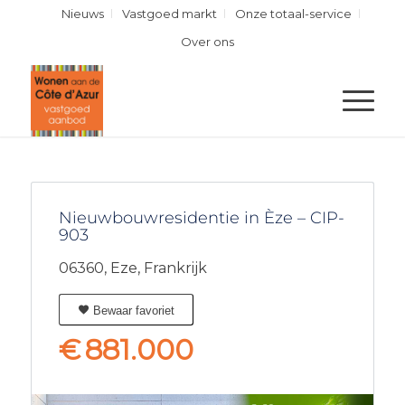
Nieuws
Vastgoed markt
Onze totaal-service
Over ons
Nieuwbouwresidentie in Èze – CIP-
903
06360,
Eze,
Frankrijk
Bewaar favoriet
€
881.000