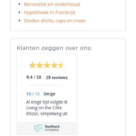
Renovatie en onderhoud
Hypotheek in Frankrijk
Steden shirts, caps en meer
Klanten zeggen over ons:
/
9.4
10
19 reviews
10
/
10
Serge
Al enige tijd volgde ik
Living on the Côte
d’Azur, simpelweg uit
persoonlijke
interesse, omdat het
een overzichtelijk