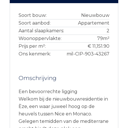
Soort bouw:
Nieuwbouw
Soort aanbod:
Appartement
Aantal slaapkamers:
2
Woonoppervlakte:
79m²
Prijs per m²:
€ 11,151.90
Ons kenmerk:
mil-CIP-903-43267
Omschrijving
Een bevoorrechte ligging
Welkom bij de nieuwbouwresidentie in
Èze, een waar juweel hoog op de
heuvels tussen Nice en Monaco.
Gelegen temidden van de mediterrane