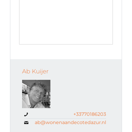
Ab Kuijer
+33770186203
ab@wonenaandecotedazur.nl