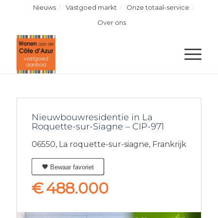
Nieuws
Vastgoed markt
Onze totaal-service
Over ons
Nieuwbouwresidentie in La
Roquette-sur-Siagne – CIP-971
06550,
La roquette-sur-siagne,
Frankrijk
Bewaar favoriet
€
488.000