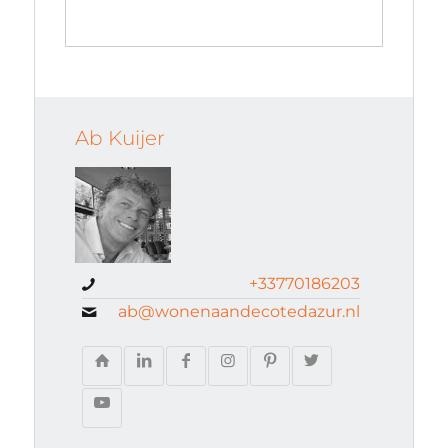
Ab Kuijer
+33770186203
ab@wonenaandecotedazur.nl