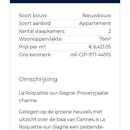
Soort bouw:
Nieuwbouw
Soort aanbod:
Appartement
Aantal slaapkamers:
2
Woonoppervlakte:
76m²
Prijs per m²:
€ 6,421.05
Ons kenmerk:
mil-CIP-971-44915
Omschrijving
La Roquette-sur-Siagne: Provençaalse
charme
Gelegen op de groene heuvels met
uitzicht over de baai van Cannes, is La
Roquette-sur-Siagne een zestiende-