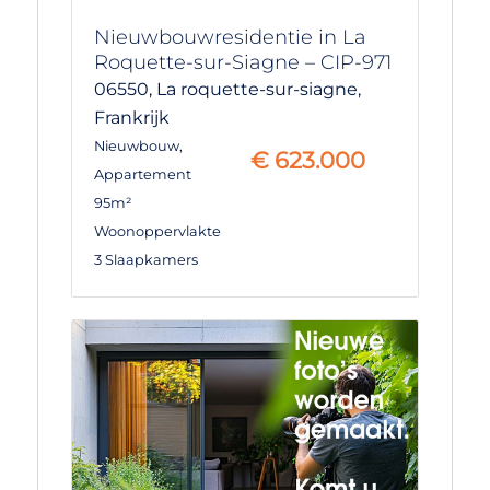
Nieuwbouwresidentie in La
Roquette-sur-Siagne – CIP-971
06550,
La roquette-sur-siagne,
Frankrijk
Nieuwbouw
,
€
623.000
Appartement
95m²
Woonoppervlakte
3 Slaapkamers