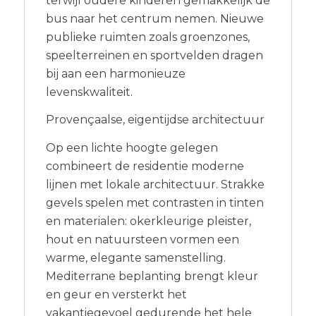
terwijl oudere kinderen gemakkelijk de
bus naar het centrum nemen. Nieuwe
publieke ruimten zoals groenzones,
speelterreinen en sportvelden dragen
bij aan een harmonieuze
levenskwaliteit.
Provençaalse, eigentijdse architectuur
Op een lichte hoogte gelegen
combineert de residentie moderne
lijnen met lokale architectuur. Strakke
gevels spelen met contrasten in tinten
en materialen: okerkleurige pleister,
hout en natuursteen vormen een
warme, elegante samenstelling.
Mediterrane beplanting brengt kleur
en geur en versterkt het
vakantiegevoel gedurende het hele