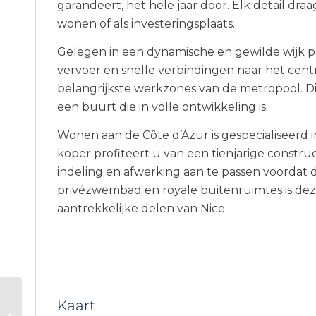
garandeert, het hele jaar door. Elk detail dra
wonen of als investeringsplaats.
Gelegen in een dynamische en gewilde wijk pr
vervoer en snelle verbindingen naar het cent
belangrijkste werkzones van de metropool. D
een buurt die in volle ontwikkeling is.
Wonen aan de Côte d’Azur is gespecialiseerd 
koper profiteert u van een tienjarige construc
indeling en afwerking aan te passen voordat de
privézwembad en royale buitenruimtes is deze
aantrekkelijke delen van Nice.
Kaart