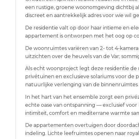
een rustige, groene woonomgeving dichtbij all
discreet en aantrekkelijk adres voor wie wil 
De residentie valt op door haar intieme en e
appartement is ontworpen met het oog op comf
De woonruimtes variëren van 2- tot 4-kamera
uitzichten over de heuvels van de Var; sommig
Als echt woonproject legt deze residentie de 
privétuinen en exclusieve solariums voor de
natuurlijke verlenging van de binnenruimtes 
In het hart van het ensemble zorgt een priv
echte oase van ontspanning — exclusief voor
intimiteit, comfort en mediterrane warmte 
De appartementen overtuigen door doordacht
indeling. Lichte leefruimtes openen naar ro