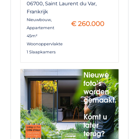
06700,
Saint Laurent du Var,
Frankrijk
Nieuwbouw
,
€
260.000
Appartement
45m²
Woonoppervlakte
1 Slaapkamers