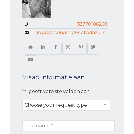
+33770186203
ab@wonenaandecotedazur.nl
Vraag informatie aan
"
" geeft vereiste velden aan
*
Choose
your
request
First
type
name