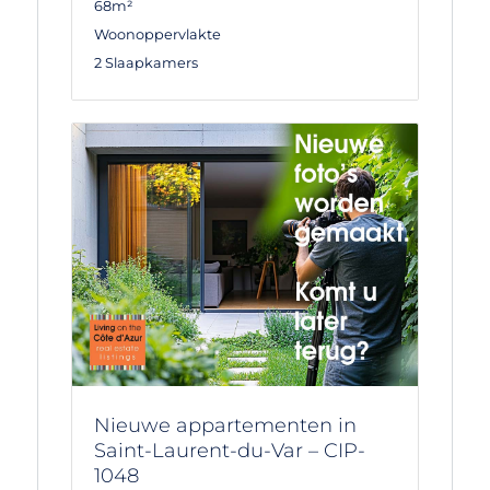
68m²
Woonoppervlakte
2 Slaapkamers
Nieuwe appartementen in
Saint-Laurent-du-Var – CIP-
1048