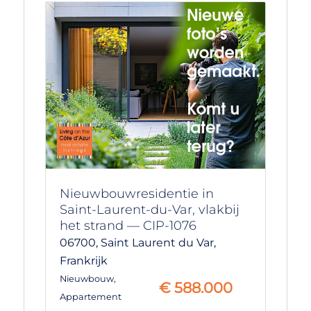
Nieuwbouwresidentie in
Saint-Laurent-du-Var, vlakbij
het strand — CIP-1076
06700,
Saint Laurent du Var,
Frankrijk
Nieuwbouw
,
€
588.000
Appartement