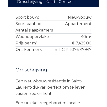
Omschrijving
Kaart
Contact
Soort bouw:
Nieuwbouw
Soort aanbod:
Appartement
Aantal slaapkamers:
1
Woonoppervlakte:
40m²
Prijs per m²:
€ 7,425.00
Ons kenmerk:
mil-CIP-1076-47947
Omschrijving
Een nieuwbouwresidentie in Saint-
Laurent-du-Var, perfect om te leven
tussen zee en licht
Een unieke, zeegebonden locatie