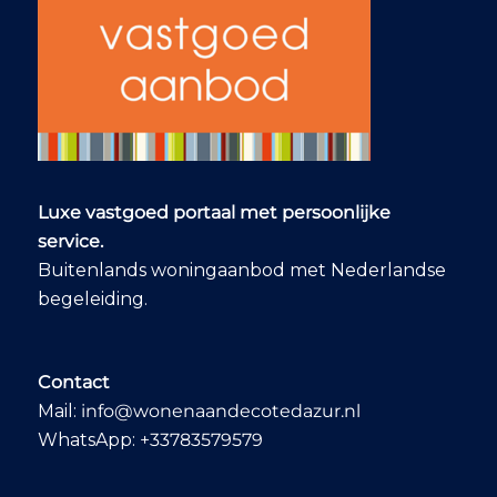
Luxe vastgoed portaal met persoonlijke
service.
Buitenlands woningaanbod met Nederlandse
begeleiding.
Contact
Mail:
info@wonenaandecotedazur.nl
WhatsApp:
+33783579579