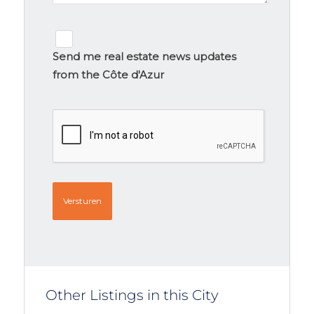
Newsletter
signup
Send me real estate news updates
from the Côte d'Azur
CAPTCHA
Other Listings in this City