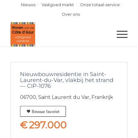
Nieuws
Vastgoed markt
Onze totaal-service
Over ons
Nieuwbouwresidentie in Saint-
Laurent-du-Var, vlakbij het strand
— CIP-1076
06700,
Saint Laurent du Var,
Frankrijk
Bewaar favoriet
€
297.000