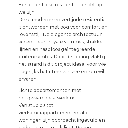
Een eigentijdse residentie gericht op
welzijn
Deze moderne en verfijnde residentie
is ontworpen met oog voor comfort en
levensstijl. De elegante architectuur
accentueert royale volumes, strakke
lijnen en naadloos geïntegreerde
buitenruimtes. Door de ligging vlakbij
het strand is dit project ideaal voor wie
dagelijks het ritme van zee en zon wil
ervaren.
Lichte appartementen met
hoogwaardige afwerking
Van studio’s tot
vierkamerappartementen: alle
woningen zijn doordacht ingevuld en
baden in natuurlijk licht. Ruime