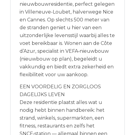
nieuwbouwresidentie, perfect gelegen
in Villeneuve-Loubet, halverwege Nice
en Cannes. Op slechts 500 meter van
de stranden geniet u hier van een
uitzonderlijke levensstijl waarbij alles te
voet bereikbaar is. Wonen aan de Côte
d’Azur, specialist in VEFA‑nieuwbouw
(nieuwbouw op plan), begeleidt u
vakkundig en biedt extra zekerheid en
flexibiliteit voor uw aankoop.
EEN VOORDELIG EN ZORGLOOS
DAGELIJKS LEVEN
Deze residentie plaatst alles wat u
nodig hebt binnen handbereik: het
strand, winkels, supermarkten, een
fitness, restaurants en zelfs het
SNCF‑station — allemaal binnen een