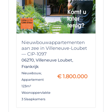
Nieuwbouwappartementen
aan zee in Villeneuve-Loubet
— CIP-1097
06270,
Villeneuve Loubet,
Frankrijk
Nieuwbouw
,
€
1.800.000
Appartement
123m²
Woonoppervlakte
3 Slaapkamers