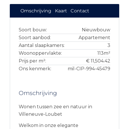
Omschrijving
Kaart
Contact
Soort bouw:
Nieuwbouw
Soort aanbod:
Appartement
Aantal slaapkamers:
3
Woonoppervlakte:
113m²
Prijs per m²:
€ 11,504.42
Ons kenmerk:
mil-CIP-994-45479
Omschrijving
Wonen tussen zee en natuur in
Villeneuve-Loubet
Welkom in onze elegante