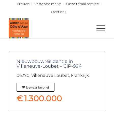
Nieuws
Vastgoed markt
Onze totaal-service
Over ons
Nieuwbouwresidentie in
Villeneuve-Loubet – CIP-994
06270,
Villeneuve Loubet,
Frankrijk
Bewaar favoriet
€
1.300.000