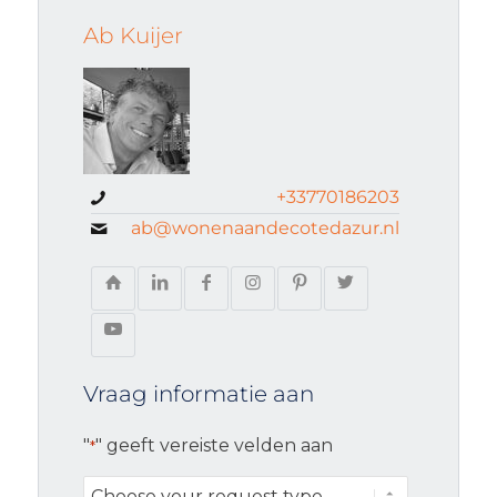
Ab Kuijer
+33770186203
ab@wonenaandecotedazur.nl
Vraag informatie aan
"
" geeft vereiste velden aan
*
Choose