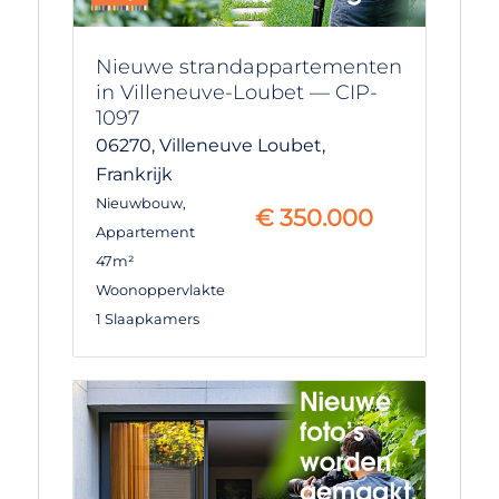
Nieuwe strandappartementen
in Villeneuve-Loubet — CIP-
1097
06270,
Villeneuve Loubet,
Frankrijk
Nieuwbouw
,
€
350.000
Appartement
47m²
Woonoppervlakte
1 Slaapkamers