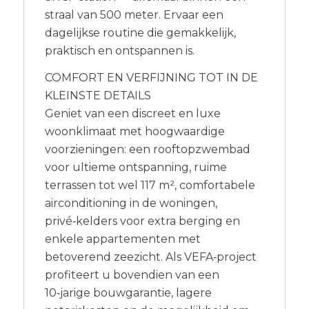
straal van 500 meter. Ervaar een
dagelijkse routine die gemakkelijk,
praktisch en ontspannen is.
COMFORT EN VERFIJNING TOT IN DE
KLEINSTE DETAILS
Geniet van een discreet en luxe
woonklimaat met hoogwaardige
voorzieningen: een rooftopzwembad
voor ultieme ontspanning, ruime
terrassen tot wel 117 m², comfortabele
airconditioning in de woningen,
privé‑kelders voor extra berging en
enkele appartementen met
betoverend zeezicht. Als VEFA‑project
profiteert u bovendien van een
10‑jarige bouwgarantie, lagere