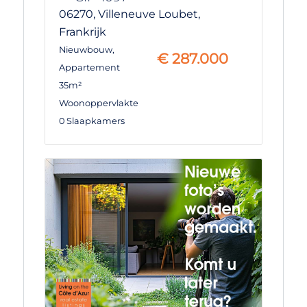
06270,
Villeneuve Loubet,
Frankrijk
Nieuwbouw
,
€
287.000
Appartement
35m²
Woonoppervlakte
0 Slaapkamers