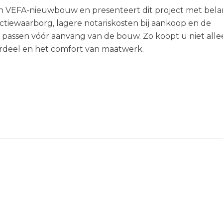
 in VEFA-nieuwbouw en presenteert dit project met bela
ctiewaarborg, lagere notariskosten bij aankoop en de
 passen vóór aanvang van de bouw. Zo koopt u niet all
ordeel en het comfort van maatwerk.