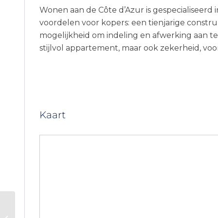
Wonen aan de Côte d’Azur is gespecialiseerd
voordelen voor kopers: een tienjarige constru
mogelijkheid om indeling en afwerking aan te
stijlvol appartement, maar ook zekerheid, vo
Kaart
Nieuwbouwappartementen
Villeneuve-Loubet — Les