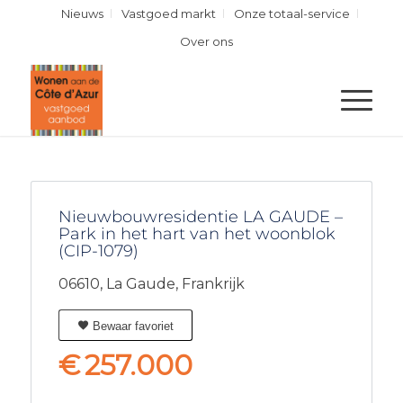
Nieuws
Vastgoed markt
Onze totaal-service
Over ons
Nieuwbouwresidentie LA GAUDE –
Park in het hart van het woonblok
(CIP-1079)
06610,
La Gaude,
Frankrijk
Bewaar favoriet
€
257.000