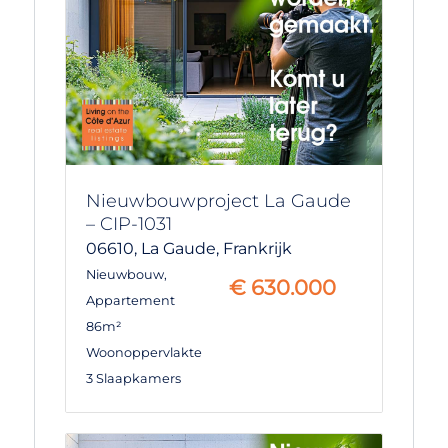
Nieuwbouwproject La Gaude
– CIP-1031
06610,
La Gaude,
Frankrijk
Nieuwbouw
,
€
630.000
Appartement
86m²
Woonoppervlakte
3 Slaapkamers