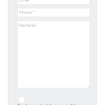
*
Phone
*
Remarks
Newsletter