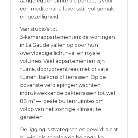
aangelegde ruimte die perfect is voor
een mediterrane levensstijl vol gemak
en gezelligheid.
Van studio’s tot
3‑kamerappartementen: de woningen
in La Gaude vallen op door hun
overvloedige lichtinval en royale
volumes. Veel appartementen zijn
ruime, doorzon‑entrees met private
tuinen, balkons of terrassen. Op de
bovenste verdiepingen wachten
indrukwekkende dakterrassen tot wel
88 m² — ideale buitenruimtes om
volop van het zonnige klimaat te
genieten.
De ligging is strategisch en gewild: dicht
bij winkels, scholen en belangrijke