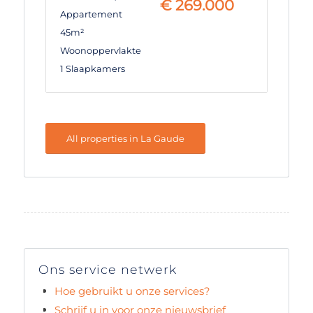
€
269.000
Appartement
45m²
Woonoppervlakte
1 Slaapkamers
All properties in La Gaude
Ons service netwerk
Hoe gebruikt u onze services?
Schrijf u in voor onze nieuwsbrief