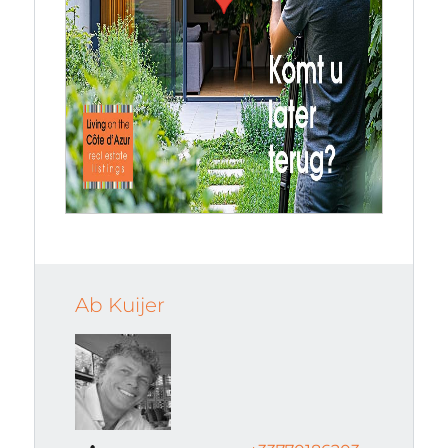
Ab Kuijer