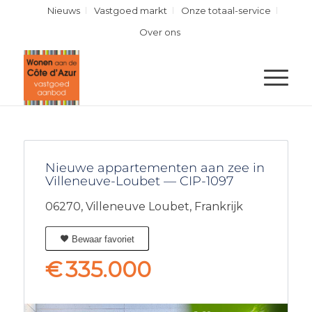
Nieuws
Vastgoed markt
Onze totaal-service
Over ons
Nieuwe appartementen aan zee in
Villeneuve-Loubet — CIP-1097
06270,
Villeneuve Loubet,
Frankrijk
Bewaar favoriet
€
335.000