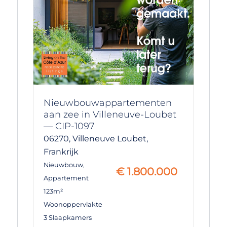
Nieuwbouwappartementen
aan zee in Villeneuve-Loubet
— CIP-1097
06270,
Villeneuve Loubet,
Frankrijk
Nieuwbouw
,
€
1.800.000
Appartement
123m²
Woonoppervlakte
3 Slaapkamers