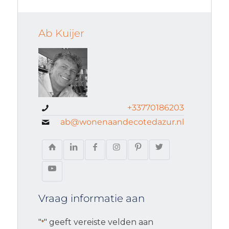
Ab Kuijer
+33770186203
ab@wonenaandecotedazur.nl
Vraag informatie aan
"
" geeft vereiste velden aan
*