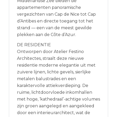
Middellandse Zee bieden de
appartementen panoramische
vergezichten van Cap de Nice tot Cap
d’Antibes en directe toegang tot het
strand — een van de meest gewilde
plekken aan de Côte d’Azur.
DE RESIDENTIE
Ontworpen door Atelier Festino
Architectes, straalt deze nieuwe
residentie moderne elegantie uit met
zuivere lijnen, lichte gevels, sierlijke
metalen balustrades en een
karaktervolle attiekverdieping. De
ruime, lichtdoorvloede inkomhallen
met hoge, ‘kathedraal’-achtige volumes
zijn groen aangelegd en aangekleed
door een interieurarchitect, wat de