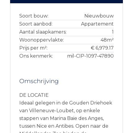
Soort bouw:
Nieuwbouw
Soort aanbod:
Appartement
Aantal slaapkamers:
1
Woonoppervlakte:
48m²
Prijs per m²:
€ 6,979.17
Ons kenmerk:
mil-CIP-1097-47890
Omschrijving
DE LOCATIE
Ideaal gelegen in de Gouden Driehoek
van Villeneuve-Loubet, op enkele
stappen van Marina Baie des Anges,
tussen Nice en Antibes. Open naar de