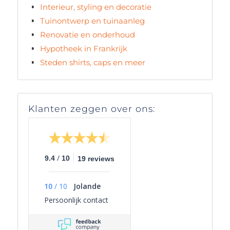
Interieur, styling en decoratie
Tuinontwerp en tuinaanleg
Renovatie en onderhoud
Hypotheek in Frankrijk
Steden shirts, caps en meer
Klanten zeggen over ons:
/
9.4
10
19 reviews
10
/
10
Jolande
Persoonlijk contact