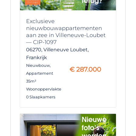
Exclusieve
nieuwbouwappartementen
aan zee in Villeneuve-Loubet
— CIP-1097
06270,
Villeneuve Loubet,
Frankrijk
Nieuwbouw
,
€
287.000
Appartement
35m²
Woonoppervlakte
0 Slaapkamers