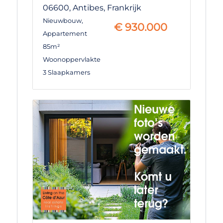
06600,
Antibes,
Frankrijk
Nieuwbouw
,
€
930.000
Appartement
85m²
Woonoppervlakte
3 Slaapkamers