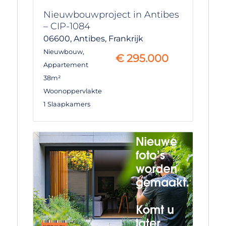
Nieuwbouwproject in Antibes
– CIP-1084
06600,
Antibes,
Frankrijk
Nieuwbouw
,
€
295.000
Appartement
38m²
Woonoppervlakte
1 Slaapkamers