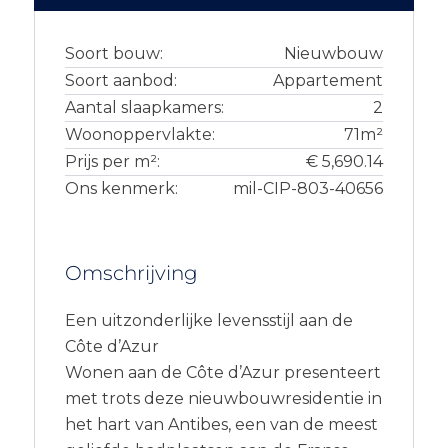
Soort bouw:
Nieuwbouw
Soort aanbod:
Appartement
Aantal slaapkamers:
2
Woonoppervlakte:
71m²
Prijs per m²:
€ 5,690.14
Ons kenmerk:
mil-CIP-803-40656
Omschrijving
Een uitzonderlijke levensstijl aan de
Côte d’Azur
Wonen aan de Côte d’Azur presenteert
met trots deze nieuwbouwresidentie in
het hart van Antibes, een van de meest