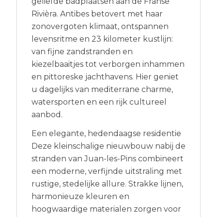
geliefde badplaatsen aan de Franse
Rivièra. Antibes betovert met haar
zonovergoten klimaat, ontspannen
levensritme en 23 kilometer kustlijn:
van fijne zandstranden en
kiezelbaaitjes tot verborgen inhammen
en pittoreske jachthavens. Hier geniet
u dagelijks van mediterrane charme,
watersporten en een rijk cultureel
aanbod.
Een elegante, hedendaagse residentie
Deze kleinschalige nieuwbouw nabij de
stranden van Juan-les-Pins combineert
een moderne, verfijnde uitstraling met
rustige, stedelijke allure. Strakke lijnen,
harmonieuze kleuren en
hoogwaardige materialen zorgen voor