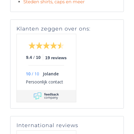
Steden shirts, caps en meer
Klanten zeggen over ons:
/
9.4
10
19 reviews
10
/
10
Jolande
Persoonlijk contact
International reviews