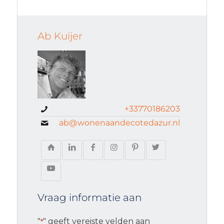
Ab Kuijer
+33770186203
ab@wonenaandecotedazur.nl
Vraag informatie aan
"
" geeft vereiste velden aan
*