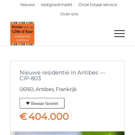
Nieuws
Vastgoed markt
Onze totaal-service
Over ons
Nieuwe residentie in Antibes —
CIP-803
06160,
Antibes,
Frankrijk
Bewaar favoriet
€
404.000