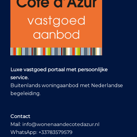
Luxe vastgoed portaal met persoonlijke
service.
Buitenlands woningaanbod met Nederlandse
begeleiding.
Contact
Mail:
info@wonenaandecotedazur.nl
WhatsApp:
+33783579579