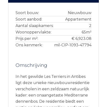
Soort bouw:
Nieuwbouw
Soort aanbod:
Appartement
Aantal slaapkamers:
2
Woonoppervlakte:
65m²
Prijs per m²:
€ 6,923.08
Ons kenmerk:
mil-CIP-1093-47794
Omschrijving
In het gewilde Les Terriers in Antibes
ligt deze unieke nieuwbouwresidentie
verscholen in een zeldzaam natuurlijk
kader: een onaangetaste Mediterrane
dennenbos. De residentie biedt een