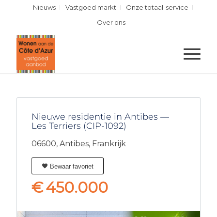
Nieuws
Vastgoed markt
Onze totaal-service
Over ons
Nieuwe residentie in Antibes —
Les Terriers (CIP-1092)
06600,
Antibes,
Frankrijk
Bewaar favoriet
€
450.000