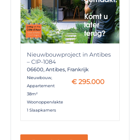
Nieuwbouwproject in Antibes
– CIP-1084
06600,
Antibes,
Frankrijk
Nieuwbouw
,
€
295.000
Appartement
38m²
Woonoppervlakte
1 Slaapkamers