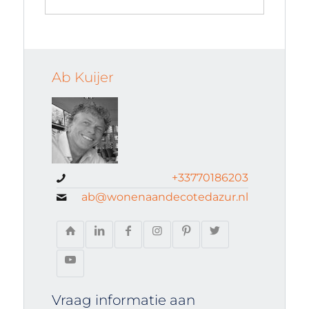
Ab Kuijer
+33770186203
ab@wonenaandecotedazur.nl
Vraag informatie aan