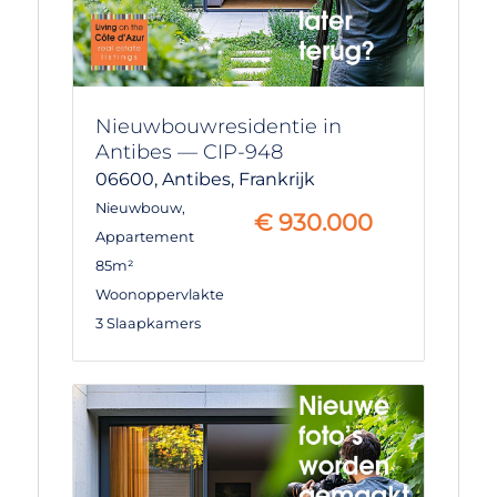
Nieuwbouwresidentie in
Antibes — CIP-948
06600,
Antibes,
Frankrijk
Nieuwbouw
,
€
930.000
Appartement
85m²
Woonoppervlakte
3 Slaapkamers