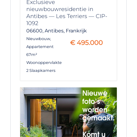
Exclusieve
nieuwbouwresidentie in
Antibes — Les Terriers — CIP-
1092
06600,
Antibes,
Frankrijk
Nieuwbouw
,
€
495.000
Appartement
67m²
Woonoppervlakte
2 Slaapkamers