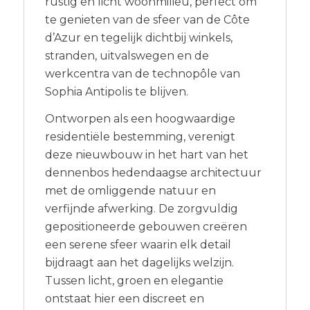
rustig en licht woonmilieu, perfect om
te genieten van de sfeer van de Côte
d’Azur en tegelijk dichtbij winkels,
stranden, uitvalswegen en de
werkcentra van de technopôle van
Sophia Antipolis te blijven.
Ontworpen als een hoogwaardige
residentiële bestemming, verenigt
deze nieuwbouw in het hart van het
dennenbos hedendaagse architectuur
met de omliggende natuur en
verfijnde afwerking. De zorgvuldig
gepositioneerde gebouwen creëren
een serene sfeer waarin elk detail
bijdraagt aan het dagelijks welzijn.
Tussen licht, groen en elegantie
ontstaat hier een discreet en