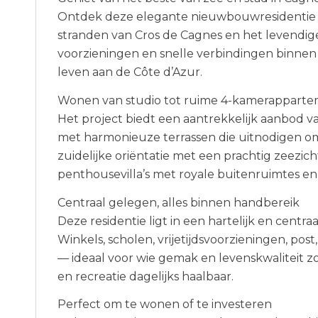
Ontdek deze elegante nieuwbouwresidentie i
stranden van Cros de Cagnes en het levendige
voorzieningen en snelle verbindingen binnen
leven aan de Côte d’Azur.
Wonen van studio tot ruime 4-kamerapparte
Het project biedt een aantrekkelijk aanbod v
met harmonieuze terrassen die uitnodigen
zuidelijke oriëntatie met een prachtig zeezi
penthousevilla’s met royale buitenruimtes en
Centraal gelegen, alles binnen handbereik
Deze residentie ligt in een hartelijk en centr
Winkels, scholen, vrijetijdsvoorzieningen, pos
— ideaal voor wie gemak en levenskwaliteit 
en recreatie dagelijks haalbaar.
Perfect om te wonen of te investeren