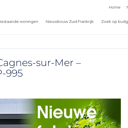
Home
Bestaande woningen
Nieuwbouw Zuid Frankrijk
Zoek op budg
 Cagnes-sur-Mer –
P-995