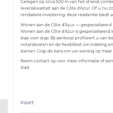
Gelegen op circa 500 m van het strand, comb
levenskwaliteit aan de Côte d’Azur. Of u nu 
rendabele investering: deze residentie biedt 
Wonen aan de Côte d’Azur — gespecialiseer
Wonen aan de Côte d’Azur is gespecialiseer
stap voor stap. Bij aankoop profiteert u van b
notariskosten en de flexibiliteit om indeling
starten. Grijp de kans om uw woning op maat s
Neem contact op voor meer informatie of een
stad.
Kaart
Nieuwbouwresidentie
in Saint-Laurent-du-