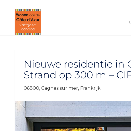
Nieuwe residentie in
Strand op 300 m – CI
06800,
Cagnes sur mer,
Frankrijk