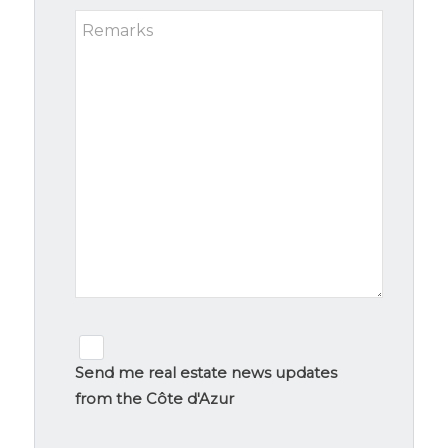
Remarks
Newsletter
signup
Send me real estate news updates
from the Côte d'Azur