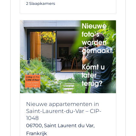
2 Slaapkamers
Nieuwe appartementen in
Saint-Laurent-du-Var – CIP-
1048
06700,
Saint Laurent du Var,
Frankrijk