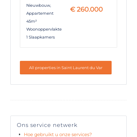
Nieuwbouw
,
€
260.000
Appartement
45m²
Woonoppervlakte
1 Slaapkamers
All properties in Saint Laurent du Var
Ons service netwerk
Hoe gebruikt u onze services?