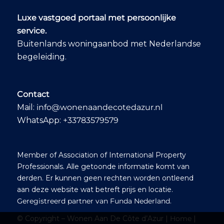
Luxe vastgoed portaal met persoonlijke
service.
Buitenlands woningaanbod met Nederlandse
begeleiding.
Contact
Mail:
info@wonenaandecotedazur.nl
WhatsApp:
+33783579579
Member of Association of International Property
Professionals. Alle getoonde informatie komt van
derden. Er kunnen geen rechten worden ontleend
aan deze website wat betreft prijs en locatie.
Geregistreerd partner van Funda Nederland
.
© Copyright – Wonen Aan De Côte d’Azur |
Home
|