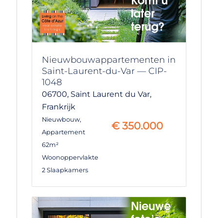
Nieuwbouwappartementen in
Saint-Laurent-du-Var — CIP-
1048
06700,
Saint Laurent du Var,
Frankrijk
Nieuwbouw
,
€
350.000
Appartement
62m²
Woonoppervlakte
2 Slaapkamers