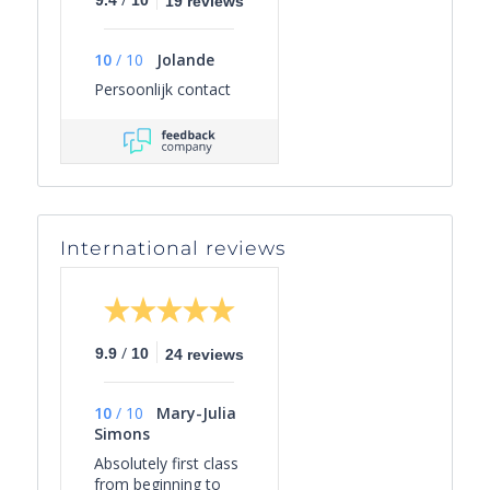
19 reviews
10
/
10
Jolande
Persoonlijk contact
International reviews
/
9.9
10
24 reviews
10
/
10
Mary-Julia
Simons
Absolutely first class
from beginning to