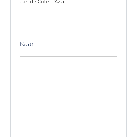
aan de Côte d’Azur.
Kaart