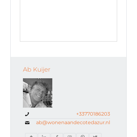
Ab Kuijer
+33770186203
ab@wonenaandecotedazur.nl