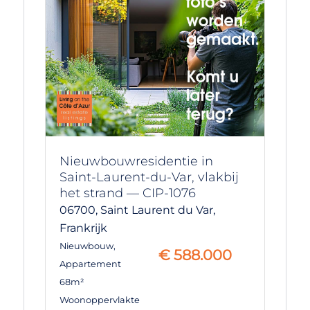
Nieuwbouwresidentie in
Saint-Laurent-du-Var, vlakbij
het strand — CIP-1076
06700,
Saint Laurent du Var,
Frankrijk
Nieuwbouw
,
€
588.000
Appartement
68m²
Woonoppervlakte