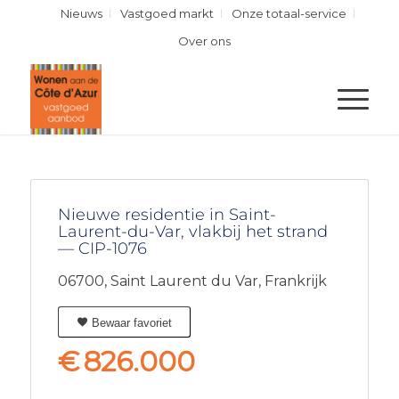
Nieuws
Vastgoed markt
Onze totaal-service
Over ons
Nieuwe residentie in Saint-
Laurent-du-Var, vlakbij het strand
— CIP-1076
06700,
Saint Laurent du Var,
Frankrijk
Bewaar favoriet
€
826.000