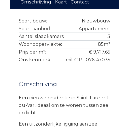
Omschrijving
Kaart
Contact
Soort bouw:
Nieuwbouw
Soort aanbod:
Appartement
Aantal slaapkamers:
3
Woonoppervlakte:
85m²
Prijs per m²:
€ 9,717.65
Ons kenmerk:
mil-CIP-1076-47035
Omschrijving
Een nieuwe residentie in Saint-Laurent-
du-Var, ideaal om te wonen tussen zee
en licht.
Een uitzonderlijke ligging aan zee