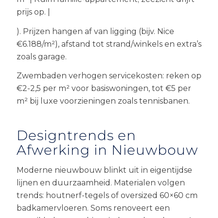
prijs op. |
). Prijzen hangen af van ligging (bijv. Nice
€6.188/m²), afstand tot strand/winkels en extra’s
zoals garage.
Zwembaden verhogen servicekosten: reken op
€2-2,5 per m² voor basiswoningen, tot €5 per
m² bij luxe voorzieningen zoals tennisbanen.
Designtrends en
Afwerking in Nieuwbouw
Moderne nieuwbouw blinkt uit in eigentijdse
lijnen en duurzaamheid. Materialen volgen
trends: houtnerf-tegels of oversized 60×60 cm
badkamervloeren. Soms renoveert een