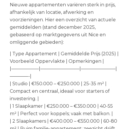
Nieuwe appartementen variëren sterk in prijs,
afhankelijk van locatie, afwerking en
voorzieningen. Hier een overzicht van actuele
gemiddelden (stand december 2025,
gebaseerd op marktgegevens uit Nice en
omliggende gebieden):
| Type Appartement | Gemiddelde Prijs (2025) |
Voorbeeld Oppervlakte | Opmerkingen |
|——————|————————–|———————–|
————-|
| Studio | €150.000 – €250.000 | 25-35 m² |
Compact en centraal, ideaal voor starters of
investering. |
| 1 Slaapkamer | €250.000 – €350.000 | 40-55
m² | Perfect voor koppels; vaak met balkon. |
| 2 Slaapkamers | €400.000 – €550.000 | 60-80
m² | Ruim familie-appartement; zeezicht drijft