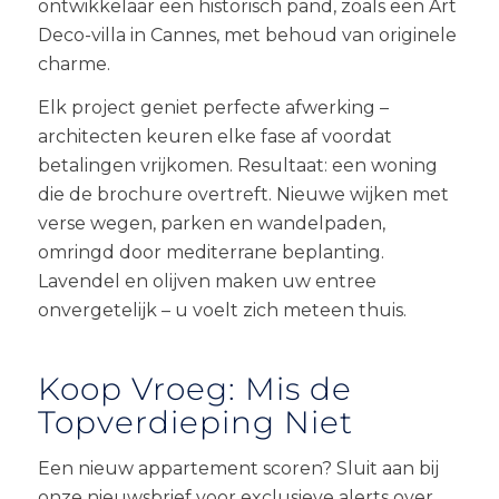
ontwikkelaar een historisch pand, zoals een Art
Deco-villa in Cannes, met behoud van originele
charme.
Elk project geniet perfecte afwerking –
architecten keuren elke fase af voordat
betalingen vrijkomen. Resultaat: een woning
die de brochure overtreft. Nieuwe wijken met
verse wegen, parken en wandelpaden,
omringd door mediterrane beplanting.
Lavendel en olijven maken uw entree
onvergetelijk – u voelt zich meteen thuis.
Koop Vroeg: Mis de
Topverdieping Niet
Een nieuw appartement scoren? Sluit aan bij
onze nieuwsbrief voor exclusieve alerts over