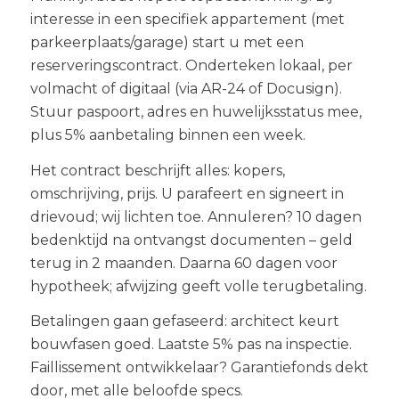
interesse in een specifiek appartement (met
parkeerplaats/garage) start u met een
reserveringscontract. Onderteken lokaal, per
volmacht of digitaal (via AR-24 of Docusign).
Stuur paspoort, adres en huwelijksstatus mee,
plus 5% aanbetaling binnen een week.
Het contract beschrijft alles: kopers,
omschrijving, prijs. U parafeert en signeert in
drievoud; wij lichten toe. Annuleren? 10 dagen
bedenktijd na ontvangst documenten – geld
terug in 2 maanden. Daarna 60 dagen voor
hypotheek; afwijzing geeft volle terugbetaling.
Betalingen gaan gefaseerd: architect keurt
bouwfasen goed. Laatste 5% pas na inspectie.
Faillissement ontwikkelaar? Garantiefonds dekt
door, met alle beloofde specs.