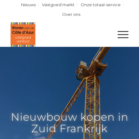
Nieuws
Vastgoed markt
Onze totaal-service
Over ons
Nieuwbouw kopen in
Zuid Frankrijk