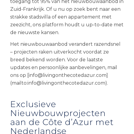
toegang tot 95% van het nieuwbouwaanbod in
Zuid-Frankrijk. Of u nu op zoek bent naar een
strakke stadsvilla of een appartement met
zeezicht, ons platform houdt u up-to-date met
de nieuwste kansen.
Het nieuwbouwaanbod verandert razendsnel
– projecten raken uitverkocht voordat ze
breed bekend worden. Voor de laatste
updates en persoonlijke aanbevelingen, mail
ons op [info@livingonthecotedazur.com]
(mailto:info@livingonthecotedazur.com).
Exclusieve
Nieuwbouwprojecten
aan de Côte d’Azur met
Nederlandse