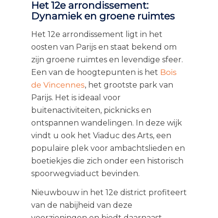
Het 12e arrondissement:
Dynamiek en groene ruimtes
Het 12e arrondissement ligt in het
oosten van Parijs en staat bekend om
zijn groene ruimtes en levendige sfeer.
Een van de hoogtepunten is het
Bois
de Vincennes
, het grootste park van
Parijs. Het is ideaal voor
buitenactiviteiten, picknicks en
ontspannen wandelingen. In deze wijk
vindt u ook het Viaduc des Arts, een
populaire plek voor ambachtslieden en
boetiekjes die zich onder een historisch
spoorwegviaduct bevinden.
Nieuwbouw in het 12e district profiteert
van de nabijheid van deze
voorzieningen en biedt daarnaast