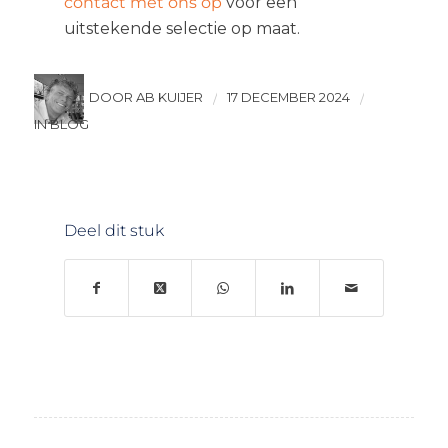
contact met ons op
voor een
uitstekende selectie op maat.
DOOR AB KUIJER
17 DECEMBER 2024
/
/
IN BLOG
Deel dit stuk