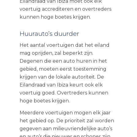
Eilandraad van Ibiza moet ook elk
voertuig accrediteren en overtreders
kunnen hoge boetes krijgen.
Huurauto’s duurder
Het aantal voertuigen dat het eiland
mag oprijden, zal beperkt zijn.
Degenen die een auto huren in het
gebied, moeten eerst toestemming
krijgen van de lokale autoriteit. De
Eilandraad van Ibiza keurt ook elk
voertuig goed. Overtreders kunnen
hoge boetes krijgen.
Meerdere voertuigen mogen elk jaar
het gebied op. De prioriteit zal worden
gegeven aan milieuvriendelijke auto’s
en auto’s die nieuwer en schoner zijn.