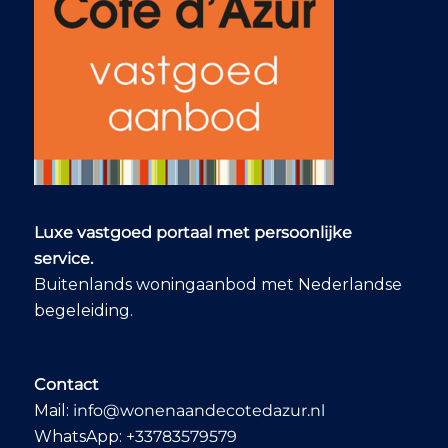
Luxe vastgoed portaal met persoonlijke
service.
Buitenlands woningaanbod met Nederlandse
begeleiding.
Contact
Mail:
info@wonenaandecotedazur.nl
WhatsApp:
+33783579579