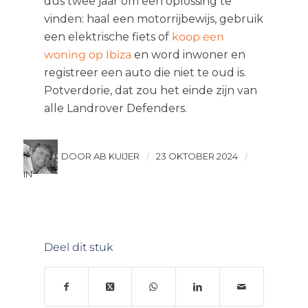
dus twee jaar om een ​​oplossing te
vinden: haal een motorrijbewijs, gebruik
een elektrische fiets of
koop een
woning op Ibiza
en word inwoner en
registreer een auto die niet te oud is.
Potverdorie, dat zou het einde zijn van
alle Landrover Defenders.
DOOR AB KUIJER
23 OKTOBER 2024
/
/
IN
Deel dit stuk