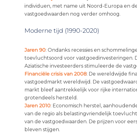
individuen, met name uit Noord-Europa en de 
vastgoedwaarden nog verder omhoog.
Moderne tijd (1990-2020)
Jaren 90
: Ondanks recessies en schommelinge
toevluchtsoord voor vastgoedinvesteringen. 
Aziatische investeerders stimuleerde de vastg
Financiële crisis van 2008
: De wereldwijde fina
vastgoedmarkt wereldwijd. De vastgoedwaarde
markt bleef aantrekkelijk voor rijke interna
grotendeels hersteld.
Jaren 2010
: Economisch herstel, aanhoudende
van de regio als belastingvriendelijk toevlu
van de vastgoedwaarden. De prijzen voor eers
bleven stijgen.