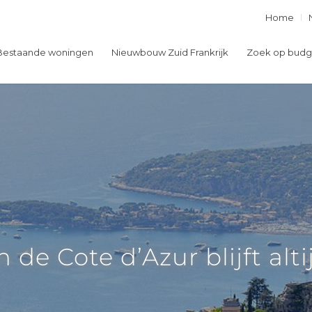
Home
Bestaande woningen
Nieuwbouw Zuid Frankrijk
Zoek op budg
e Cote d’Azur blijft altijd