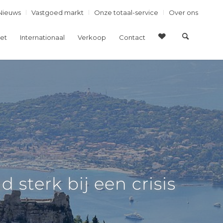
Nieuws
Vastgoed markt
Onze totaal-service
Over ons
et
Internationaal
Verkoop
Contact
 sterk bij een crisis