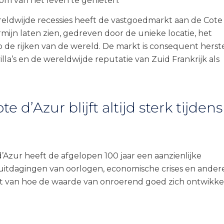
m van het leven te genieten.
eldwijde recessies heeft de vastgoedmarkt aan de Cote
mijn laten zien, gedreven door de unieke locatie, het
p de rijken van de wereld. De markt is consequent herst
lla’s en de wereldwijde reputatie van Zuid Frankrijk als
d’Azur blijft altijd sterk tijdens
Azur heeft de afgelopen 100 jaar een aanzienlijke
itdagingen van oorlogen, economische crises en ander
cht van hoe de waarde van onroerend goed zich ontwikke