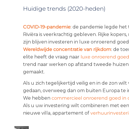
Huidige trends (2020-heden)
COVID-19-pandemie
: de pandemie legde het t
Rivièra is veerkrachtig gebleven. Rijke kopers,
zijn blijven investeren in luxe onroerend goed
Wereldwijde concentratie van rijkdom
: de to
elite heeft de vraag naar
luxe onroerend goed 
trend naar werken op afstand tweede huizen o
gemaakt.
Als u zich tegelijkertijd veilig en in de zon wilt
gedaan, overweeg dan om buiten Europa te in
We hebben
commercieel onroerend goed in 
Als u uw investering wilt combineren met ee
nieuwe villa, appartement of
verhuurinvesteri