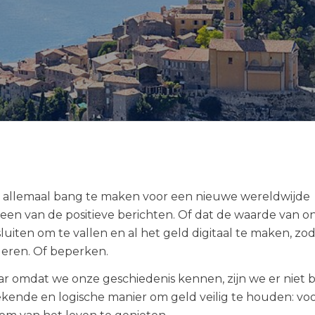
allemaal bang te maken voor een nieuwe wereldwijde
’ is een van de positieve berichten. Of dat de waarde van o
iten om te vallen en al het geld digitaal te maken, zo
leren. Of beperken.
ar omdat we onze geschiedenis kennen, zijn we er niet 
elbekende en logische manier om geld veilig te houden: vo