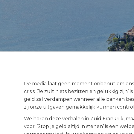
De media laat geen moment onbenut om ons 
crisis. ‘Je zult niets bezitten en gelukkig zijn
geld zal verdampen wanneer alle banken beslu
zij onze uitgaven gemakkelijk kunnen contro
We horen deze verhalen in Zuid Frankrijk, ma
voor. ‘Stop je geld altijd in stenen’ is een w