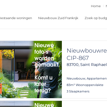
Home
Bestaande woningen
Nieuwbouw Zuid Frankrijk
Zoek op budg
Nieuwbouwresi
CIP-867
83700,
Saint Raphael
Nieuwbouw
,
Appartemen
83m² Woonoppervlakte
3 Slaapkamers