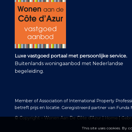
Luxe vastgoed portaal met persoonlijke service.
Buitenlands woningaanbod met Nederlandse
begeleiding.
Member of Association of International Property Profes
betreft prijs en locatie.
Geregistreerd partner van Funda 
© Copyright – Wonen Aan De Côte d’Azur |
Home
|
Gebr
This site uses cookies. By 