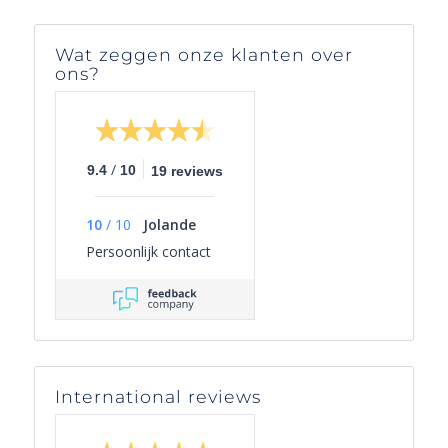
Wat zeggen onze klanten over
ons?
/
9.4
10
19 reviews
10
/
10
Jolande
Persoonlijk contact
International reviews