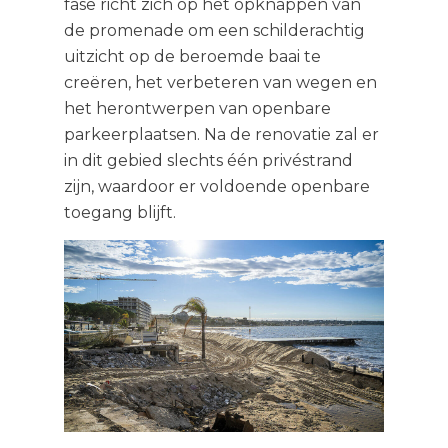
fase richt zich op het opknappen van
de promenade om een ​​schilderachtig
uitzicht op de beroemde baai te
creëren, het verbeteren van wegen en
het herontwerpen van openbare
parkeerplaatsen. Na de renovatie zal er
in dit gebied slechts één privéstrand
zijn, waardoor er voldoende openbare
toegang blijft.