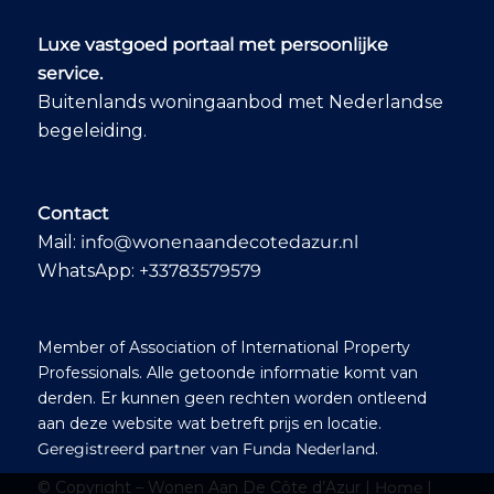
Luxe vastgoed portaal met persoonlijke
service.
Buitenlands woningaanbod met Nederlandse
begeleiding.
Contact
Mail:
info@wonenaandecotedazur.nl
WhatsApp:
+33783579579
Member of Association of International Property
Professionals. Alle getoonde informatie komt van
derden. Er kunnen geen rechten worden ontleend
aan deze website wat betreft prijs en locatie.
Geregistreerd partner van Funda Nederland
.
© Copyright – Wonen Aan De Côte d’Azur |
Home
|