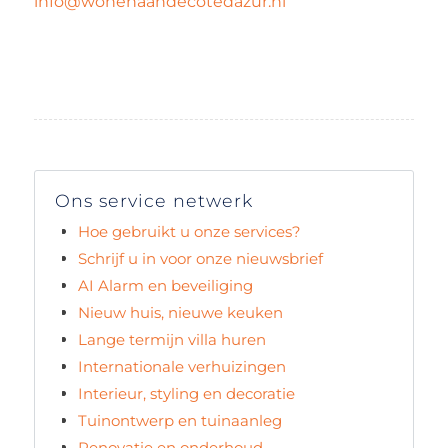
info@wonenaandecotedazur.nl
Ons service netwerk
Hoe gebruikt u onze services?
Schrijf u in voor onze nieuwsbrief
AI Alarm en beveiliging
Nieuw huis, nieuwe keuken
Lange termijn villa huren
Internationale verhuizingen
Interieur, styling en decoratie
Tuinontwerp en tuinaanleg
Renovatie en onderhoud