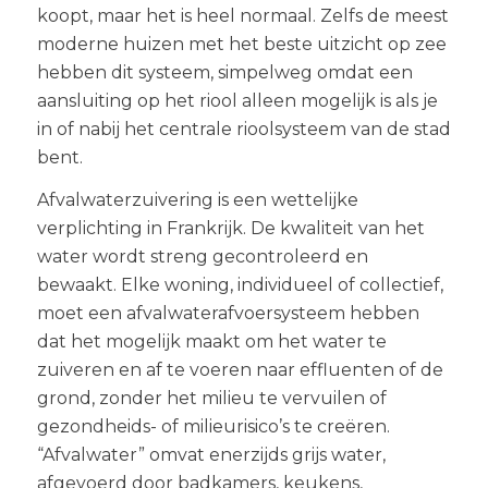
koopt, maar het is heel normaal. Zelfs de meest
moderne huizen met het beste uitzicht op zee
hebben dit systeem, simpelweg omdat een
aansluiting op het riool alleen mogelijk is als je
in of nabij het centrale rioolsysteem van de stad
bent.
Afvalwaterzuivering is een wettelijke
verplichting in Frankrijk. De kwaliteit van het
water wordt streng gecontroleerd en
bewaakt. Elke woning, individueel of collectief,
moet een afvalwaterafvoersysteem hebben
dat het mogelijk maakt om het water te
zuiveren en af te voeren naar effluenten of de
grond, zonder het milieu te vervuilen of
gezondheids- of milieurisico’s te creëren.
“Afvalwater” omvat enerzijds grijs water,
afgevoerd door badkamers, keukens,