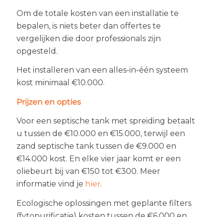
Om de totale kosten van een installatie te
bepalen, is niets beter dan offertes te
vergelijken die door professionals zijn
opgesteld.
Het installeren van een alles-in-één systeem
kost minimaal €10.000.
Prijzen en opties
Voor een septische tank met spreiding betaalt
u tussen de €10.000 en €15.000, terwijl een
zand septische tank tussen de €9.000 en
€14.000 kost. En elke vier jaar komt er een
oliebeurt bij van €150 tot €300. Meer
informatie vind je
hier
.
Ecologische oplossingen met geplante filters
(fytopurificatie) kosten tussen de €6.000 en