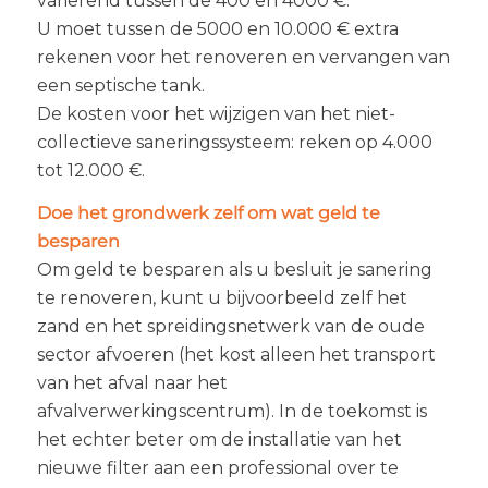
variërend tussen de 400 en 4000 €.
U moet tussen de 5000 en 10.000 € extra
rekenen voor het renoveren en vervangen van
een septische tank.
De kosten voor het wijzigen van het niet-
collectieve saneringssysteem: reken op 4.000
tot 12.000 €.
Doe het grondwerk zelf om wat geld te
besparen
Om geld te besparen als u besluit je sanering
te renoveren, kunt u bijvoorbeeld zelf het
zand en het spreidingsnetwerk van de oude
sector afvoeren (het kost alleen het transport
van het afval naar het
afvalverwerkingscentrum). In de toekomst is
het echter beter om de installatie van het
nieuwe filter aan een professional over te