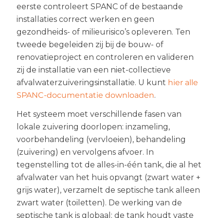
eerste controleert SPANC of de bestaande
installaties correct werken en geen
gezondheids- of milieurisico’s opleveren. Ten
tweede begeleiden zij bij de bouw- of
renovatieproject en controleren en valideren
zij de installatie van een niet-collectieve
afvalwaterzuiveringsinstallatie. U kunt
hier alle
SPANC-documentatie downloaden
.
Het systeem moet verschillende fasen van
lokale zuivering doorlopen: inzameling,
voorbehandeling (vervloeien), behandeling
(zuivering) en vervolgens afvoer. In
tegenstelling tot de alles-in-één tank, die al het
afvalwater van het huis opvangt (zwart water +
grijs water), verzamelt de septische tank alleen
zwart water (toiletten). De werking van de
septische tank is globaal: de tank houdt vaste