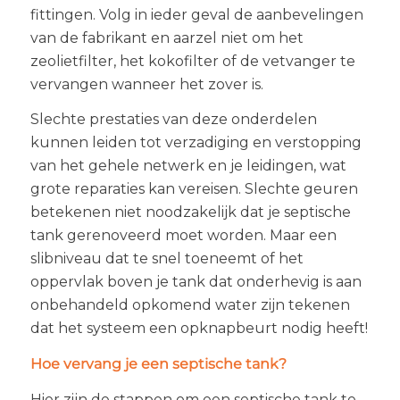
fittingen. Volg in ieder geval de aanbevelingen
van de fabrikant en aarzel niet om het
zeolietfilter, het kokofilter of de vetvanger te
vervangen wanneer het zover is.
Slechte prestaties van deze onderdelen
kunnen leiden tot verzadiging en verstopping
van het gehele netwerk en je leidingen, wat
grote reparaties kan vereisen. Slechte geuren
betekenen niet noodzakelijk dat je septische
tank gerenoveerd moet worden. Maar een
slibniveau dat te snel toeneemt of het
oppervlak boven je tank dat onderhevig is aan
onbehandeld opkomend water zijn tekenen
dat het systeem een opknapbeurt nodig heeft!
Hoe vervang je een septische tank?
Hier zijn de stappen om een septische tank te