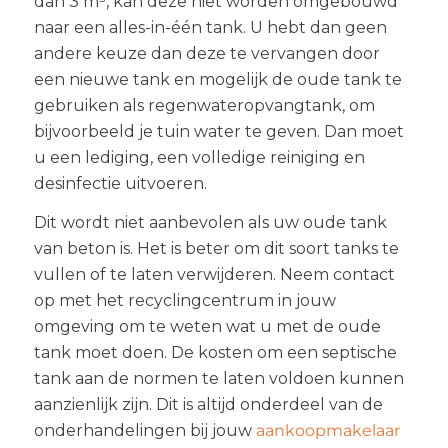
dan 3 m³, kan deze niet worden omgebouwd
naar een alles-in-één tank. U hebt dan geen
andere keuze dan deze te vervangen door
een nieuwe tank en mogelijk de oude tank te
gebruiken als regenwateropvangtank, om
bijvoorbeeld je tuin water te geven. Dan moet
u een lediging, een volledige reiniging en
desinfectie uitvoeren.
Dit wordt niet aanbevolen als uw oude tank
van beton is. Het is beter om dit soort tanks te
vullen of te laten verwijderen. Neem contact
op met het recyclingcentrum in jouw
omgeving om te weten wat u met de oude
tank moet doen. De kosten om een septische
tank aan de normen te laten voldoen kunnen
aanzienlijk zijn. Dit is altijd onderdeel van de
onderhandelingen bij jouw
aankoopmakelaar