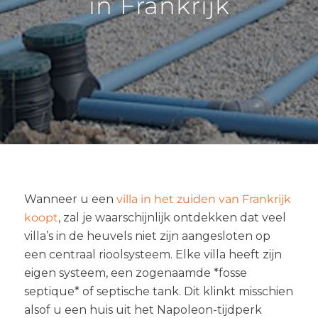
in Frankrijk
Wanneer u een
villa in het zuiden van Frankrijk
koopt
, zal je waarschijnlijk ontdekken dat veel
villa’s in de heuvels niet zijn aangesloten op
een centraal rioolsysteem. Elke villa heeft zijn
eigen systeem, een zogenaamde *fosse
septique* of septische tank. Dit klinkt misschien
alsof u een huis uit het Napoleon-tijdperk